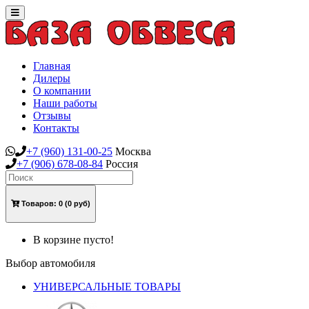
Toggle
navigation
Главная
Дилеры
О компании
Наши работы
Отзывы
Контакты
+7
(960)
131-00-25
Москва
+7
(906)
678-08-84
Россия
Товаров:
0
(0 руб)
В корзине пусто!
Выбор автомобиля
УНИВЕРСАЛЬНЫЕ ТОВАРЫ