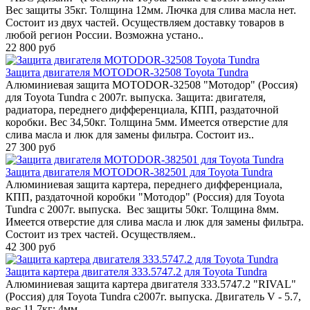
Вес защиты 35кг. Толщина 12мм. Лючка для слива масла нет.
Состоит из двух частей. Осуществляем доставку товаров в
любой регион России. Возможна устано..
22 800 руб
Защита двигателя MOTODOR-32508 Toyota Tundra
Алюминиевая защита MOTODOR-32508 "Мотодор" (Россия)
для Toyota Tundra с 2007г. выпуска. Защита: двигателя,
радиатора, переднего дифференциала, КПП, раздаточной
коробки. Вес 34,50кг. Толщина 5мм. Имеется отверстие для
слива масла и люк для замены фильтра. Состоит из..
27 300 руб
Защита двигателя MOTODOR-382501 для Toyota Tundra
Алюминиевая защита картера, переднего дифференциала,
КПП, раздаточной коробки "Мотодор" (Россия) для Toyota
Tundra с 2007г. выпуска. Вес защиты 50кг. Толщина 8мм.
Имеется отверстие для слива масла и люк для замены фильтра.
Состоит из трех частей. Осуществляем..
42 300 руб
Защита картера двигателя 333.5747.2 для Toyota Tundra
Алюминиевая защита картера двигателя 333.5747.2 "RIVAL"
(Россия) для Toyota Tundra с2007г. выпуска. Двигатель V - 5.7,
вес 11,7кг; 4мм. ..