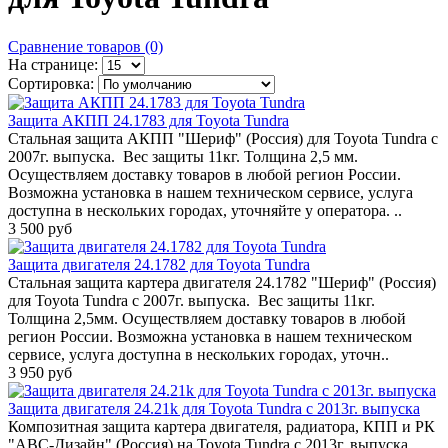
Сравнение товаров (0)
На странице:
Сортировка:
Защита АКПП 24.1783 для Toyota Tundra
Стальная защита АКПП "Шериф" (Россия) для Toyota Tundra с
2007г. выпуска. Вес защиты 11кг. Толщина 2,5 мм.
Осуществляем доставку товаров в любой регион России.
Возможна установка в нашем техническом сервисе, услуга
доступна в нескольких городах, уточняйте у оператора. ..
3 500 руб
Защита двигателя 24.1782 для Toyota Tundra
Стальная защита картера двигателя 24.1782 "Шериф" (Россия)
для Toyota Tundra с 2007г. выпуска. Вес защиты 11кг.
Толщина 2,5мм. Осуществляем доставку товаров в любой
регион России. Возможна установка в нашем техническом
сервисе, услуга доступна в нескольких городах, уточн..
3 950 руб
Защита двигателя 24.21k для Toyota Tundra с 2013г. выпуска
Композитная защита картера двигателя, радиатора, КПП и РК
"АВС-Дизайн" (Россия) на Toyota Tundra с 2013г. выпуска.