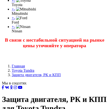
+
-
Toyota
+
-
Mitsubishi
+
-
Ford
+
-
Nissan
В связи с нестабильной ситуацией на рынке
цены уточняйте у оператора
Главная
Toyota Tundra
Защита двигателя, РК и КПП
Мы в соцсетях
Защита двигателя, РК и КПП
для Toyota Tundra