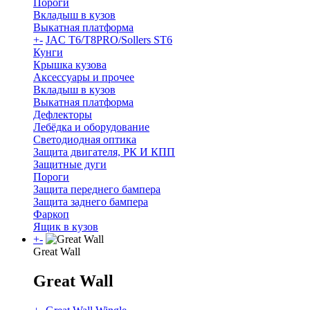
Пороги
Вкладыш в кузов
Выкатная платформа
+
-
JAC T6/T8PRO/Sollers ST6
Кунги
Крышка кузова
Аксессуары и прочее
Вкладыш в кузов
Выкатная платформа
Дефлекторы
Лебёдка и оборудование
Светодиодная оптика
Защита двигателя, РК И КПП
Защитные дуги
Пороги
Защита переднего бампера
Защита заднего бампера
Фаркоп
Ящик в кузов
+
-
Great Wall
Great Wall