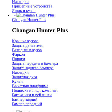
Накладки
Прицепные устройства
Ящик в кузов
+
-
Changan Hunter Plus
Changan Hunter Plus
Крышка кузова
Защита двигателя
Вкладыш в кузов
Фаркоп
Пороги
Защита переднего бампера
Защита заднего бампера
Накладки
Защитная дуга
Кунги
Выкатная платформа
Подвеска и лифт комплект
Багажники и рейлинги
Бампер задний
Бампер передний