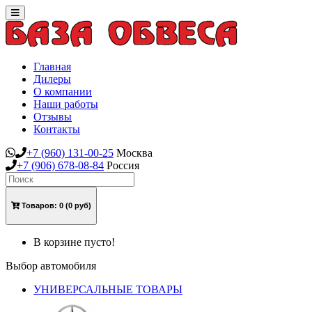
Toggle
navigation
Главная
Дилеры
О компании
Наши работы
Отзывы
Контакты
+7
(960)
131-00-25
Москва
+7
(906)
678-08-84
Россия
Товаров:
0
(0 руб)
В корзине пусто!
Выбор автомобиля
УНИВЕРСАЛЬНЫЕ ТОВАРЫ