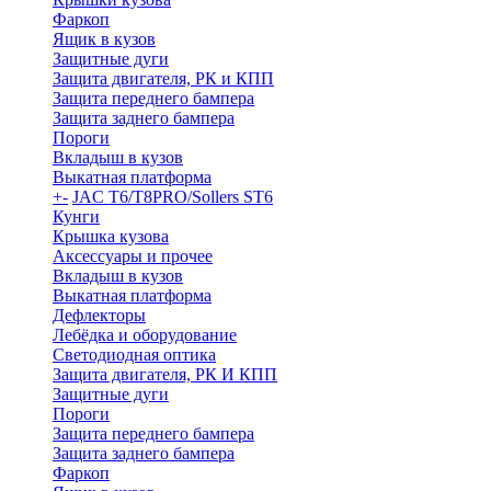
Фаркоп
Ящик в кузов
Защитные дуги
Защита двигателя, РК и КПП
Защита переднего бампера
Защита заднего бампера
Пороги
Вкладыш в кузов
Выкатная платформа
+
-
JAC T6/T8PRO/Sollers ST6
Кунги
Крышка кузова
Аксессуары и прочее
Вкладыш в кузов
Выкатная платформа
Дефлекторы
Лебёдка и оборудование
Светодиодная оптика
Защита двигателя, РК И КПП
Защитные дуги
Пороги
Защита переднего бампера
Защита заднего бампера
Фаркоп