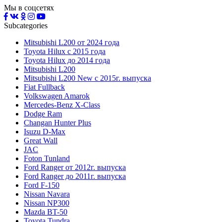
Мы в соцсетях
Subcategories
Mitsubishi L200 от 2024 года
Toyota Нilux с 2015 года
Toyota Нilux до 2014 года
Mitsubishi L200
Mitsubishi L200 New с 2015г. выпуска
Fiat Fullback
Volkswagen Amarok
Mercedes-Benz X-Class
Dodge Ram
Changan Hunter Plus
Isuzu D-Max
Great Wall
JAC
Foton Tunland
Ford Ranger от 2012г. выпуска
Ford Ranger до 2011г. выпуска
Ford F-150
Nissan Navara
Nissan NP300
Mazda BT-50
Toyota Tundra