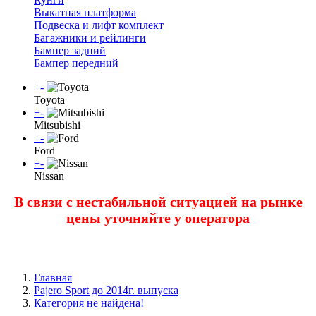
Выкатная платформа
Подвеска и лифт комплект
Багажники и рейлинги
Бампер задний
Бампер передний
+
-
Toyota
+
-
Mitsubishi
+
-
Ford
+
-
Nissan
В связи с нестабильной ситуацией на рынке
цены уточняйте у оператора
Главная
Pajero Sport до 2014г. выпуска
Категория не найдена!