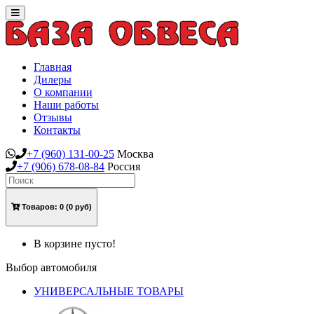
Toggle
navigation
Главная
Дилеры
О компании
Наши работы
Отзывы
Контакты
+7
(960)
131-00-25
Москва
+7
(906)
678-08-84
Россия
Товаров:
0
(0 руб)
В корзине пусто!
Выбор автомобиля
УНИВЕРСАЛЬНЫЕ ТОВАРЫ