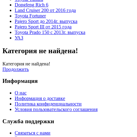
Dongfeng Rich 6
Land Cruiser 200 от 2016 года
Toyota Fortuner
Pajero Sport до 2014г. выпуска
Pajero Sport III от 2015 года
Toyota Prado 150 с 2013г. выпуска
УАЗ
Категория не найдена!
Категория не найдена!
Продолжить
Информация
О нас
Информация о доставке
Политика конфиденциальности
Условия пользовательского соглашения
Служба поддержки
Связаться с нами