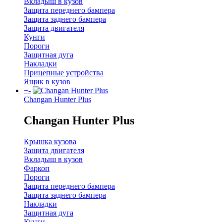
Вкладыш в кузов
Защита переднего бампера
Защита заднего бампера
Защита двигателя
Кунги
Пороги
Защитная дуга
Накладки
Прицепные устройства
Ящик в кузов
+
-
Changan Hunter Plus
Changan Hunter Plus
Крышка кузова
Защита двигателя
Вкладыш в кузов
Фаркоп
Пороги
Защита переднего бампера
Защита заднего бампера
Накладки
Защитная дуга
Кунги