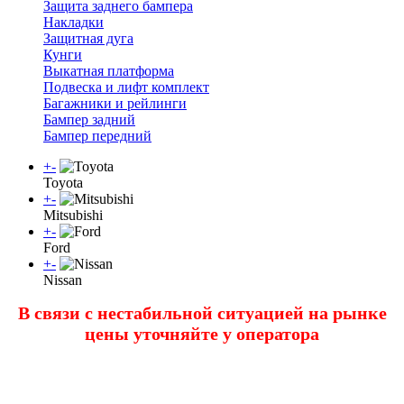
Защита заднего бампера
Накладки
Защитная дуга
Кунги
Выкатная платформа
Подвеска и лифт комплект
Багажники и рейлинги
Бампер задний
Бампер передний
+
-
Toyota
+
-
Mitsubishi
+
-
Ford
+
-
Nissan
В связи с нестабильной ситуацией на рынке
цены уточняйте у оператора