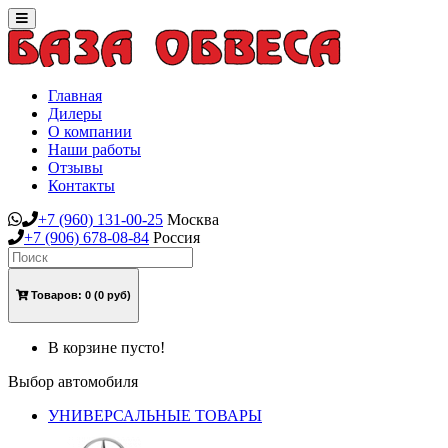
Toggle
navigation
Главная
Дилеры
О компании
Наши работы
Отзывы
Контакты
+7
(960)
131-00-25
Москва
+7
(906)
678-08-84
Россия
Товаров:
0
(0 руб)
В корзине пусто!
Выбор автомобиля
УНИВЕРСАЛЬНЫЕ ТОВАРЫ