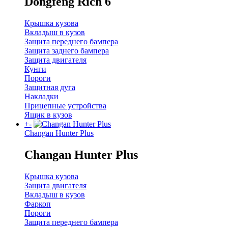
Dongfeng Rich 6
Крышка кузова
Вкладыш в кузов
Защита переднего бампера
Защита заднего бампера
Защита двигателя
Кунги
Пороги
Защитная дуга
Накладки
Прицепные устройства
Ящик в кузов
+
-
Changan Hunter Plus
Changan Hunter Plus
Крышка кузова
Защита двигателя
Вкладыш в кузов
Фаркоп
Пороги
Защита переднего бампера