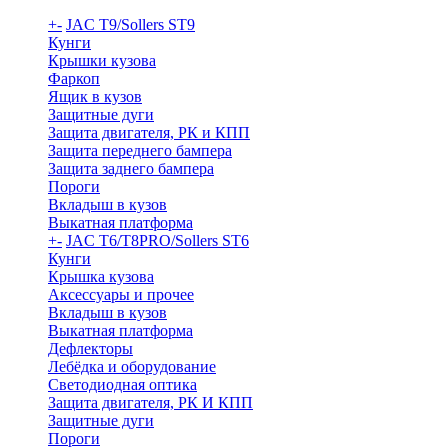
+
-
JAC T9/Sollers ST9
Кунги
Крышки кузова
Фаркоп
Ящик в кузов
Защитные дуги
Защита двигателя, РК и КПП
Защита переднего бампера
Защита заднего бампера
Пороги
Вкладыш в кузов
Выкатная платформа
+
-
JAC T6/T8PRO/Sollers ST6
Кунги
Крышка кузова
Аксессуары и прочее
Вкладыш в кузов
Выкатная платформа
Дефлекторы
Лебёдка и оборудование
Светодиодная оптика
Защита двигателя, РК И КПП
Защитные дуги
Пороги