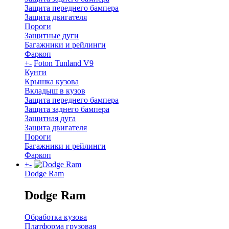
Защита переднего бампера
Защита двигателя
Пороги
Защитные дуги
Багажники и рейлинги
Фаркоп
+
-
Foton Tunland V9
Кунги
Крышка кузова
Вкладыш в кузов
Защита переднего бампера
Защита заднего бампера
Защитная дуга
Защита двигателя
Пороги
Багажники и рейлинги
Фаркоп
+
-
Dodge Ram
Dodge Ram
Обработка кузова
Платформа грузовая