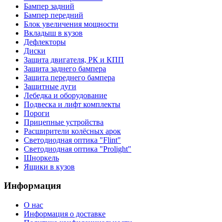
Бампер задний
Бампер передний
Блок увеличения мощности
Вкладыш в кузов
Дефлекторы
Диски
Защита двигателя, РК и КПП
Защита заднего бампера
Защита переднего бампера
Защитные дуги
Лебедка и оборудование
Подвеска и лифт комплекты
Пороги
Прицепные устройства
Расширители колёсных арок
Светодиодная оптика "Flint"
Светодиодная оптика "Prolight"
Шноркель
Ящики в кузов
Информация
О нас
Информация о доставке