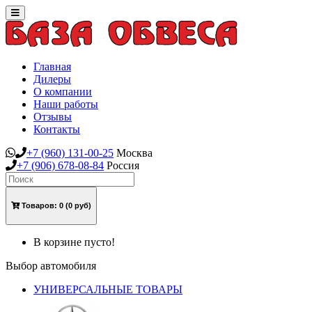
Toggle
navigation
Главная
Дилеры
О компании
Наши работы
Отзывы
Контакты
+7
(960)
131-00-25
Москва
+7
(906)
678-08-84
Россия
Товаров:
0
(0 руб)
В корзине пусто!
Выбор автомобиля
УНИВЕРСАЛЬНЫЕ ТОВАРЫ