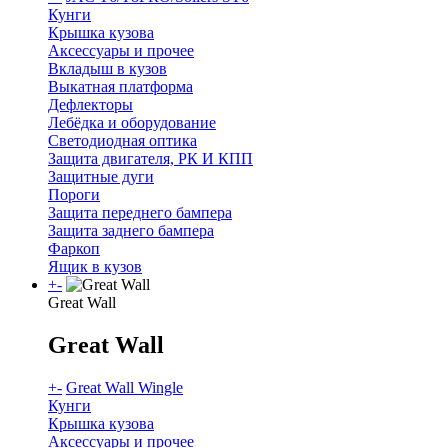
Кунги
Крышка кузова
Аксессуары и прочее
Вкладыш в кузов
Выкатная платформа
Дефлекторы
Лебёдка и оборудование
Светодиодная оптика
Защита двигателя, РК И КПП
Защитные дуги
Пороги
Защита переднего бампера
Защита заднего бампера
Фаркоп
Ящик в кузов
+
-
Great Wall
Great Wall
+
-
Great Wall Wingle
Кунги
Крышка кузова
Аксессуары и прочее