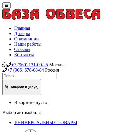
Toggle
navigation
Главная
Дилеры
О компании
Наши работы
Отзывы
Контакты
+7
(960)
131-00-25
Москва
+7
(906)
678-08-84
Россия
Товаров:
0
(0 руб)
В корзине пусто!
Выбор автомобиля
УНИВЕРСАЛЬНЫЕ ТОВАРЫ