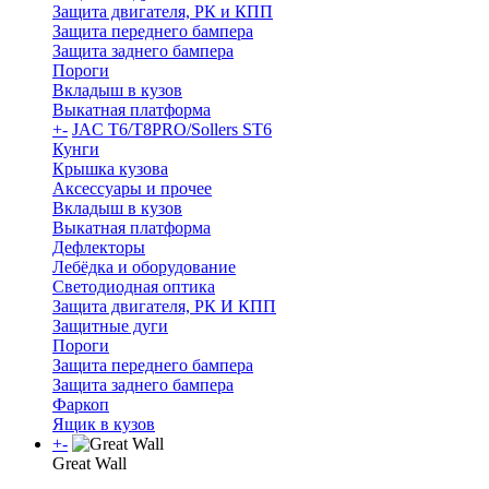
Защита двигателя, РК и КПП
Защита переднего бампера
Защита заднего бампера
Пороги
Вкладыш в кузов
Выкатная платформа
+
-
JAC T6/T8PRO/Sollers ST6
Кунги
Крышка кузова
Аксессуары и прочее
Вкладыш в кузов
Выкатная платформа
Дефлекторы
Лебёдка и оборудование
Светодиодная оптика
Защита двигателя, РК И КПП
Защитные дуги
Пороги
Защита переднего бампера
Защита заднего бампера
Фаркоп
Ящик в кузов
+
-
Great Wall