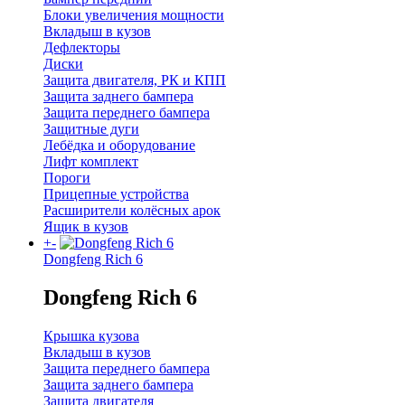
Блоки увеличения мощности
Вкладыш в кузов
Дефлекторы
Диски
Защита двигателя, РК и КПП
Защита заднего бампера
Защита переднего бампера
Защитные дуги
Лебёдка и оборудование
Лифт комплект
Пороги
Прицепные устройства
Расширители колёсных арок
Ящик в кузов
+
-
Dongfeng Rich 6
Dongfeng Rich 6
Крышка кузова
Вкладыш в кузов
Защита переднего бампера
Защита заднего бампера
Защита двигателя