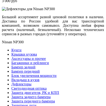
3 000 руб
Большой ассортимент разной ценовой политики в наличии.
Доставка по России удобной для вас транспортной
компанией, возможен самовывоз. Доступна любая форма
расчета (наличный, безналичный). Несколько технических
сервисов в разных городах (уточняйте у оператора).
Nissan NP300
Кунги
Крышки кузова
Аксессуары и прочее
Багажники и рейлинги
Бампер задний
Бампер передний
Блок увеличения мощности
Вкладыш в кузов
Дефлекторы
Светодиодная оптика
Защита двигателя, РК и КПП
Защита заднего бампера
Защита переднего бампера
Защитные дуги