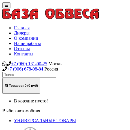
Toggle
navigation
Главная
Дилеры
О компании
Наши работы
Отзывы
Контакты
+7
(960)
131-00-25
Москва
+7
(906)
678-08-84
Россия
Товаров:
0
(0 руб)
В корзине пусто!
Выбор автомобиля
УНИВЕРСАЛЬНЫЕ ТОВАРЫ