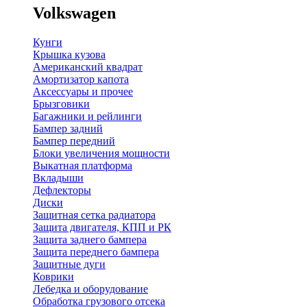
Volkswagen
Кунги
Крышка кузова
Американский квадрат
Амортизатор капота
Аксессуары и прочее
Брызговики
Багажники и рейлинги
Бампер задний
Бампер передний
Блоки увеличения мощности
Выкатная платформа
Вкладыши
Дефлекторы
Диски
Защитная сетка радиатора
Защита двигателя, КПП и РК
Защита заднего бампера
Защита переднего бампера
Защитные дуги
Коврики
Лебедка и оборудование
Обработка грузового отсека