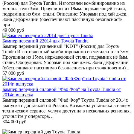
(Россия) для Toyota Tundra. Изготовлен комбинированно из
металла тело 3мм. Проушины из 18мм. нержавеющей стали,
подрамник из 6мм. стали. Описание: Упорами под хай джек.
Зона деформации (обеспечивают пассивную безопасность
при..
49 000 руб
Бампер передний 22014 для Toyota Tundra
Бампер передний усиленный "KDT" (Россия) для Toyota
Tundra Изготовленный комбинированно из металла тело 3мм.
Проушины из 15мм. нержавеющей стали, подрамник из 6мм.
стали. Оборудован: Упорами под хай джек. Зона деформации
(обеспечивают пассивную безопасность при столкновении) ..
57 000 руб
Бампер передний силовой "Фаб Фор" на Toyota Tundra от
2014г. выпуска
Бампер передний силовой "Фаб Фор" Toyota Tundra от 2014г.
выпуска с доставкой по России. Возможна установка в нашем
техническом сервисе, услуга доступна в нескольких регионах,
уточняйте у оператора. ..
304 000 руб