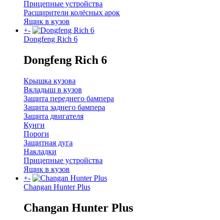
Прицепные устройства
Расширители колёсных арок
Ящик в кузов
+
-
Dongfeng Rich 6
Dongfeng Rich 6
Крышка кузова
Вкладыш в кузов
Защита переднего бампера
Защита заднего бампера
Защита двигателя
Кунги
Пороги
Защитная дуга
Накладки
Прицепные устройства
Ящик в кузов
+
-
Changan Hunter Plus
Changan Hunter Plus