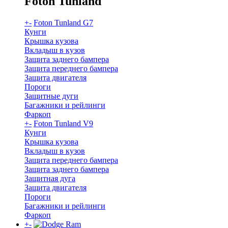
Foton Tunland
+
-
Foton Tunland G7
Кунги
Крышка кузова
Вкладыш в кузов
Защита заднего бампера
Защита переднего бампера
Защита двигателя
Пороги
Защитные дуги
Багажники и рейлинги
Фаркоп
+
-
Foton Tunland V9
Кунги
Крышка кузова
Вкладыш в кузов
Защита переднего бампера
Защита заднего бампера
Защитная дуга
Защита двигателя
Пороги
Багажники и рейлинги
Фаркоп
+
-