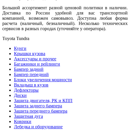
Большой ассортимент разной ценовой политики в наличии.
Доставка по России удобной для вас транспортной
компанией, возможен самовывоз. Доступна любая форма
расчета (наличный, безналичный). Несколько технических
сервисов в разных городах (уточняйте у оператора).
Toyota Tundra
Кунги
Крышки кузова
Аксессуары и прочее
Багажники и рейлинги
Бампер задний
Бампер передний
Блоки увеличения мощности
Вкладыш в кузов
Дефлекторы
Диски
Защита двигателя, РК и КПП
Защита заднего бампера
Защита переднего бампера
Защитная дуга
Коврики
Лебедка и оборудование