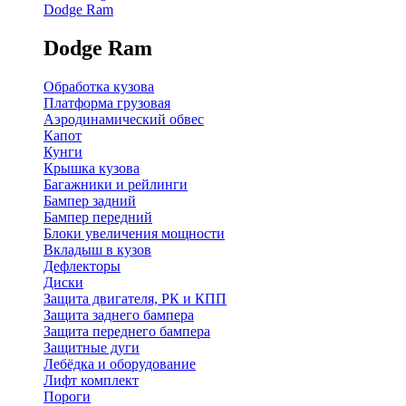
Dodge Ram
Dodge Ram
Обработка кузова
Платформа грузовая
Аэродинамический обвес
Капот
Кунги
Крышка кузова
Багажники и рейлинги
Бампер задний
Бампер передний
Блоки увеличения мощности
Вкладыш в кузов
Дефлекторы
Диски
Защита двигателя, РК и КПП
Защита заднего бампера
Защита переднего бампера
Защитные дуги
Лебёдка и оборудование
Лифт комплект
Пороги