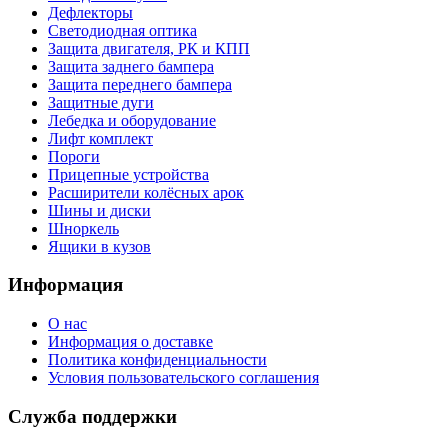
Дефлекторы
Светодиодная оптика
Защита двигателя, РК и КПП
Защита заднего бампера
Защита переднего бампера
Защитные дуги
Лебедка и оборудование
Лифт комплект
Пороги
Прицепные устройства
Расширители колёсных арок
Шины и диски
Шноркель
Ящики в кузов
Информация
О нас
Информация о доставке
Политика конфиденциальности
Условия пользовательского соглашения
Служба поддержки