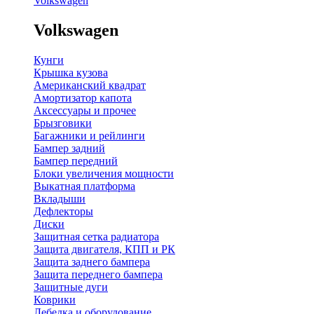
Volkswagen
Volkswagen
Кунги
Крышка кузова
Американский квадрат
Амортизатор капота
Аксессуары и прочее
Брызговики
Багажники и рейлинги
Бампер задний
Бампер передний
Блоки увеличения мощности
Выкатная платформа
Вкладыши
Дефлекторы
Диски
Защитная сетка радиатора
Защита двигателя, КПП и РК
Защита заднего бампера
Защита переднего бампера
Защитные дуги
Коврики
Лебедка и оборудование