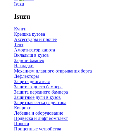
Isuzu
Isuzu
Кунги
Крышка кузова
Аксессуары и прочее
Тент
Амортизатор капота
Вкладыш в кузов
Задний бампер
Накладки
Механизм плавного открывания борта
Дефлекторы
Защита двигателя
Защита заднего бампера
Защита переднего бампера
Защитные дуги в кузов
Защитная сетка радиатора
Коврики
Лебедка и оборудование
Подвеска и лифт комплект
Пороги
Прицепные устройства