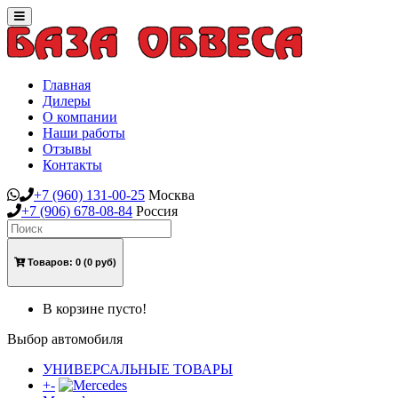
Toggle
navigation
Главная
Дилеры
О компании
Наши работы
Отзывы
Контакты
+7
(960)
131-00-25
Москва
+7
(906)
678-08-84
Россия
Товаров:
0
(0 руб)
В корзине пусто!
Выбор автомобиля
УНИВЕРСАЛЬНЫЕ ТОВАРЫ
+
-