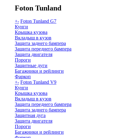
Foton Tunland
+
-
Foton Tunland G7
Кунги
Крышка кузова
Вкладыш в кузов
Защита заднего бампера
Защита переднего бампера
Защита двигателя
Пороги
Защитные дуги
Багажники и рейлинги
Фаркоп
+
-
Foton Tunland V9
Кунги
Крышка кузова
Вкладыш в кузов
Защита переднего бампера
Защита заднего бампера
Защитная дуга
Защита двигателя
Пороги
Багажники и рейлинги
Фаркоп