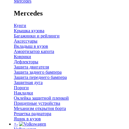
Mercedes
Mercedes
Кунги
Крышка кузова
Багажники и рейлинги
Аксессуары
Вкладыш в кузов
Амортизатор капота
Коврики
Дефлекторы
Защита двигателя
Защита заднего бампера
Защита переднего бампера
Защитная дуга
Пороги
Накладки
Оклейка защитной пленкой
Прицепные устройства
Механизм открытия борта
Решетка радиатора
Ящик в кузов
+
-