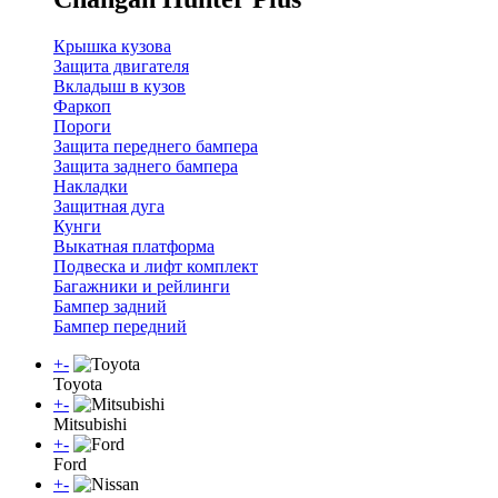
Крышка кузова
Защита двигателя
Вкладыш в кузов
Фаркоп
Пороги
Защита переднего бампера
Защита заднего бампера
Накладки
Защитная дуга
Кунги
Выкатная платформа
Подвеска и лифт комплект
Багажники и рейлинги
Бампер задний
Бампер передний
+
-
Toyota
+
-
Mitsubishi
+
-
Ford
+
-