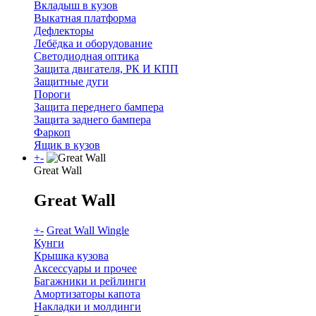
Вкладыш в кузов
Выкатная платформа
Дефлекторы
Лебёдка и оборудование
Светодиодная оптика
Защита двигателя, РК И КПП
Защитные дуги
Пороги
Защита переднего бампера
Защита заднего бампера
Фаркоп
Ящик в кузов
+
-
Great Wall
Great Wall
+
-
Great Wall Wingle
Кунги
Крышка кузова
Аксессуары и прочее
Багажники и рейлинги
Амортизаторы капота
Накладки и молдинги