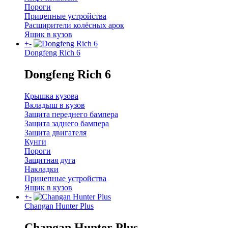
Пороги
Прицепные устройства
Расширители колёсных арок
Ящик в кузов
+
-
Dongfeng Rich 6
Dongfeng Rich 6
Крышка кузова
Вкладыш в кузов
Защита переднего бампера
Защита заднего бампера
Защита двигателя
Кунги
Пороги
Защитная дуга
Накладки
Прицепные устройства
Ящик в кузов
+
-
Changan Hunter Plus
Changan Hunter Plus