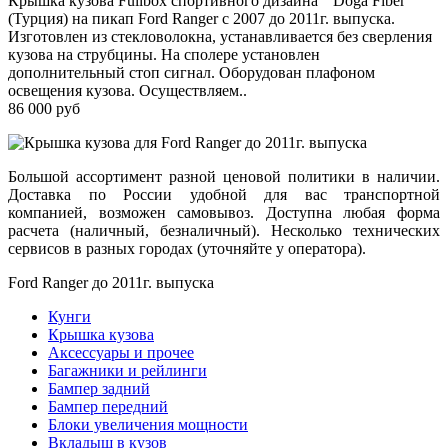
Крышка кузова Fullbox спортивного дизайна "Doga Fiber"
(Турция) на пикап Ford Ranger с 2007 до 2011г. выпуска.
Изготовлен из стекловолокна, устанавливается без сверления
кузова на струбцины. На сполере установлен
дополнительный стоп сигнал. Оборудован плафоном
освещения кузова. Осуществляем..
86 000 руб
Большой ассортимент разной ценовой политики в наличии.
Доставка по России удобной для вас транспортной
компанией, возможен самовывоз. Доступна любая форма
расчета (наличный, безналичный). Несколько технических
сервисов в разных городах (уточняйте у оператора).
Ford Ranger до 2011г. выпуска
Кунги
Крышка кузова
Аксессуары и прочее
Багажники и рейлинги
Бампер задний
Бампер передний
Блоки увеличения мощности
Вкладыш в кузов