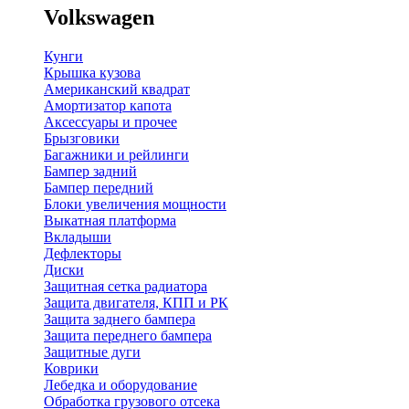
Volkswagen
Кунги
Крышка кузова
Американский квадрат
Амортизатор капота
Аксессуары и прочее
Брызговики
Багажники и рейлинги
Бампер задний
Бампер передний
Блоки увеличения мощности
Выкатная платформа
Вкладыши
Дефлекторы
Диски
Защитная сетка радиатора
Защита двигателя, КПП и РК
Защита заднего бампера
Защита переднего бампера
Защитные дуги
Коврики
Лебедка и оборудование
Обработка грузового отсека