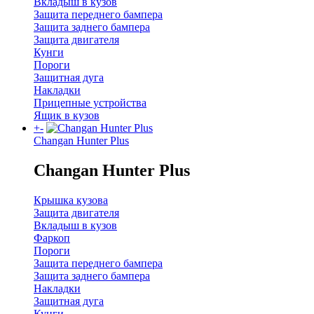
Вкладыш в кузов
Защита переднего бампера
Защита заднего бампера
Защита двигателя
Кунги
Пороги
Защитная дуга
Накладки
Прицепные устройства
Ящик в кузов
+
-
Changan Hunter Plus
Changan Hunter Plus
Крышка кузова
Защита двигателя
Вкладыш в кузов
Фаркоп
Пороги
Защита переднего бампера
Защита заднего бампера
Накладки
Защитная дуга
Кунги