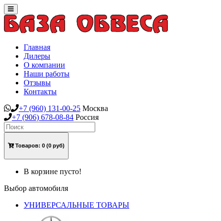
Toggle
navigation
Главная
Дилеры
О компании
Наши работы
Отзывы
Контакты
+7
(960)
131-00-25
Москва
+7
(906)
678-08-84
Россия
Товаров:
0
(0 руб)
В корзине пусто!
Выбор автомобиля
УНИВЕРСАЛЬНЫЕ ТОВАРЫ