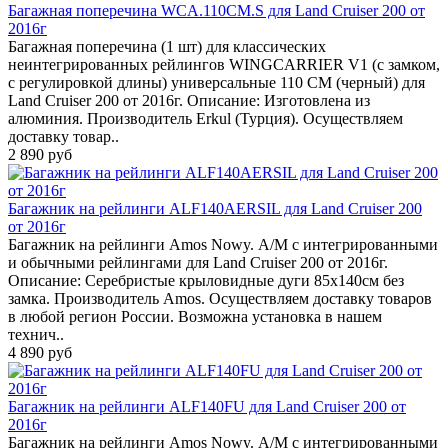
Багажная поперечина WCA.110CM.S для Land Cruiser 200 от
2016г
Багажная поперечина (1 шт) для классических
неинтегрированных рейлингов WINGCARRIER V1 (с замком,
с регулировкой длины) универсальные 110 CM (черный) для
Land Cruiser 200 от 2016г. Описание: Изготовлена из
алюминия. Производитель Erkul (Турция). Осуществляем
доставку товар..
2 890 руб
Багажник на рейлинги ALF140AERSIL для Land Cruiser 200
от 2016г
Багажник на рейлинги Amos Nowy. А/М с интегрированными
и обычными рейлингами для Land Cruiser 200 от 2016г.
Описание: Серебристые крыловидные дуги 85х140см без
замка. Производитель Amos. Осуществляем доставку товаров
в любой регион России. Возможна установка в нашем
технич..
4 890 руб
Багажник на рейлинги ALF140FU для Land Cruiser 200 от
2016г
Багажник на рейлинги Amos Nowy. А/М с интегрированными