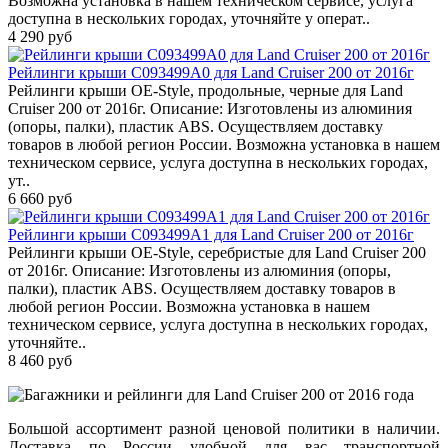
Возможна установка в нашем техническом сервисе, услуга
доступна в нескольких городах, уточняйте у операт..
4 290 руб
Рейлинги крыши C093499A0 для Land Cruiser 200 от 2016г
Рейлинги крыши OE-Style, продольные, черные для Land
Cruiser 200 от 2016г. Описание: Изготовлены из алюминия
(опоры, палки), пластик ABS. Осуществляем доставку
товаров в любой регион России. Возможна установка в нашем
техническом сервисе, услуга доступна в нескольких городах,
ут..
6 660 руб
Рейлинги крыши C093499A1 для Land Cruiser 200 от 2016г
Рейлинги крыши OE-Style, серебристые для Land Cruiser 200
от 2016г. Описание: Изготовлены из алюминия (опоры,
палки), пластик ABS. Осуществляем доставку товаров в
любой регион России. Возможна установка в нашем
техническом сервисе, услуга доступна в нескольких городах,
уточняйте..
8 460 руб
Большой ассортимент разной ценовой политики в наличии.
Доставка по России удобной для вас транспортной