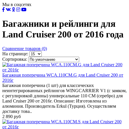
Мы в соцсетях
Багажники и рейлинги для
Land Cruiser 200 от 2016 года
Сравнение товаров (0)
На странице:
Сортировка:
Багажная поперечина WCA.110CM.G для Land Cruiser 200 от
2016г
Багажная поперечина (1 шт) для классических
неинтегрированных рейлингов WINGCARRIER V1 (с замком,
с регулировкой длины) универсальные 110 CM (серебро) для
Land Cruiser 200 от 2016г. Описание: Изготовлена из
алюминия. Производитель Erkul (Турция). Осуществляем
доставку това..
2 890 руб