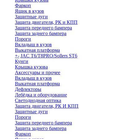
Фаркоп
Ящик в кузов
Защитные дуги
Защита двигателя, РК и КПП
Защита переднего бампера
Защита заднего бампера
Пороги
Вкладыш в кузов
Выкатная платформа
+
-
JAC T6/T8PRO/Sollers ST6
Кунги
Крышка кузова
Аксессуары и прочее
Вкладыш в кузов
Выкатная платформа
Дефлекторы
Лебёдка и оборудование
Светодиодная оптика
Защита двигателя, РК И КПП
Защитные дуги
Пороги
Защита переднего бампера
Защита заднего бампера
Фаркоп