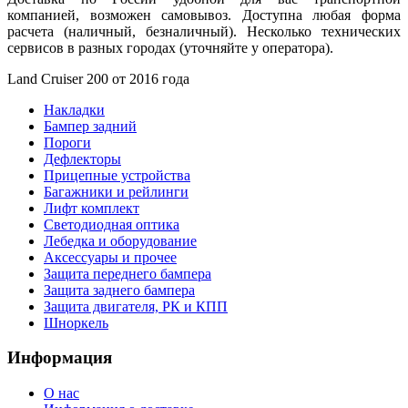
компанией, возможен самовывоз. Доступна любая форма
расчета (наличный, безналичный). Несколько технических
сервисов в разных городах (уточняйте у оператора).
Land Cruiser 200 от 2016 года
Накладки
Бампер задний
Пороги
Дефлекторы
Прицепные устройства
Багажники и рейлинги
Лифт комплект
Светодиодная оптика
Лебедка и оборудование
Аксессуары и прочее
Защита переднего бампера
Защита заднего бампера
Защита двигателя, РК и КПП
Шноркель
Информация
О нас