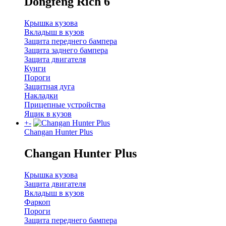
Dongfeng Rich 6
Крышка кузова
Вкладыш в кузов
Защита переднего бампера
Защита заднего бампера
Защита двигателя
Кунги
Пороги
Защитная дуга
Накладки
Прицепные устройства
Ящик в кузов
+
-
Changan Hunter Plus
Changan Hunter Plus
Крышка кузова
Защита двигателя
Вкладыш в кузов
Фаркоп
Пороги
Защита переднего бампера