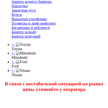
Защита заднего бампера
Накладки
Защитная дуга
Кунги
Выкатная платформа
Подвеска и лифт комплект
Багажники и рейлинги
Бампер задний
Бампер передний
+
-
Toyota
+
-
Mitsubishi
+
-
Ford
+
-
Nissan
В связи с нестабильной ситуацией на рынке
цены уточняйте у оператора