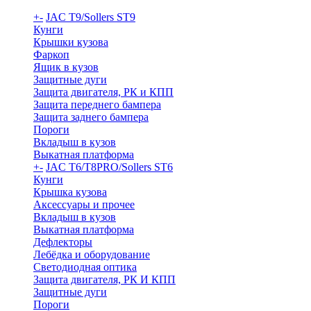
+
-
JAC T9/Sollers ST9
Кунги
Крышки кузова
Фаркоп
Ящик в кузов
Защитные дуги
Защита двигателя, РК и КПП
Защита переднего бампера
Защита заднего бампера
Пороги
Вкладыш в кузов
Выкатная платформа
+
-
JAC T6/T8PRO/Sollers ST6
Кунги
Крышка кузова
Аксессуары и прочее
Вкладыш в кузов
Выкатная платформа
Дефлекторы
Лебёдка и оборудование
Светодиодная оптика
Защита двигателя, РК И КПП
Защитные дуги
Пороги