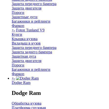
Защита переднего бампера
Защита двигателя
Пороги
Защитные дуги
Багажники и рейлинги
Фаркоп
+
-
Foton Tunland V9
Кунги
Крышка кузова
Вкладыш в кузов
Защита переднего бампера
Защита заднего бампера
Защитная дуга
Защита двигателя
Пороги
Багажники и рейлинги
Фаркоп
+
-
Dodge Ram
Dodge Ram
Обработка кузова
Платформа грузовая