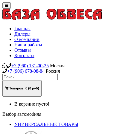
Toggle
navigation
Главная
Дилеры
О компании
Наши работы
Отзывы
Контакты
+7
(960)
131-00-25
Москва
+7
(906)
678-08-84
Россия
Товаров:
0
(0 руб)
В корзине пусто!
Выбор автомобиля
УНИВЕРСАЛЬНЫЕ ТОВАРЫ