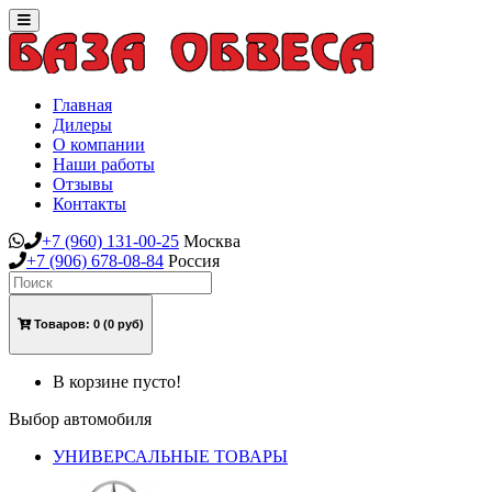
Toggle
navigation
Главная
Дилеры
О компании
Наши работы
Отзывы
Контакты
+7
(960)
131-00-25
Москва
+7
(906)
678-08-84
Россия
Товаров:
0
(0 руб)
В корзине пусто!
Выбор автомобиля
УНИВЕРСАЛЬНЫЕ ТОВАРЫ