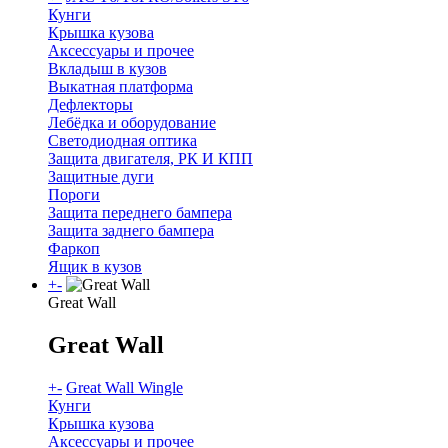
Кунги
Крышка кузова
Аксессуары и прочее
Вкладыш в кузов
Выкатная платформа
Дефлекторы
Лебёдка и оборудование
Светодиодная оптика
Защита двигателя, РК И КПП
Защитные дуги
Пороги
Защита переднего бампера
Защита заднего бампера
Фаркоп
Ящик в кузов
+
-
Great Wall
Great Wall
+
-
Great Wall Wingle
Кунги
Крышка кузова
Аксессуары и прочее