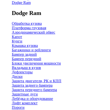
Dodge Ram
Dodge Ram
Обработка кузова
Платформа грузовая
Аэродинамический обвес
Капот
Кунги
Крышка кузова
Багажники и рейлинги
Бампер задний
Бампер передний
Блоки увеличения мощности
Вкладыш в кузов
Дефлекторы
Диски
Защита двигателя, РК и КПП
Защита заднего бампера
Защита переднего бампера
Защитные дуги
Лебёдка и оборудование
Лифт комплект
Пороги