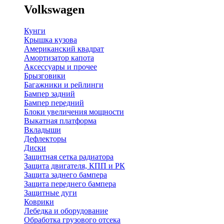
Volkswagen
Кунги
Крышка кузова
Американский квадрат
Амортизатор капота
Аксессуары и прочее
Брызговики
Багажники и рейлинги
Бампер задний
Бампер передний
Блоки увеличения мощности
Выкатная платформа
Вкладыши
Дефлекторы
Диски
Защитная сетка радиатора
Защита двигателя, КПП и РК
Защита заднего бампера
Защита переднего бампера
Защитные дуги
Коврики
Лебедка и оборудование
Обработка грузового отсека