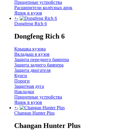
Прицепные устройства
Расширители колёсных арок
Ящик в кузов
+
-
Dongfeng Rich 6
Dongfeng Rich 6
Крышка кузова
Вкладыш в кузов
Защита переднего бампера
Защита заднего бампера
Защита двигателя
Кунги
Пороги
Защитная дуга
Накладки
Прицепные устройства
Ящик в кузов
+
-
Changan Hunter Plus
Changan Hunter Plus