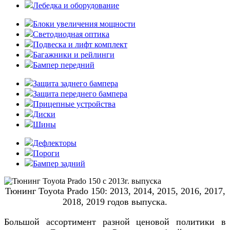
Лебедка и оборудование
Блоки увеличения мощности
Светодиодная оптика
Подвеска и лифт комплект
Багажники и рейлинги
Бампер передний
Защита заднего бампера
Защита переднего бампера
Прицепные устройства
Диски
Шины
Дефлекторы
Пороги
Бампер задний
Тюнинг Toyota Prado 150: 2013, 2014, 2015, 2016, 2017,
2018, 2019 годов выпуска.
Большой ассортимент разной ценовой политики в