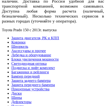
наличии. Доставка по России удобной для вас
транспортной компанией, возможен самовывоз.
Доступна любая форма расчета (наличный,
безналичный). Несколько технических сервисов в
разных городах (уточняйте у оператора).
Toyota Prado 150 с 2013г. выпуска
Защита двигателя, РК и КПП
Коврики
Шноркель
Аксессуары и прочее
Лебедка и оборудование
Блоки увеличения мощности
Светодиодная оптика
Подвеска и лифт комплект
Багажники и рейлинги
Бампер передний
Защита заднего бампера
Защита переднего бампера
Прицепные устройства
Диски
Шины
Дефлекторы