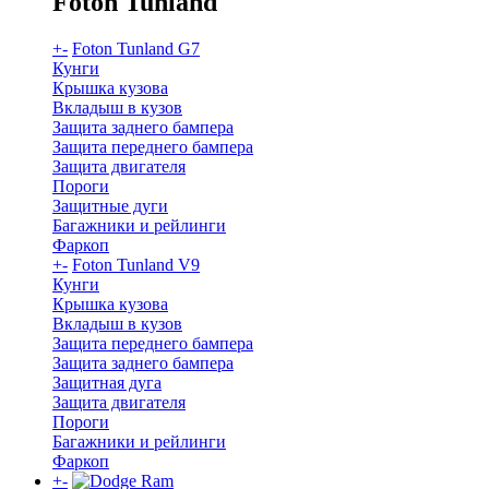
Foton Tunland
+
-
Foton Tunland G7
Кунги
Крышка кузова
Вкладыш в кузов
Защита заднего бампера
Защита переднего бампера
Защита двигателя
Пороги
Защитные дуги
Багажники и рейлинги
Фаркоп
+
-
Foton Tunland V9
Кунги
Крышка кузова
Вкладыш в кузов
Защита переднего бампера
Защита заднего бампера
Защитная дуга
Защита двигателя
Пороги
Багажники и рейлинги
Фаркоп
+
-