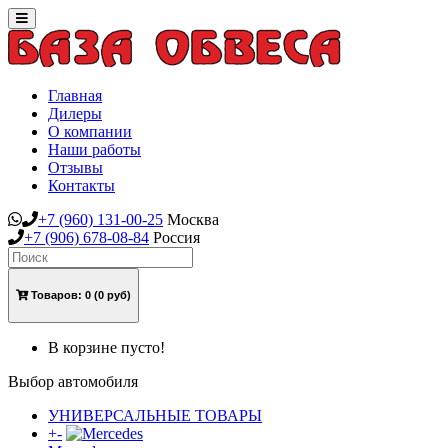
Toggle
navigation
Главная
Дилеры
О компании
Наши работы
Отзывы
Контакты
+7
(960)
131-00-25
Москва
+7
(906)
678-08-84
Россия
Товаров:
0
(0 руб)
В корзине пусто!
Выбор автомобиля
УНИВЕРСАЛЬНЫЕ ТОВАРЫ
+
-