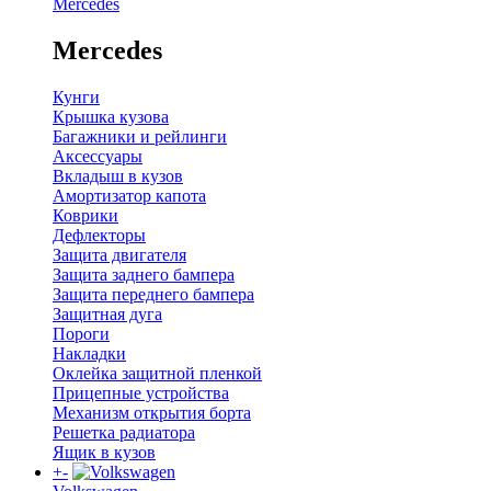
Mercedes
Mercedes
Кунги
Крышка кузова
Багажники и рейлинги
Аксессуары
Вкладыш в кузов
Амортизатор капота
Коврики
Дефлекторы
Защита двигателя
Защита заднего бампера
Защита переднего бампера
Защитная дуга
Пороги
Накладки
Оклейка защитной пленкой
Прицепные устройства
Механизм открытия борта
Решетка радиатора
Ящик в кузов
+
-