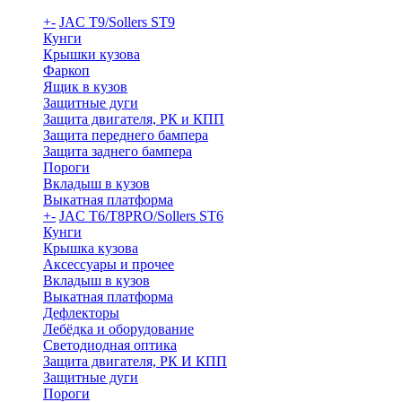
+
-
JAC T9/Sollers ST9
Кунги
Крышки кузова
Фаркоп
Ящик в кузов
Защитные дуги
Защита двигателя, РК и КПП
Защита переднего бампера
Защита заднего бампера
Пороги
Вкладыш в кузов
Выкатная платформа
+
-
JAC T6/T8PRO/Sollers ST6
Кунги
Крышка кузова
Аксессуары и прочее
Вкладыш в кузов
Выкатная платформа
Дефлекторы
Лебёдка и оборудование
Светодиодная оптика
Защита двигателя, РК И КПП
Защитные дуги
Пороги