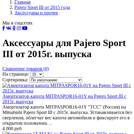
Главная
Pajero Sport III от 2015 года
Аксессуары и прочее
Мы в соцсетях
Аксессуары для Pajero Sport
III от 2015г. выпуска
Сравнение товаров (0)
На странице:
Сортировка:
Амортизатор капота MITPASPOR16-01Y на Pajero Sport III с
2015г. выпуска
Амортизатор капота MITPASPOR16-01Y "TCC" (Россия) на
Mitsubishi Pajero Sport III с 2015г. выпуска. Устанавливается без
сверления, облегчат вес капота автомобиля и фиксирует его в
открытом положении. ..
4 000 руб