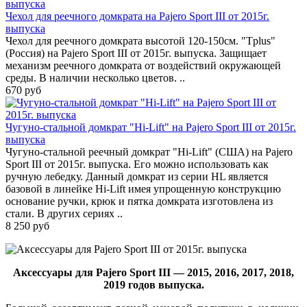
Чехол для реечного домкрата на Pajero Sport III от 2015г.
выпуска
Чехол для реечного домкрата высотой 120-150см. "Tplus"
(Россия) на Pajero Sport III от 2015г. выпуска. Защищает
механизм реечного домкрата от воздействий окружающей
среды. В наличии несколько цветов. ..
670 руб
Чугуно-стальной домкрат "Hi-Lift" на Pajero Sport III от 2015г.
выпуска
Чугуно-стальной реечный домкрат "Hi-Lift" (США) на Pajero
Sport III от 2015г. выпуска. Его можно использовать как
ручную лебедку. Данный домкрат из серии HL является
базовой в линейке Hi-Lift имея упрощенную конструкцию
основание ручки, крюк и пятка домкрата изготовлена из
стали. В других сериях ..
8 250 руб
Аксессуары для Pajero Sport III — 2015, 2016, 2017, 2018,
2019 годов выпуска.