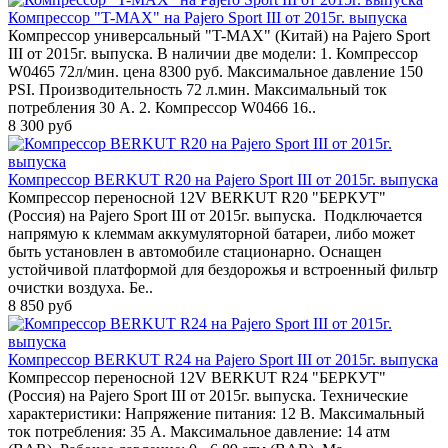
Компрессор "T-MAX" на Pajero Sport III от 2015г. выпуска
Компрессор универсальный "T-MAX" (Китай) на Pajero Sport
III от 2015г. выпуска. В наличии две модели: 1. Компрессор
W0465 72л/мин. цена 8300 руб. Максимальное давление 150
PSI. Производительность 72 л.мин. Максимальный ток
потребления 30 А. 2. Компрессор W0466 16..
8 300 руб
Компрессор BERKUT R20 на Pajero Sport III от 2015г. выпуска
Компрессор переносной 12V BERKUT R20 "БЕРКУТ"
(Россия) на Pajero Sport III от 2015г. выпуска. Подключается
напрямую к клеммам аккумуляторной батареи, либо может
быть установлен в автомобиле стационарно. Оснащен
устойчивой платформой для бездорожья и встроенный фильтр
очистки воздуха. Бе..
8 850 руб
Компрессор BERKUT R24 на Pajero Sport III от 2015г. выпуска
Компрессор переносной 12V BERKUT R24 "БЕРКУТ"
(Россия) на Pajero Sport III от 2015г. выпуска. Технические
характеристики: Напряжение питания: 12 В. Максимальный
ток потребления: 35 A. Максимальное давление: 14 атм