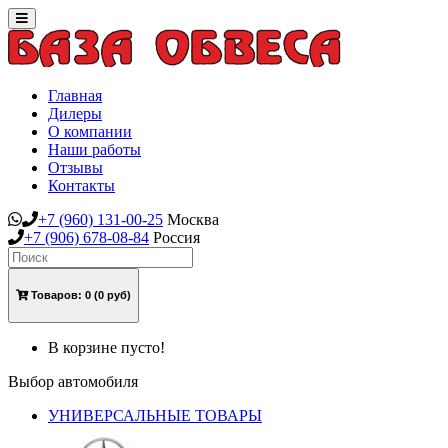
Toggle
navigation
Главная
Дилеры
О компании
Наши работы
Отзывы
Контакты
+7
(960)
131-00-25
Москва
+7
(906)
678-08-84
Россия
Товаров:
0
(0 руб)
В корзине пусто!
Выбор автомобиля
УНИВЕРСАЛЬНЫЕ ТОВАРЫ