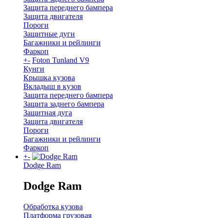
Защита переднего бампера
Защита двигателя
Пороги
Защитные дуги
Багажники и рейлинги
Фаркоп
+
-
Foton Tunland V9
Кунги
Крышка кузова
Вкладыш в кузов
Защита переднего бампера
Защита заднего бампера
Защитная дуга
Защита двигателя
Пороги
Багажники и рейлинги
Фаркоп
+
-
Dodge Ram
Dodge Ram
Обработка кузова
Платформа грузовая