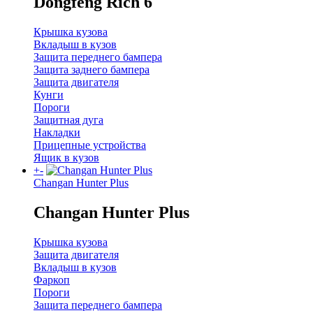
Dongfeng Rich 6
Крышка кузова
Вкладыш в кузов
Защита переднего бампера
Защита заднего бампера
Защита двигателя
Кунги
Пороги
Защитная дуга
Накладки
Прицепные устройства
Ящик в кузов
+
-
Changan Hunter Plus
Changan Hunter Plus
Крышка кузова
Защита двигателя
Вкладыш в кузов
Фаркоп
Пороги
Защита переднего бампера