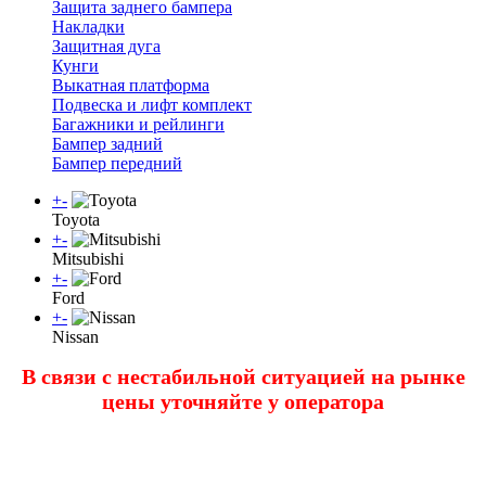
Защита заднего бампера
Накладки
Защитная дуга
Кунги
Выкатная платформа
Подвеска и лифт комплект
Багажники и рейлинги
Бампер задний
Бампер передний
+
-
Toyota
+
-
Mitsubishi
+
-
Ford
+
-
Nissan
В связи с нестабильной ситуацией на рынке
цены уточняйте у оператора