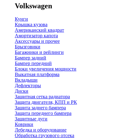
Volkswagen
Кунги
Крышка кузова
Американский квадрат
Амортизатор капота
Аксессуары и прочее
Брызговики
Багажники и рейлинги
Бампер задний
Бампер передний
Блоки увеличения мощности
Выкатная платформа
Вкладыши
Дефлекторы
Диски
Защитная сетка радиатора
Защита двигателя, КПП и РК
Защита заднего бампера
Защита переднего бампера
Защитные дуги
Коврики
Лебедка и оборудование
Обработка грузового отсека