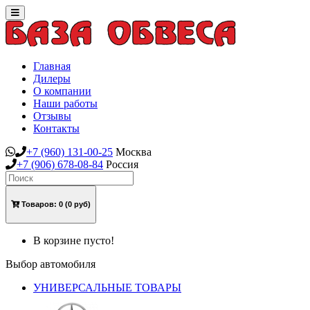
Toggle
navigation
Главная
Дилеры
О компании
Наши работы
Отзывы
Контакты
+7
(960)
131-00-25
Москва
+7
(906)
678-08-84
Россия
Товаров:
0
(0 руб)
В корзине пусто!
Выбор автомобиля
УНИВЕРСАЛЬНЫЕ ТОВАРЫ