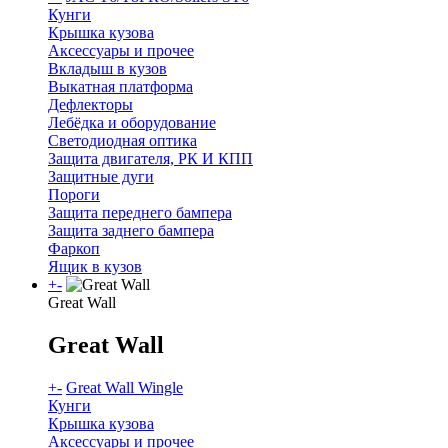
Кунги
Крышка кузова
Аксессуары и прочее
Вкладыш в кузов
Выкатная платформа
Дефлекторы
Лебёдка и оборудование
Светодиодная оптика
Защита двигателя, РК И КПП
Защитные дуги
Пороги
Защита переднего бампера
Защита заднего бампера
Фаркоп
Ящик в кузов
+
-
Great Wall
Great Wall
+
-
Great Wall Wingle
Кунги
Крышка кузова
Аксессуары и прочее