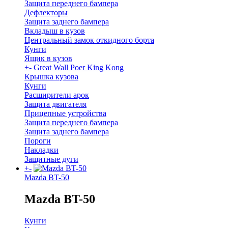
Защита переднего бампера
Дефлекторы
Защита заднего бампера
Вкладыш в кузов
Центральный замок откидного борта
Кунги
Ящик в кузов
+
-
Great Wall Poer King Kong
Крышка кузова
Кунги
Расширители арок
Защита двигателя
Прицепные устройства
Защита переднего бампера
Защита заднего бампера
Пороги
Накладки
Защитные дуги
+
-
Mazda BT-50
Mazda BT-50
Кунги