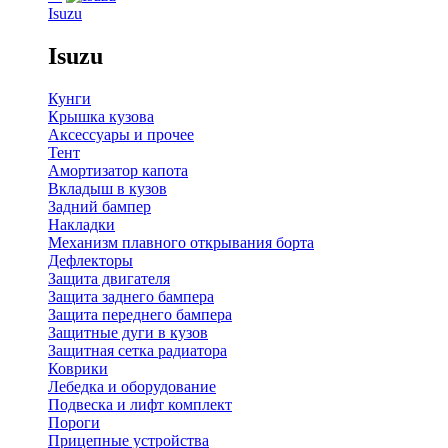
Isuzu
Isuzu
Кунги
Крышка кузова
Аксессуары и прочее
Тент
Амортизатор капота
Вкладыш в кузов
Задний бампер
Накладки
Механизм плавного открывания борта
Дефлекторы
Защита двигателя
Защита заднего бампера
Защита переднего бампера
Защитные дуги в кузов
Защитная сетка радиатора
Коврики
Лебедка и оборудование
Подвеска и лифт комплект
Пороги
Прицепные устройства