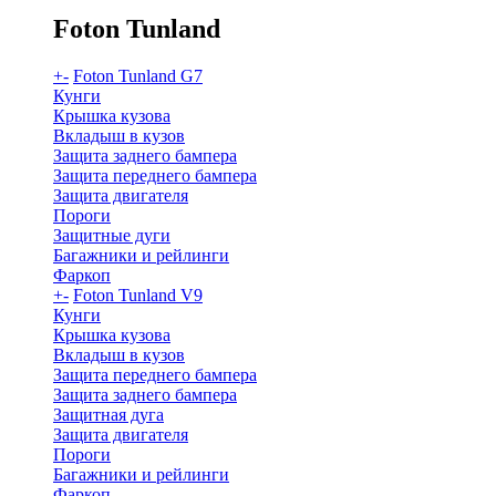
Foton Tunland
+
-
Foton Tunland G7
Кунги
Крышка кузова
Вкладыш в кузов
Защита заднего бампера
Защита переднего бампера
Защита двигателя
Пороги
Защитные дуги
Багажники и рейлинги
Фаркоп
+
-
Foton Tunland V9
Кунги
Крышка кузова
Вкладыш в кузов
Защита переднего бампера
Защита заднего бампера
Защитная дуга
Защита двигателя
Пороги
Багажники и рейлинги
Фаркоп