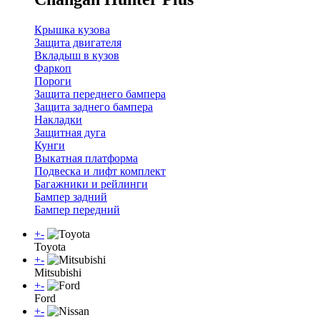
Крышка кузова
Защита двигателя
Вкладыш в кузов
Фаркоп
Пороги
Защита переднего бампера
Защита заднего бампера
Накладки
Защитная дуга
Кунги
Выкатная платформа
Подвеска и лифт комплект
Багажники и рейлинги
Бампер задний
Бампер передний
+
-
Toyota
+
-
Mitsubishi
+
-
Ford
+
-