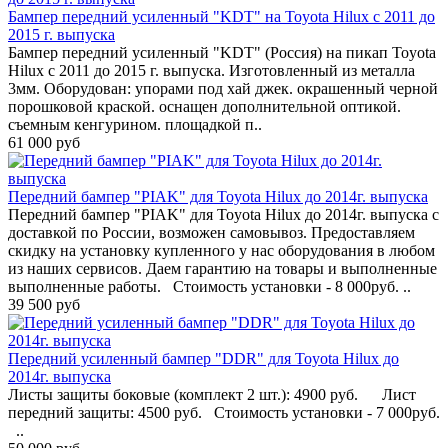
Бампер передний усиленный "KDT" на Toyota Hilux с 2011 до
2015 г. выпуска
Бампер передний усиленный "KDT" (Россия) на пикап Toyota
Hilux с 2011 до 2015 г. выпуска. Изготовленный из металла
3мм. Оборудован: упорами под хай джек. окрашенный черной
порошковой краской. оснащен дополнительной оптикой.
съемным кенгурином. площадкой п..
61 000 руб
Передний бампер "PIAK" для Toyota Hilux до 2014г. выпуска
Передний бампер "PIAK" для Toyota Hilux до 2014г. выпуска с
доставкой по России, возможен самовывоз. Предоставляем
скидку на установку купленного у нас оборудования в любом
из наших сервисов. Даем гарантию на товары и выполненные
выполненные работы. Стоимость установки - 8 000руб. ..
39 500 руб
Передний усиленный бампер "DDR" для Toyota Hilux до
2014г. выпуска
Листы защиты боковые (комплект 2 шт.): 4900 руб. Лист
передний защиты: 4500 руб. Стоимость установки - 7 000руб.
..