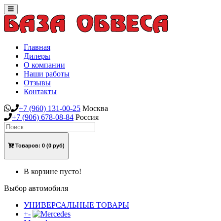
Toggle
navigation
Главная
Дилеры
О компании
Наши работы
Отзывы
Контакты
+7
(960)
131-00-25
Москва
+7
(906)
678-08-84
Россия
Товаров:
0
(0 руб)
В корзине пусто!
Выбор автомобиля
УНИВЕРСАЛЬНЫЕ ТОВАРЫ
+
-