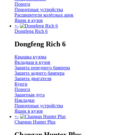
Пороги
Прицепные устройства
Расширители колёсных арок
Ящик в кузов
+
-
Dongfeng Rich 6
Dongfeng Rich 6
Крышка кузова
Вкладыш в кузов
Защита переднего бампера
Защита заднего бампера
Защита двигателя
Кунги
Пороги
Защитная дуга
Накладки
Прицепные устройства
Ящик в кузов
+
-
Changan Hunter Plus
Changan Hunter Plus