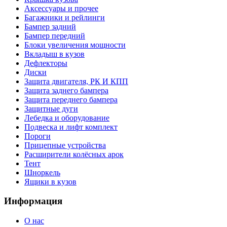
Аксессуары и прочее
Багажники и рейлинги
Бампер задний
Бампер передний
Блоки увеличения мощности
Вкладыш в кузов
Дефлекторы
Диски
Защита двигателя, РК И КПП
Защита заднего бампера
Защита переднего бампера
Защитные дуги
Лебедка и оборудование
Подвеска и лифт комплект
Пороги
Прицепные устройства
Расширители колёсных арок
Тент
Шноркель
Ящики в кузов
Информация
О нас