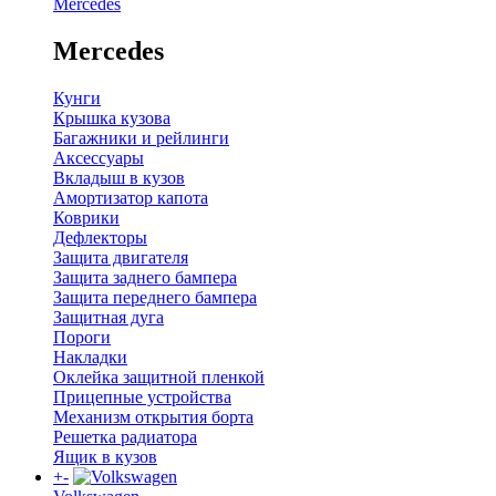
Mercedes
Mercedes
Кунги
Крышка кузова
Багажники и рейлинги
Аксессуары
Вкладыш в кузов
Амортизатор капота
Коврики
Дефлекторы
Защита двигателя
Защита заднего бампера
Защита переднего бампера
Защитная дуга
Пороги
Накладки
Оклейка защитной пленкой
Прицепные устройства
Механизм открытия борта
Решетка радиатора
Ящик в кузов
+
-