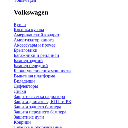
Volkswagen
Volkswagen
Кунги
Крышка кузова
Американский квадрат
Амортизатор капота
Аксессуары и прочее
Брызговики
Багажники и рейлинги
Бампер задний
Бампер передний
Блоки увеличения мощности
Выкатная платформа
Вкладыши
Дефлекторы
Диски
Защитная сетка радиатора
Защита двигателя, КПП и РК
Защита заднего бампера
Защита переднего бампера
Защитные дуги
Коврики
Лебедка и оборудование