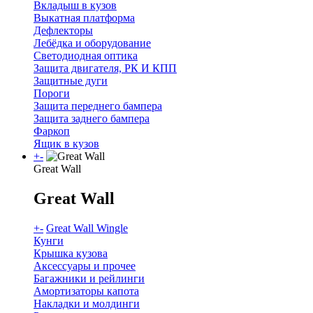
Вкладыш в кузов
Выкатная платформа
Дефлекторы
Лебёдка и оборудование
Светодиодная оптика
Защита двигателя, РК И КПП
Защитные дуги
Пороги
Защита переднего бампера
Защита заднего бампера
Фаркоп
Ящик в кузов
+
-
Great Wall
Great Wall
+
-
Great Wall Wingle
Кунги
Крышка кузова
Аксессуары и прочее
Багажники и рейлинги
Амортизаторы капота
Накладки и молдинги