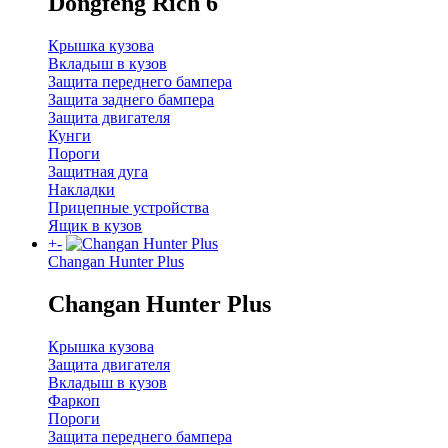
Dongfeng Rich 6
Крышка кузова
Вкладыш в кузов
Защита переднего бампера
Защита заднего бампера
Защита двигателя
Кунги
Пороги
Защитная дуга
Накладки
Прицепные устройства
Ящик в кузов
+
-
Changan Hunter Plus
Changan Hunter Plus
Крышка кузова
Защита двигателя
Вкладыш в кузов
Фаркоп
Пороги
Защита переднего бампера