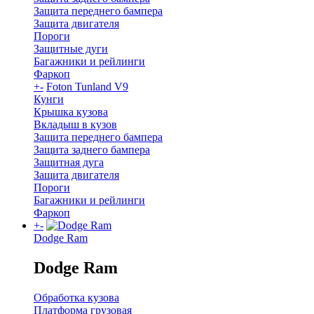
Защита переднего бампера
Защита двигателя
Пороги
Защитные дуги
Багажники и рейлинги
Фаркоп
+
-
Foton Tunland V9
Кунги
Крышка кузова
Вкладыш в кузов
Защита переднего бампера
Защита заднего бампера
Защитная дуга
Защита двигателя
Пороги
Багажники и рейлинги
Фаркоп
+
-
Dodge Ram
Dodge Ram
Обработка кузова
Платформа грузовая