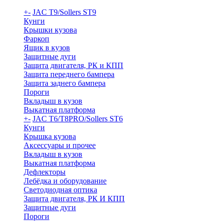
+
-
JAC T9/Sollers ST9
Кунги
Крышки кузова
Фаркоп
Ящик в кузов
Защитные дуги
Защита двигателя, РК и КПП
Защита переднего бампера
Защита заднего бампера
Пороги
Вкладыш в кузов
Выкатная платформа
+
-
JAC T6/T8PRO/Sollers ST6
Кунги
Крышка кузова
Аксессуары и прочее
Вкладыш в кузов
Выкатная платформа
Дефлекторы
Лебёдка и оборудование
Светодиодная оптика
Защита двигателя, РК И КПП
Защитные дуги
Пороги