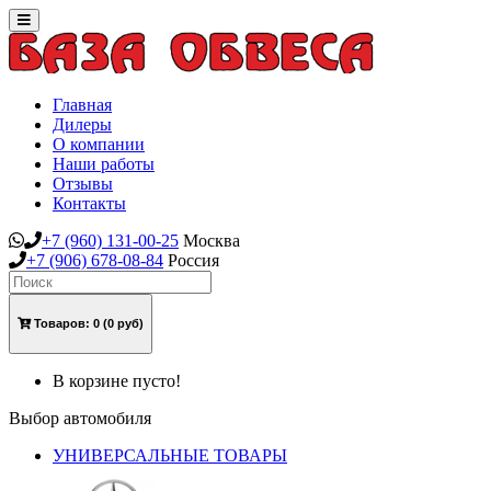
Toggle
navigation
Главная
Дилеры
О компании
Наши работы
Отзывы
Контакты
+7
(960)
131-00-25
Москва
+7
(906)
678-08-84
Россия
Товаров:
0
(0 руб)
В корзине пусто!
Выбор автомобиля
УНИВЕРСАЛЬНЫЕ ТОВАРЫ