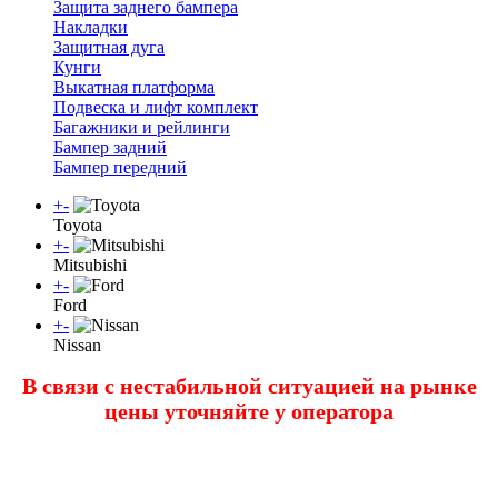
Защита заднего бампера
Накладки
Защитная дуга
Кунги
Выкатная платформа
Подвеска и лифт комплект
Багажники и рейлинги
Бампер задний
Бампер передний
+
-
Toyota
+
-
Mitsubishi
+
-
Ford
+
-
Nissan
В связи с нестабильной ситуацией на рынке
цены уточняйте у оператора