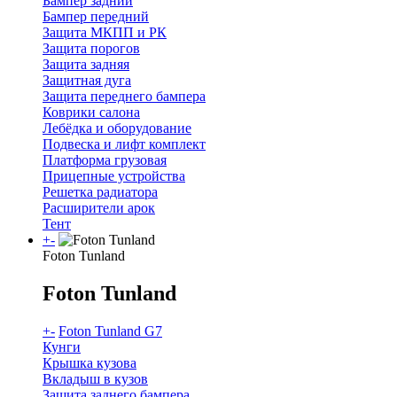
Бампер задний
Бампер передний
Защита МКПП и РК
Защита порогов
Защита задняя
Защитная дуга
Защита переднего бампера
Коврики салона
Лебёдка и оборудование
Подвеска и лифт комплект
Платформа грузовая
Прицепные устройства
Решетка радиатора
Расширители арок
Тент
+
-
Foton Tunland
Foton Tunland
+
-
Foton Tunland G7
Кунги
Крышка кузова
Вкладыш в кузов
Защита заднего бампера