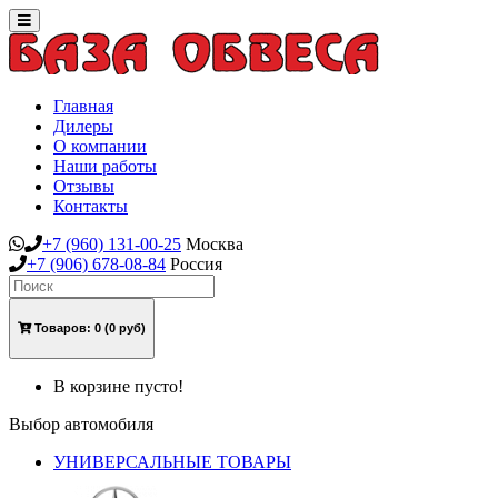
Toggle
navigation
Главная
Дилеры
О компании
Наши работы
Отзывы
Контакты
+7
(960)
131-00-25
Москва
+7
(906)
678-08-84
Россия
Товаров:
0
(0 руб)
В корзине пусто!
Выбор автомобиля
УНИВЕРСАЛЬНЫЕ ТОВАРЫ