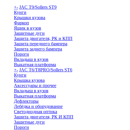
+
-
JAC T9/Sollers ST9
Кунги
Крышки кузова
Фаркоп
Ящик в кузов
Защитные дуги
Защита двигателя, РК и КПП
Защита переднего бампера
Защита заднего бампера
Пороги
Вкладыш в кузов
Выкатная платформа
+
-
JAC T6/T8PRO/Sollers ST6
Кунги
Крышка кузова
Аксессуары и прочее
Вкладыш в кузов
Выкатная платформа
Дефлекторы
Лебёдка и оборудование
Светодиодная оптика
Защита двигателя, РК И КПП
Защитные дуги
Пороги