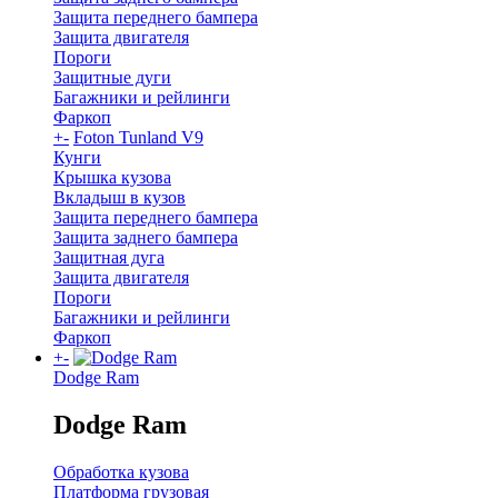
Защита переднего бампера
Защита двигателя
Пороги
Защитные дуги
Багажники и рейлинги
Фаркоп
+
-
Foton Tunland V9
Кунги
Крышка кузова
Вкладыш в кузов
Защита переднего бампера
Защита заднего бампера
Защитная дуга
Защита двигателя
Пороги
Багажники и рейлинги
Фаркоп
+
-
Dodge Ram
Dodge Ram
Обработка кузова
Платформа грузовая