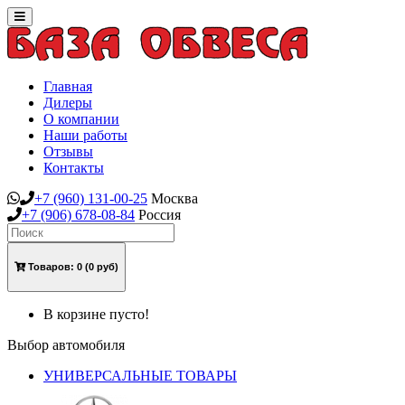
Toggle
navigation
Главная
Дилеры
О компании
Наши работы
Отзывы
Контакты
+7
(960)
131-00-25
Москва
+7
(906)
678-08-84
Россия
Товаров:
0
(0 руб)
В корзине пусто!
Выбор автомобиля
УНИВЕРСАЛЬНЫЕ ТОВАРЫ