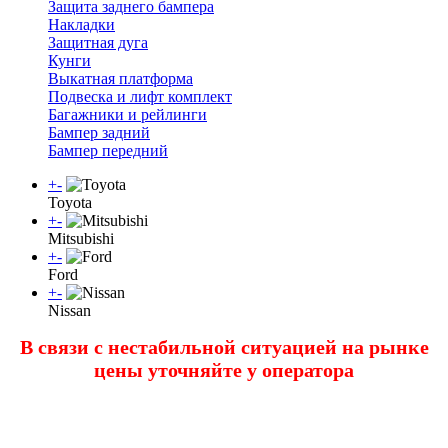
Защита заднего бампера
Накладки
Защитная дуга
Кунги
Выкатная платформа
Подвеска и лифт комплект
Багажники и рейлинги
Бампер задний
Бампер передний
+
-
Toyota
+
-
Mitsubishi
+
-
Ford
+
-
Nissan
В связи с нестабильной ситуацией на рынке
цены уточняйте у оператора