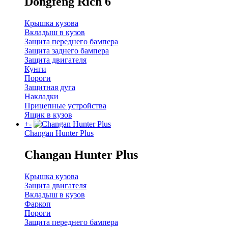
Dongfeng Rich 6
Крышка кузова
Вкладыш в кузов
Защита переднего бампера
Защита заднего бампера
Защита двигателя
Кунги
Пороги
Защитная дуга
Накладки
Прицепные устройства
Ящик в кузов
+
-
Changan Hunter Plus
Changan Hunter Plus
Крышка кузова
Защита двигателя
Вкладыш в кузов
Фаркоп
Пороги
Защита переднего бампера