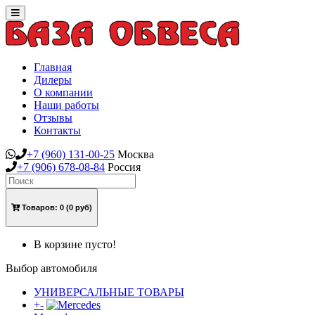
Toggle
navigation
Главная
Дилеры
О компании
Наши работы
Отзывы
Контакты
+7
(960)
131-00-25
Москва
+7
(906)
678-08-84
Россия
Товаров:
0
(0 руб)
В корзине пусто!
Выбор автомобиля
УНИВЕРСАЛЬНЫЕ ТОВАРЫ
+
-