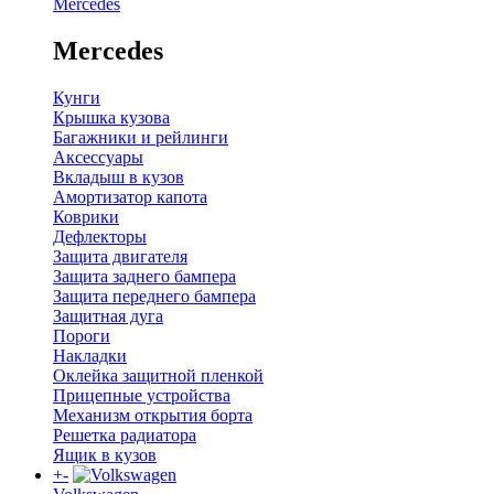
Mercedes
Mercedes
Кунги
Крышка кузова
Багажники и рейлинги
Аксессуары
Вкладыш в кузов
Амортизатор капота
Коврики
Дефлекторы
Защита двигателя
Защита заднего бампера
Защита переднего бампера
Защитная дуга
Пороги
Накладки
Оклейка защитной пленкой
Прицепные устройства
Механизм открытия борта
Решетка радиатора
Ящик в кузов
+
-