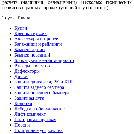
расчета (наличный, безналичный). Несколько технических
сервисов в разных городах (уточняйте у оператора).
Toyota Tundra
Кунги
Крышки кузова
Аксессуары и прочее
Багажники и рейлинги
Бампер задний
Бампер передний
Блоки увеличения мощности
Вкладыш в кузов
Дефлекторы
Диски
Защита двигателя, РК и КПП
Защита заднего бампера
Защита переднего бампера
Защитная дуга
Коврики
Лебедка и оборудование
Лифт комплект
Платформа грузовая
Пороги
Прицепные устройства