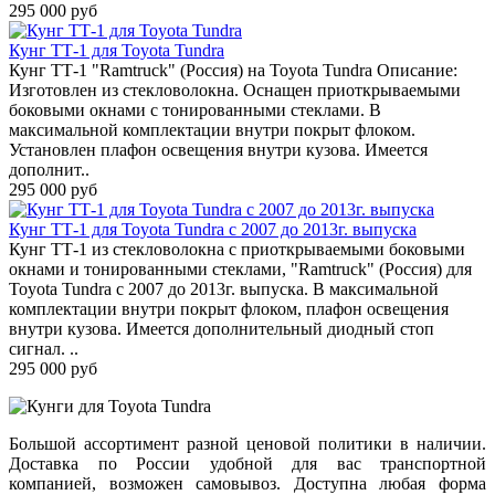
295 000 руб
Кунг TТ-1 для Toyota Tundra
Кунг TТ-1 "Ramtruck" (Россия) на Toyota Tundra Описание:
Изготовлен из стекловолокна. Оснащен приоткрываемыми
боковыми окнами с тонированными стеклами. В
максимальной комплектации внутри покрыт флоком.
Установлен плафон освещения внутри кузова. Имеется
дополнит..
295 000 руб
Кунг TТ-1 для Toyota Tundra с 2007 до 2013г. выпуска
Кунг TТ-1 из стекловолокна с приоткрываемыми боковыми
окнами и тонированными стеклами, "Ramtruck" (Россия) для
Toyota Tundra с 2007 до 2013г. выпуска. В максимальной
комплектации внутри покрыт флоком, плафон освещения
внутри кузова. Имеется дополнительный диодный стоп
сигнал. ..
295 000 руб
Большой ассортимент разной ценовой политики в наличии.
Доставка по России удобной для вас транспортной
компанией, возможен самовывоз. Доступна любая форма