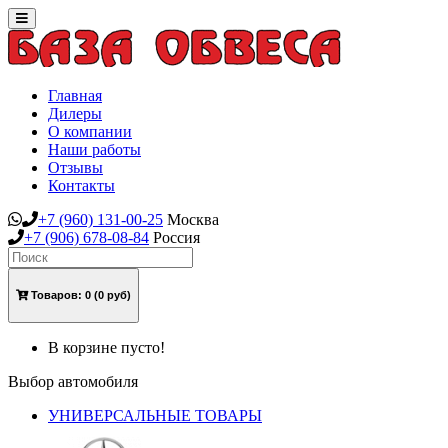
Toggle
navigation
Главная
Дилеры
О компании
Наши работы
Отзывы
Контакты
+7
(960)
131-00-25
Москва
+7
(906)
678-08-84
Россия
Товаров:
0
(0 руб)
В корзине пусто!
Выбор автомобиля
УНИВЕРСАЛЬНЫЕ ТОВАРЫ