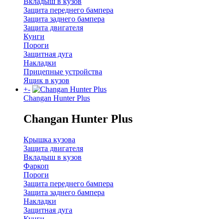
Вкладыш в кузов
Защита переднего бампера
Защита заднего бампера
Защита двигателя
Кунги
Пороги
Защитная дуга
Накладки
Прицепные устройства
Ящик в кузов
+
-
Changan Hunter Plus
Changan Hunter Plus
Крышка кузова
Защита двигателя
Вкладыш в кузов
Фаркоп
Пороги
Защита переднего бампера
Защита заднего бампера
Накладки
Защитная дуга
Кунги