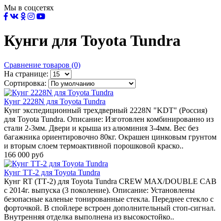
Мы в соцсетях
Кунги для Toyota Tundra
Сравнение товаров (0)
На странице:
Сортировка:
Кунг 2228N для Toyota Tundra
Кунг экспедиционный трехдверный 2228N "KDT" (Россия)
для Toyota Tundra. Описание: Изготовлен комбинированно из
стали 2-3мм. Двери и крыша из алюминия 3-4мм. Вес без
багажника ориентировочно 80кг. Окрашен цинковым грунтом
и вторым слоем термоактивной порошковой краско..
166 000 руб
Кунг TТ-2 для Toyota Tundra
Кунг RT (TТ-2) для Toyota Tundra CREW MAX/DOUBLE CAB
с 2014г. выпуска (3 поколение). Описание: Установлены
безопасные каленые тонированные стекла. Переднее стекло с
форточкой. В спойлере встроен дополнительный стоп-сигнал.
Внутренняя отделка выполнена из высокостойко..