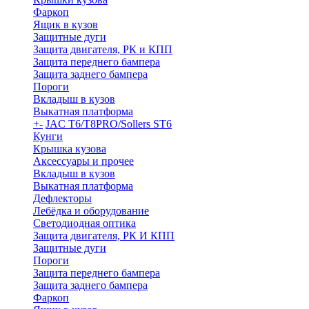
Фаркоп
Ящик в кузов
Защитные дуги
Защита двигателя, РК и КПП
Защита переднего бампера
Защита заднего бампера
Пороги
Вкладыш в кузов
Выкатная платформа
+
-
JAC T6/T8PRO/Sollers ST6
Кунги
Крышка кузова
Аксессуары и прочее
Вкладыш в кузов
Выкатная платформа
Дефлекторы
Лебёдка и оборудование
Светодиодная оптика
Защита двигателя, РК И КПП
Защитные дуги
Пороги
Защита переднего бампера
Защита заднего бампера
Фаркоп