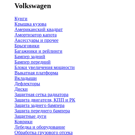
Volkswagen
Кунги
Крышка кузова
Американский квадрат
Амортизатор капота
Аксессуары и прочее
Брызговики
Багажники и рейлинги
Бампер задний
Бампер передний
Блоки увеличения мощности
Выкатная платформа
Вкладыши
Дефлекторы
Диски
Защитная сетка радиатора
Защита двигателя, КПП и РК
Защита заднего бампера
Защита переднего бампера
Защитные дуги
Коврики
Лебедка и оборудование
Обработка грузового отсека