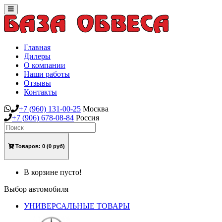
Toggle
navigation
Главная
Дилеры
О компании
Наши работы
Отзывы
Контакты
+7
(960)
131-00-25
Москва
+7
(906)
678-08-84
Россия
Товаров:
0
(0 руб)
В корзине пусто!
Выбор автомобиля
УНИВЕРСАЛЬНЫЕ ТОВАРЫ