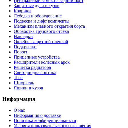
Центральный замок на задний борт
Защитные дуги в кузов
Коврики
Лебедка и оборудование
Подвеска и лифт комплекты
Механизм плавного открытия борта
Обработка грузового отсека
Накладки
Оклейка защитной пленкой
Подкрылки
Пороги
Прицепные устройства
Расширители колёсных арок
Решетка радиатора
Светодиодная оптика
Тент
Шноркель
Ящики в кузов
Информация
О нас
Информация о доставке
Политика конфиденциальности
Условия пользовательского соглашения