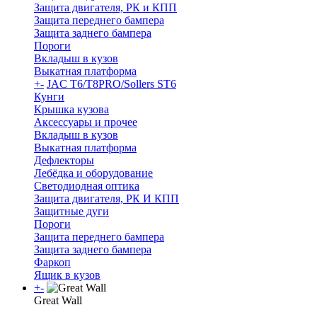
Защита двигателя, РК и КПП
Защита переднего бампера
Защита заднего бампера
Пороги
Вкладыш в кузов
Выкатная платформа
+
-
JAC T6/T8PRO/Sollers ST6
Кунги
Крышка кузова
Аксессуары и прочее
Вкладыш в кузов
Выкатная платформа
Дефлекторы
Лебёдка и оборудование
Светодиодная оптика
Защита двигателя, РК И КПП
Защитные дуги
Пороги
Защита переднего бампера
Защита заднего бампера
Фаркоп
Ящик в кузов
+
-
Great Wall