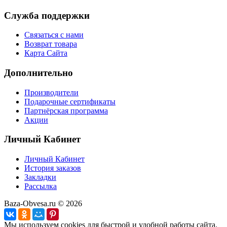
Служба поддержки
Связаться с нами
Возврат товара
Карта Сайта
Дополнительно
Производители
Подарочные сертификаты
Партнёрская программа
Акции
Личный Кабинет
Личный Кабинет
История заказов
Закладки
Рассылка
Baza-Obvesa.ru © 2026
Мы используем cookies для быстрой и удобной работы сайта.