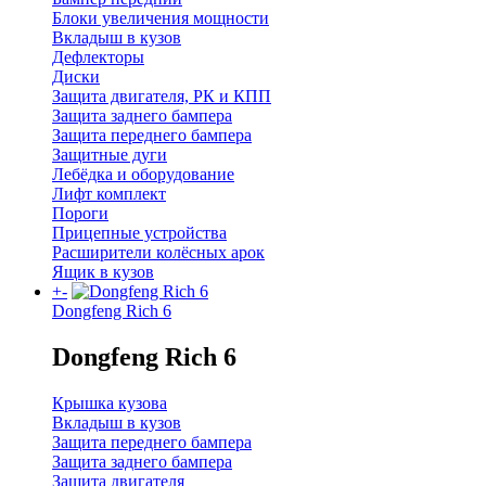
Блоки увеличения мощности
Вкладыш в кузов
Дефлекторы
Диски
Защита двигателя, РК и КПП
Защита заднего бампера
Защита переднего бампера
Защитные дуги
Лебёдка и оборудование
Лифт комплект
Пороги
Прицепные устройства
Расширители колёсных арок
Ящик в кузов
+
-
Dongfeng Rich 6
Dongfeng Rich 6
Крышка кузова
Вкладыш в кузов
Защита переднего бампера
Защита заднего бампера
Защита двигателя