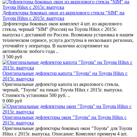
Дефлекторы боковых окон из акрилового стекла "SIM" на
Toyota Hilux с 2015г. выпуска
Дефлекторы боковых окон комплект 4 шт. из акрилового
стекла, черный "SIM" (Россия) на Toyota Hilux с 2015г.
выпуска с доставкой по России. Возможна установка в нашем
техническом сервисе, услуга доступна в нескольких регионах,
уточняйте у оператора. В наличии ассортимент на
автомобили любого года ..
3 500 руб
Оригинальные дефлектор капота "Toyota" на Toyota Hilux с
2015г. выпуска
Оригинальные дефлектор капота из акрилового стекла,
черный, "Toyota" на пикап Toyota Hilux с 2015г. выпуска.
Стоимость установки 500 руб. ..
9 000 руб
Оригинальные дефлекторы окон "Toyota" на Toyota Hilux с
2015г. выпуска
Оригинальные дефлекторы боковых окон "Toyota" для Toyota
Hilux с 2015г. выпуска. Описание: Комплект премиум 4 шт.