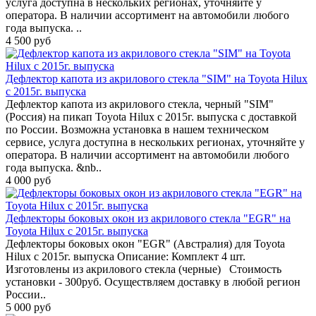
услуга доступна в нескольких регионах, уточняйте у
оператора. В наличии ассортимент на автомобили любого
года выпуска. ..
4 500 руб
Дефлектор капота из акрилового стекла "SIM" на Toyota Hilux
с 2015г. выпуска
Дефлектор капота из акрилового стекла, черный "SIM"
(Россия) на пикап Toyota Hilux с 2015г. выпуска с доставкой
по России. Возможна установка в нашем техническом
сервисе, услуга доступна в нескольких регионах, уточняйте у
оператора. В наличии ассортимент на автомобили любого
года выпуска. &nb..
4 000 руб
Дефлекторы боковых окон из акрилового стекла "EGR" на
Toyota Hilux с 2015г. выпуска
Дефлекторы боковых окон "EGR" (Австралия) для Toyota
Hilux с 2015г. выпуска Описание: Комплект 4 шт.
Изготовлены из акрилового стекла (черные) Стoимoсть
устанoвки - 300руб. Осуществляем доставку в любой регион
России..
5 000 руб