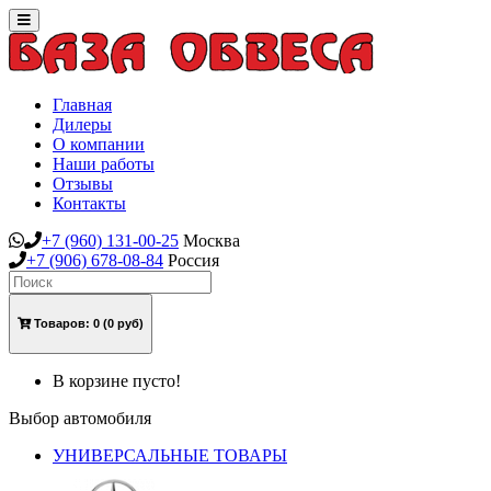
Toggle
navigation
Главная
Дилеры
О компании
Наши работы
Отзывы
Контакты
+7
(960)
131-00-25
Москва
+7
(906)
678-08-84
Россия
Товаров:
0
(0 руб)
В корзине пусто!
Выбор автомобиля
УНИВЕРСАЛЬНЫЕ ТОВАРЫ