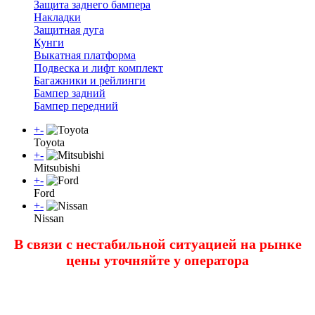
Защита заднего бампера
Накладки
Защитная дуга
Кунги
Выкатная платформа
Подвеска и лифт комплект
Багажники и рейлинги
Бампер задний
Бампер передний
+
-
Toyota
+
-
Mitsubishi
+
-
Ford
+
-
Nissan
В связи с нестабильной ситуацией на рынке
цены уточняйте у оператора