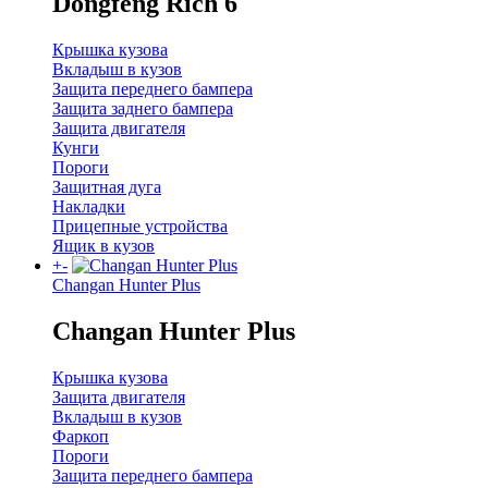
Dongfeng Rich 6
Крышка кузова
Вкладыш в кузов
Защита переднего бампера
Защита заднего бампера
Защита двигателя
Кунги
Пороги
Защитная дуга
Накладки
Прицепные устройства
Ящик в кузов
+
-
Changan Hunter Plus
Changan Hunter Plus
Крышка кузова
Защита двигателя
Вкладыш в кузов
Фаркоп
Пороги
Защита переднего бампера