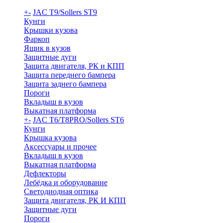
+
-
JAC T9/Sollers ST9
Кунги
Крышки кузова
Фаркоп
Ящик в кузов
Защитные дуги
Защита двигателя, РК и КПП
Защита переднего бампера
Защита заднего бампера
Пороги
Вкладыш в кузов
Выкатная платформа
+
-
JAC T6/T8PRO/Sollers ST6
Кунги
Крышка кузова
Аксессуары и прочее
Вкладыш в кузов
Выкатная платформа
Дефлекторы
Лебёдка и оборудование
Светодиодная оптика
Защита двигателя, РК И КПП
Защитные дуги
Пороги