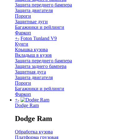
Защита переднего бампера
Защита двигателя
Пороги
Защитные дуги
Багажники и рейлинги
Фаркоп
+
-
Foton Tunland V9
Кунги
Крышка кузова
Вкладыш в кузов
Защита переднего бампера
Защита заднего бампера
Защитная дуга
Защита двигателя
Пороги
Багажники и рейлинги
Фаркоп
+
-
Dodge Ram
Dodge Ram
Обработка кузова
Платформа грузовая