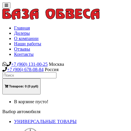
Toggle
navigation
Главная
Дилеры
О компании
Наши работы
Отзывы
Контакты
+7
(960)
131-00-25
Москва
+7
(906)
678-08-84
Россия
Товаров:
0
(0 руб)
В корзине пусто!
Выбор автомобиля
УНИВЕРСАЛЬНЫЕ ТОВАРЫ