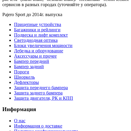
сервисов в разных городах (уточняйте у оператора).
Pajero Sport до 2014г. выпуска
Прицепные устройства
Багажники и рейлинги
Подвеска и лифт комплект
Светодиодная оптика
Блоки увеличения мощности
Лебедка и оборудование
Аксессуары и прочее
Бампер передний
Бампер задний
Пороги
Шноркель
Дефлекторы
Защита переднего бампера
Защита заднего бампера
Защита двигателя, РК и КПП
Информация
О нас
Информация о доставке