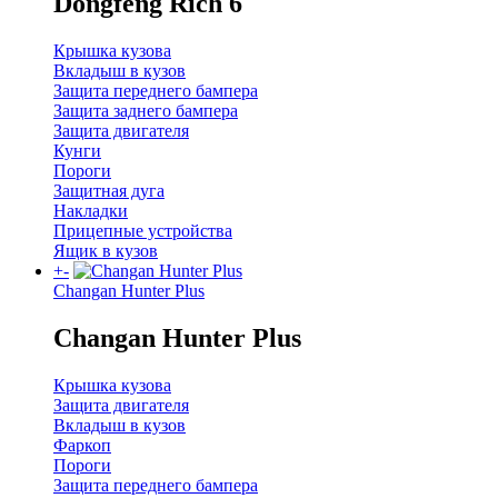
Dongfeng Rich 6
Крышка кузова
Вкладыш в кузов
Защита переднего бампера
Защита заднего бампера
Защита двигателя
Кунги
Пороги
Защитная дуга
Накладки
Прицепные устройства
Ящик в кузов
+
-
Changan Hunter Plus
Changan Hunter Plus
Крышка кузова
Защита двигателя
Вкладыш в кузов
Фаркоп
Пороги
Защита переднего бампера