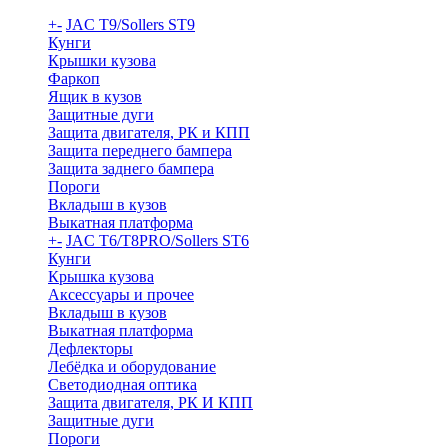
+
-
JAC T9/Sollers ST9
Кунги
Крышки кузова
Фаркоп
Ящик в кузов
Защитные дуги
Защита двигателя, РК и КПП
Защита переднего бампера
Защита заднего бампера
Пороги
Вкладыш в кузов
Выкатная платформа
+
-
JAC T6/T8PRO/Sollers ST6
Кунги
Крышка кузова
Аксессуары и прочее
Вкладыш в кузов
Выкатная платформа
Дефлекторы
Лебёдка и оборудование
Светодиодная оптика
Защита двигателя, РК И КПП
Защитные дуги
Пороги