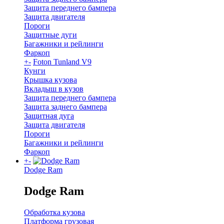
Защита переднего бампера
Защита двигателя
Пороги
Защитные дуги
Багажники и рейлинги
Фаркоп
+
-
Foton Tunland V9
Кунги
Крышка кузова
Вкладыш в кузов
Защита переднего бампера
Защита заднего бампера
Защитная дуга
Защита двигателя
Пороги
Багажники и рейлинги
Фаркоп
+
-
Dodge Ram
Dodge Ram
Обработка кузова
Платформа грузовая