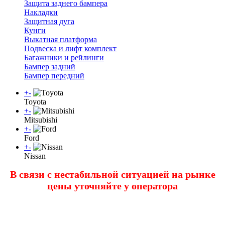
Защита заднего бампера
Накладки
Защитная дуга
Кунги
Выкатная платформа
Подвеска и лифт комплект
Багажники и рейлинги
Бампер задний
Бампер передний
+
-
Toyota
+
-
Mitsubishi
+
-
Ford
+
-
Nissan
В связи с нестабильной ситуацией на рынке
цены уточняйте у оператора