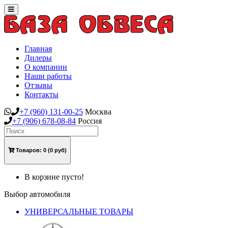
Toggle
navigation
Главная
Дилеры
О компании
Наши работы
Отзывы
Контакты
+7
(960)
131-00-25
Москва
+7
(906)
678-08-84
Россия
Товаров:
0
(0 руб)
В корзине пусто!
Выбор автомобиля
УНИВЕРСАЛЬНЫЕ ТОВАРЫ