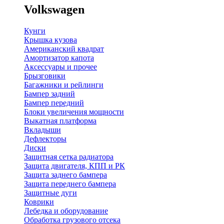
Volkswagen
Кунги
Крышка кузова
Американский квадрат
Амортизатор капота
Аксессуары и прочее
Брызговики
Багажники и рейлинги
Бампер задний
Бампер передний
Блоки увеличения мощности
Выкатная платформа
Вкладыши
Дефлекторы
Диски
Защитная сетка радиатора
Защита двигателя, КПП и РК
Защита заднего бампера
Защита переднего бампера
Защитные дуги
Коврики
Лебедка и оборудование
Обработка грузового отсека