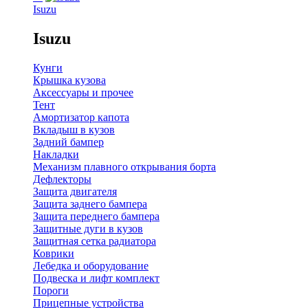
Isuzu
Isuzu
Кунги
Крышка кузова
Аксессуары и прочее
Тент
Амортизатор капота
Вкладыш в кузов
Задний бампер
Накладки
Механизм плавного открывания борта
Дефлекторы
Защита двигателя
Защита заднего бампера
Защита переднего бампера
Защитные дуги в кузов
Защитная сетка радиатора
Коврики
Лебедка и оборудование
Подвеска и лифт комплект
Пороги
Прицепные устройства