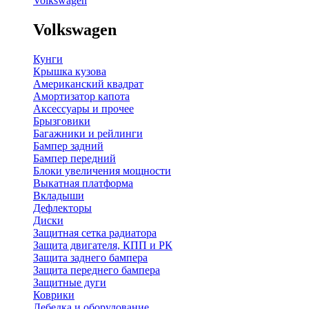
Volkswagen
Volkswagen
Кунги
Крышка кузова
Американский квадрат
Амортизатор капота
Аксессуары и прочее
Брызговики
Багажники и рейлинги
Бампер задний
Бампер передний
Блоки увеличения мощности
Выкатная платформа
Вкладыши
Дефлекторы
Диски
Защитная сетка радиатора
Защита двигателя, КПП и РК
Защита заднего бампера
Защита переднего бампера
Защитные дуги
Коврики
Лебедка и оборудование