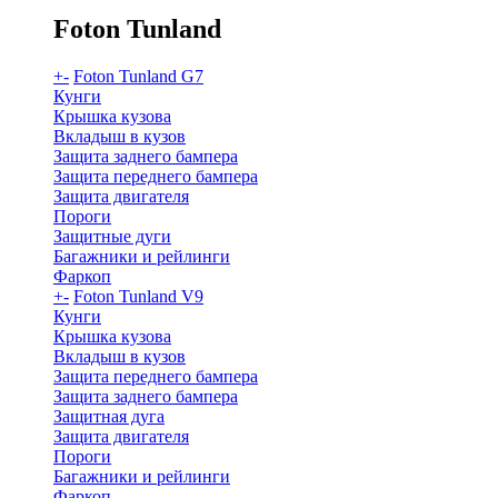
Foton Tunland
+
-
Foton Tunland G7
Кунги
Крышка кузова
Вкладыш в кузов
Защита заднего бампера
Защита переднего бампера
Защита двигателя
Пороги
Защитные дуги
Багажники и рейлинги
Фаркоп
+
-
Foton Tunland V9
Кунги
Крышка кузова
Вкладыш в кузов
Защита переднего бампера
Защита заднего бампера
Защитная дуга
Защита двигателя
Пороги
Багажники и рейлинги
Фаркоп