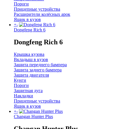
Пороги
Прицепные устройства
Расширители колёсных арок
Ящик в кузов
+
-
Dongfeng Rich 6
Dongfeng Rich 6
Крышка кузова
Вкладыш в кузов
Защита переднего бампера
Защита заднего бампера
Защита двигателя
Кунги
Пороги
Защитная дуга
Накладки
Прицепные устройства
Ящик в кузов
+
-
Changan Hunter Plus
Changan Hunter Plus