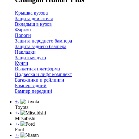
Крышка кузова
Защита двигателя
Вкладыш в кузов
Фаркоп
Пороги
Защита переднего бампера
Защита заднего бампера
Накладки
Защитная дуга
Кунги
Выкатная платформа
Подвеска и лифт комплект
Багажники и рейлинги
Бампер задний
Бампер передний
+
-
Toyota
+
-
Mitsubishi
+
-
Ford
+
-