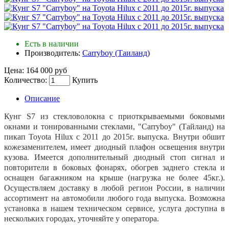
Есть в наличии
Производитель:
Carryboy (Таиланд)
Цена:
164 000 руб
Количество:
Купить
Описание
Кунг S7 из стекловолокна с приоткрываемыми боковыми
окнами и тонированными стеклами, "Carryboy" (Тайланд) на
пикап Toyota Hilux с 2011 до 2015г. выпуска. Внутри обшит
кожезаменителем, имеет диодный плафон освещения внутри
кузова. Имеется дополнительный диодный стоп сигнал и
повторители в боковых фонарях, обогрев заднего стекла и
оснащен багажником на крыше (нагрузка не более 45кг.).
Осуществляем доставку в любой регион России, в наличии
ассортимент на автомобили любого года выпуска. Возможна
установка в нашем техническом сервисе, услуга доступна в
нескольких городах, уточняйте у оператора.