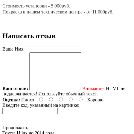
Стoимoсть устанoвки - 5 000руб.
Покраска в нашем техническом центре - от 11 000руб.
Написать отзыв
Ваше Имя:
Ваш отзыв:
Внимание:
HTML не
поддерживается! Используйте обычный текст.
Оценка:
Плохо
Хорошо
Введите код, указанный на картинке:
Продолжить
Toyota Нilux до 2014 года