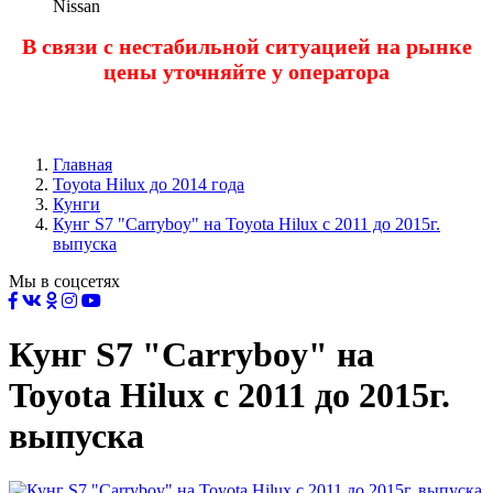
Nissan
В связи с нестабильной ситуацией на рынке
цены уточняйте у оператора
Главная
Toyota Нilux до 2014 года
Кунги
Кунг S7 "Carryboy" на Toyota Hilux с 2011 до 2015г.
выпуска
Мы в соцсетях
Кунг S7 "Carryboy" на
Toyota Hilux с 2011 до 2015г.
выпуска