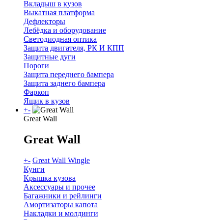
Вкладыш в кузов
Выкатная платформа
Дефлекторы
Лебёдка и оборудование
Светодиодная оптика
Защита двигателя, РК И КПП
Защитные дуги
Пороги
Защита переднего бампера
Защита заднего бампера
Фаркоп
Ящик в кузов
+
-
Great Wall
Great Wall
+
-
Great Wall Wingle
Кунги
Крышка кузова
Аксессуары и прочее
Багажники и рейлинги
Амортизаторы капота
Накладки и молдинги