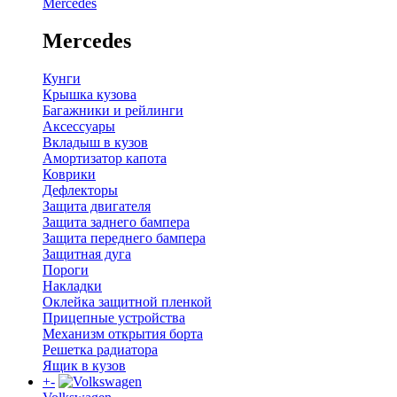
Mercedes
Mercedes
Кунги
Крышка кузова
Багажники и рейлинги
Аксессуары
Вкладыш в кузов
Амортизатор капота
Коврики
Дефлекторы
Защита двигателя
Защита заднего бампера
Защита переднего бампера
Защитная дуга
Пороги
Накладки
Оклейка защитной пленкой
Прицепные устройства
Механизм открытия борта
Решетка радиатора
Ящик в кузов
+
-