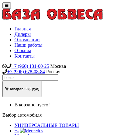
Toggle
navigation
Главная
Дилеры
О компании
Наши работы
Отзывы
Контакты
+7
(960)
131-00-25
Москва
+7
(906)
678-08-84
Россия
Товаров:
0
(0 руб)
В корзине пусто!
Выбор автомобиля
УНИВЕРСАЛЬНЫЕ ТОВАРЫ
+
-