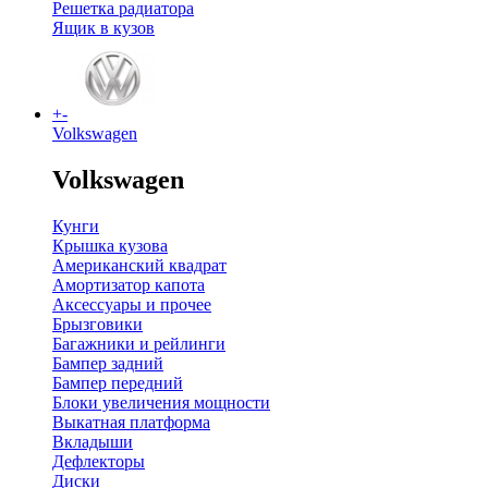
Решетка радиатора
Ящик в кузов
+
-
Volkswagen
Volkswagen
Кунги
Крышка кузова
Американский квадрат
Амортизатор капота
Аксессуары и прочее
Брызговики
Багажники и рейлинги
Бампер задний
Бампер передний
Блоки увеличения мощности
Выкатная платформа
Вкладыши
Дефлекторы
Диски