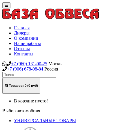
Toggle
navigation
Главная
Дилеры
О компании
Наши работы
Отзывы
Контакты
+7
(960)
131-00-25
Москва
+7
(906)
678-08-84
Россия
Товаров:
0
(0 руб)
В корзине пусто!
Выбор автомобиля
УНИВЕРСАЛЬНЫЕ ТОВАРЫ