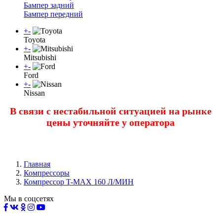
Бампер задний
Бампер передний
+
-
Toyota
+
-
Mitsubishi
+
-
Ford
+
-
Nissan
В связи с нестабильной ситуацией на рынке
цены уточняйте у оператора
Главная
Компрессоры
Компрессор T-MAX 160 Л/МИН
Мы в соцсетях