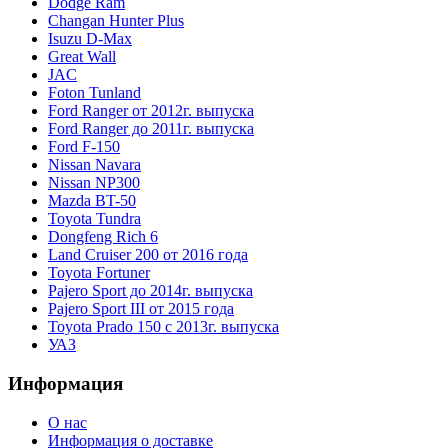
Dodge Ram
Changan Hunter Plus
Isuzu D-Max
Great Wall
JAC
Foton Tunland
Ford Ranger от 2012г. выпуска
Ford Ranger до 2011г. выпуска
Ford F-150
Nissan Navara
Nissan NP300
Mazda BT-50
Toyota Tundra
Dongfeng Rich 6
Land Cruiser 200 от 2016 года
Toyota Fortuner
Pajero Sport до 2014г. выпуска
Pajero Sport III от 2015 года
Toyota Prado 150 с 2013г. выпуска
УАЗ
Информация
О нас
Информация о доставке