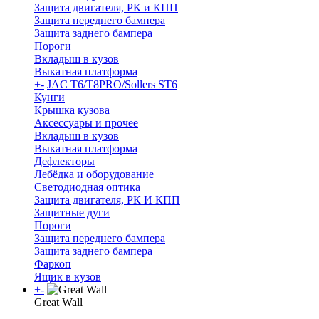
Защита двигателя, РК и КПП
Защита переднего бампера
Защита заднего бампера
Пороги
Вкладыш в кузов
Выкатная платформа
+
-
JAC T6/T8PRO/Sollers ST6
Кунги
Крышка кузова
Аксессуары и прочее
Вкладыш в кузов
Выкатная платформа
Дефлекторы
Лебёдка и оборудование
Светодиодная оптика
Защита двигателя, РК И КПП
Защитные дуги
Пороги
Защита переднего бампера
Защита заднего бампера
Фаркоп
Ящик в кузов
+
-
Great Wall