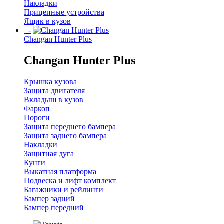
Накладки
Прицепные устройства
Ящик в кузов
+
-
Changan Hunter Plus
Changan Hunter Plus
Крышка кузова
Защита двигателя
Вкладыш в кузов
Фаркоп
Пороги
Защита переднего бампера
Защита заднего бампера
Накладки
Защитная дуга
Кунги
Выкатная платформа
Подвеска и лифт комплект
Багажники и рейлинги
Бампер задний
Бампер передний