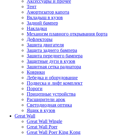
Аксессуары и прочее
Тент
Амортизатор капота
Вкладыш в кузов
Задний бампер
Накладки
Механизм плавного открывания борта
Дефлекторы
Защита двигателя
Защита заднего бампера
Защита переднего бампера
Защитные дуги в кузов
Защитная сетка радиатора
Коврики
Лебедка и оборудование
Подвеска и лифт комплект
Пороги
Прицепные устройства
Расширители арок
Светодиодная оптика
Ящик в кузов
Great Wall
Great Wall Wingle
Great Wall Poer
Great Wall Poer King Kong