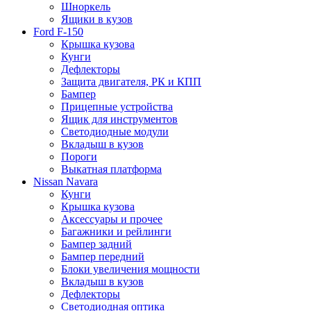
Шноркель
Ящики в кузов
Ford F-150
Крышка кузова
Кунги
Дефлекторы
Защита двигателя, РК и КПП
Бампер
Прицепные устройства
Ящик для инструментов
Светодиодные модули
Вкладыш в кузов
Пороги
Выкатная платформа
Nissan Navara
Кунги
Крышка кузова
Аксессуары и прочее
Багажники и рейлинги
Бампер задний
Бампер передний
Блоки увеличения мощности
Вкладыш в кузов
Дефлекторы
Светодиодная оптика