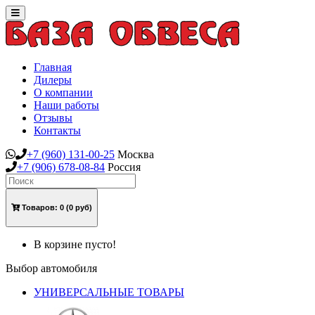
Toggle
navigation
Главная
Дилеры
О компании
Наши работы
Отзывы
Контакты
+7
(960)
131-00-25
Москва
+7
(906)
678-08-84
Россия
Товаров:
0
(0 руб)
В корзине пусто!
Выбор автомобиля
УНИВЕРСАЛЬНЫЕ ТОВАРЫ