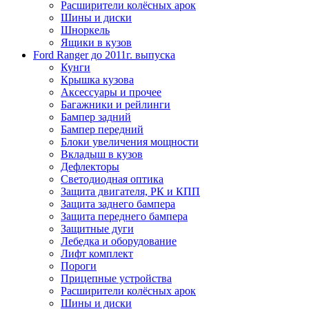
Расширители колёсных арок
Шины и диски
Шноркель
Ящики в кузов
Ford Ranger до 2011г. выпуска
Кунги
Крышка кузова
Аксессуары и прочее
Багажники и рейлинги
Бампер задний
Бампер передний
Блоки увеличения мощности
Вкладыш в кузов
Дефлекторы
Светодиодная оптика
Защита двигателя, РК и КПП
Защита заднего бампера
Защита переднего бампера
Защитные дуги
Лебедка и оборудование
Лифт комплект
Пороги
Прицепные устройства
Расширители колёсных арок
Шины и диски