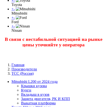
+
-
Toyota
+
-
Mitsubishi
+
-
Ford
+
-
Nissan
В связи с нестабильной ситуацией на рынке
цены уточняйте у оператора
Главная
Производители
ТСС (Россия)
Mitsubishi L200 от 2024 года
Крышки кузова
Кунги
Вкладыш в кузов
Защита двигателя, РК И КПП
Выкатная платформа