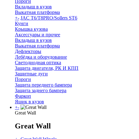
Пороги
Вкладыш в кузов
Выкатная платформа
+
-
JAC T6/T8PRO/Sollers ST6
Кунги
Крышка кузова
Аксессуары и прочее
Вкладыш в кузов
Выкатная платформа
Дефлекторы
Лебёдка и оборудование
Светодиодная оптика
Защита двигателя, РК И КПП
Защитные дуги
Пороги
Защита переднего бампера
Защита заднего бампера
Фаркоп
Ящик в кузов
+
-
Great Wall
Great Wall