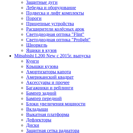
Защитные дуги
Лебедка и оборудование
Подвеска и лифт комплекты
Пороги
Прицепные устройства
Расширители колёсных арок
Светодиодная оптика "Flint"
Светодиодная оптика "Prolight"
Шноркель
Ящики в кузов
Mitsubishi L200 New с 2015г. выпуска
Кунги
Крышки кузова
Амортизаторы капота
Американский квадрат
Аксессуары и прочее
Багажники и рейлинги
Бампер задний
Бампер передний
Блоки увеличения мощности
Вкладыши
Выкатная платформа
Дефлекторы
Диски
Защитная сетка радиатора