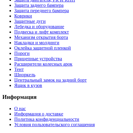
Защита заднего бампера
Защита переднего бампера
Коврики
Защитные дуги
Лебедка и оборудование
Подвеска и лифт комплект
Механизм открытия борта
Накладки и молдинги
Оклейка защитной пленкой
Пороги
Прицепные устройства
Расширители колесных арок
Тент
Шноркель
Центральный замок на задний борт
Ящик в кузов
Информация
О нас
Информация о доставке
Политика конфиденциальности
Условия пользовательского соглашения