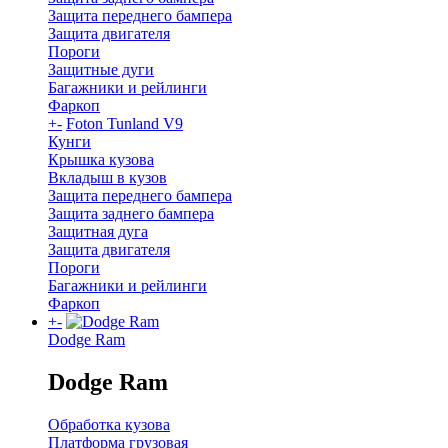
Защита переднего бампера
Защита двигателя
Пороги
Защитные дуги
Багажники и рейлинги
Фаркоп
+
-
Foton Tunland V9
Кунги
Крышка кузова
Вкладыш в кузов
Защита переднего бампера
Защита заднего бампера
Защитная дуга
Защита двигателя
Пороги
Багажники и рейлинги
Фаркоп
+
-
Dodge Ram
Dodge Ram
Обработка кузова
Платформа грузовая