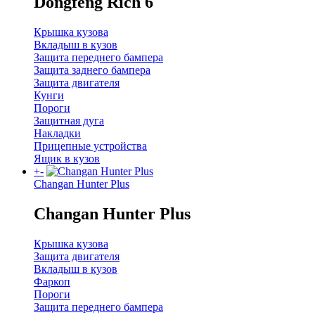
Dongfeng Rich 6
Крышка кузова
Вкладыш в кузов
Защита переднего бампера
Защита заднего бампера
Защита двигателя
Кунги
Пороги
Защитная дуга
Накладки
Прицепные устройства
Ящик в кузов
+
-
Changan Hunter Plus
Changan Hunter Plus
Крышка кузова
Защита двигателя
Вкладыш в кузов
Фаркоп
Пороги
Защита переднего бампера