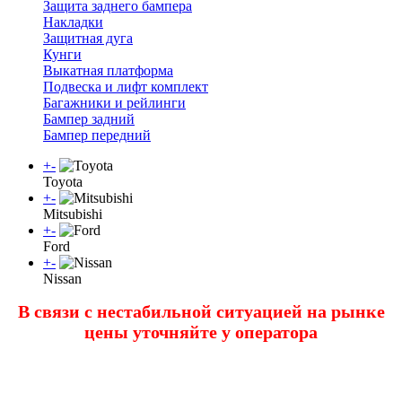
Защита заднего бампера
Накладки
Защитная дуга
Кунги
Выкатная платформа
Подвеска и лифт комплект
Багажники и рейлинги
Бампер задний
Бампер передний
+
-
Toyota
+
-
Mitsubishi
+
-
Ford
+
-
Nissan
В связи с нестабильной ситуацией на рынке
цены уточняйте у оператора