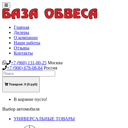
Toggle
navigation
Главная
Дилеры
О компании
Наши работы
Отзывы
Контакты
+7
(960)
131-00-25
Москва
+7
(906)
678-08-84
Россия
Товаров:
0
(0 руб)
В корзине пусто!
Выбор автомобиля
УНИВЕРСАЛЬНЫЕ ТОВАРЫ