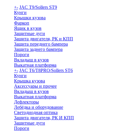
+
-
JAC T9/Sollers ST9
Кунги
Крышки кузова
Фаркоп
Ящик в кузов
Защитные дуги
Защита двигателя, РК и КПП
Защита переднего бампера
Защита заднего бампера
Пороги
Вкладыш в кузов
Выкатная платформа
+
-
JAC T6/T8PRO/Sollers ST6
Кунги
Крышка кузова
Аксессуары и прочее
Вкладыш в кузов
Выкатная платформа
Дефлекторы
Лебёдка и оборудование
Светодиодная оптика
Защита двигателя, РК И КПП
Защитные дуги
Пороги