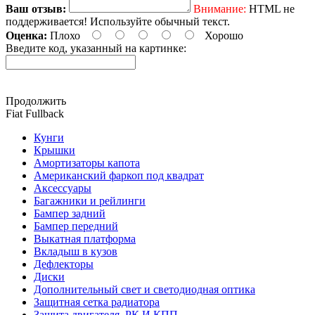
Ваш отзыв:
Внимание:
HTML не
поддерживается! Используйте обычный текст.
Оценка:
Плохо
Хорошо
Введите код, указанный на картинке:
Продолжить
Fiat Fullback
Кунги
Крышки
Амортизаторы капота
Американский фаркоп под квадрат
Аксессуары
Багажники и рейлинги
Бампер задний
Бампер передний
Выкатная платформа
Вкладыш в кузов
Дефлекторы
Диски
Дополнительный свет и светодиодная оптика
Защитная сетка радиатора
Защита двигателя, РК И КПП