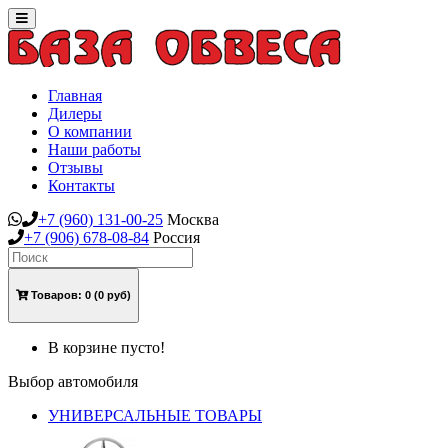
Toggle
navigation
Главная
Дилеры
О компании
Наши работы
Отзывы
Контакты
+7
(960)
131-00-25
Москва
+7
(906)
678-08-84
Россия
Товаров:
0
(0 руб)
В корзине пусто!
Выбор автомобиля
УНИВЕРСАЛЬНЫЕ ТОВАРЫ