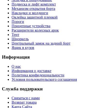
Подвеска и лифт комплект
Механизм открытия борта
Накладки и молдинги
Оклейка защитной пленкой
Пороги
Прицепные устройства
Расширители колесных арок
Тент
Шноркель
Центральный замок на задний борт
Ящик в кузов
Информация
О нас
Информация о доставке
Политика конфиденциальности
Условия пользовательского соглашения
Служба поддержки
Связаться с нами
Возврат товара
Карта Сайта