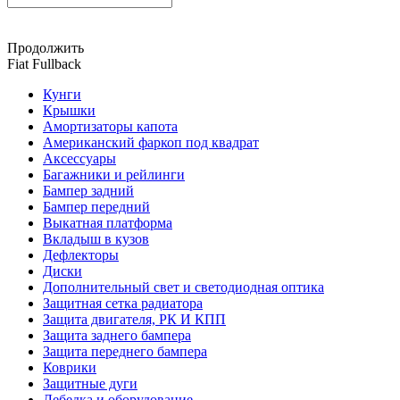
Продолжить
Fiat Fullback
Кунги
Крышки
Амортизаторы капота
Американский фаркоп под квадрат
Аксессуары
Багажники и рейлинги
Бампер задний
Бампер передний
Выкатная платформа
Вкладыш в кузов
Дефлекторы
Диски
Дополнительный свет и светодиодная оптика
Защитная сетка радиатора
Защита двигателя, РК И КПП
Защита заднего бампера
Защита переднего бампера
Коврики
Защитные дуги
Лебедка и оборудование