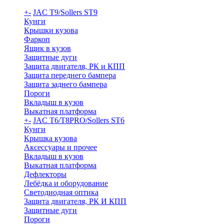
+
-
JAC T9/Sollers ST9
Кунги
Крышки кузова
Фаркоп
Ящик в кузов
Защитные дуги
Защита двигателя, РК и КПП
Защита переднего бампера
Защита заднего бампера
Пороги
Вкладыш в кузов
Выкатная платформа
+
-
JAC T6/T8PRO/Sollers ST6
Кунги
Крышка кузова
Аксессуары и прочее
Вкладыш в кузов
Выкатная платформа
Дефлекторы
Лебёдка и оборудование
Светодиодная оптика
Защита двигателя, РК И КПП
Защитные дуги
Пороги