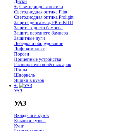
Диски
+
-
Светодиодная оптика
Светодиодная оптика Flint
Светодиодная оптика Prolight
Защита двигателя, РК и КПП
Защита заднего бампера
Защита переднего бампера
Защитные дуги
Лебедка и оборудование
Лифт комплект
Пороги
Прицепные устройства
Расширители колёсных арок
Шины
Шноркель
Ящики в кузов
+
-
УАЗ
УАЗ
Вкладыш в кузов
Крышки кузова
Кунг