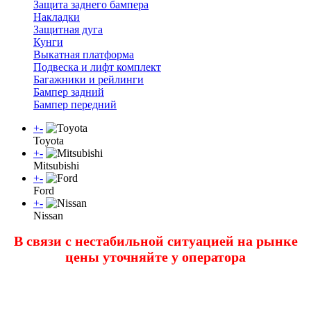
Защита заднего бампера
Накладки
Защитная дуга
Кунги
Выкатная платформа
Подвеска и лифт комплект
Багажники и рейлинги
Бампер задний
Бампер передний
+
-
Toyota
+
-
Mitsubishi
+
-
Ford
+
-
Nissan
В связи с нестабильной ситуацией на рынке
цены уточняйте у оператора