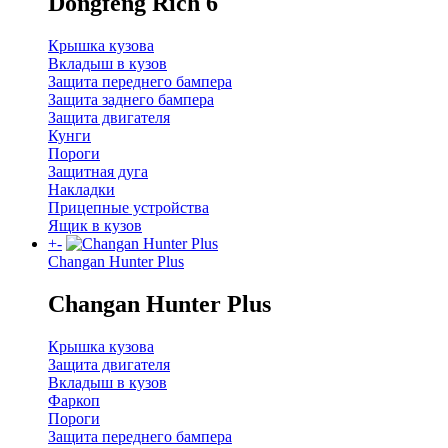
Dongfeng Rich 6
Крышка кузова
Вкладыш в кузов
Защита переднего бампера
Защита заднего бампера
Защита двигателя
Кунги
Пороги
Защитная дуга
Накладки
Прицепные устройства
Ящик в кузов
+
-
Changan Hunter Plus
Changan Hunter Plus
Крышка кузова
Защита двигателя
Вкладыш в кузов
Фаркоп
Пороги
Защита переднего бампера