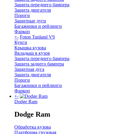
Защита переднего бампера
Защита двигателя
Пороги
Защитные дуги
Багажники и рейлинги
Фаркоп
+
-
Foton Tunland V9
Кунги
Крышка кузова
Вкладыш в кузов
Защита переднего бампера
Защита заднего бампера
Защитная дуга
Защита двигателя
Пороги
Багажники и рейлинги
Фаркоп
+
-
Dodge Ram
Dodge Ram
Обработка кузова
Платформа грузовая