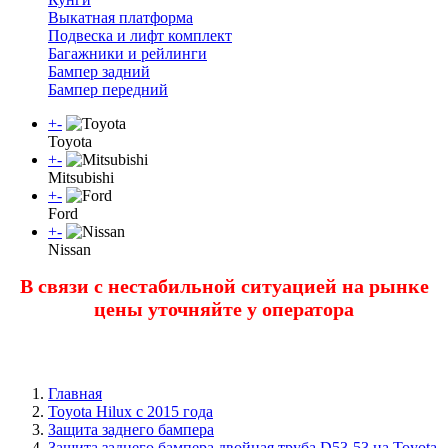
Выкатная платформа
Подвеска и лифт комплект
Багажники и рейлинги
Бампер задний
Бампер передний
+
-
Toyota
+
-
Mitsubishi
+
-
Ford
+
-
Nissan
В связи с нестабильной ситуацией на рынке
цены уточняйте у оператора
Главная
Toyota Нilux с 2015 года
Защита заднего бампера
Защита заднего бампера двойная труба D53-53 на Toyota