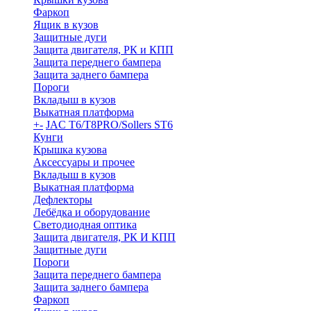
Фаркоп
Ящик в кузов
Защитные дуги
Защита двигателя, РК и КПП
Защита переднего бампера
Защита заднего бампера
Пороги
Вкладыш в кузов
Выкатная платформа
+
-
JAC T6/T8PRO/Sollers ST6
Кунги
Крышка кузова
Аксессуары и прочее
Вкладыш в кузов
Выкатная платформа
Дефлекторы
Лебёдка и оборудование
Светодиодная оптика
Защита двигателя, РК И КПП
Защитные дуги
Пороги
Защита переднего бампера
Защита заднего бампера
Фаркоп