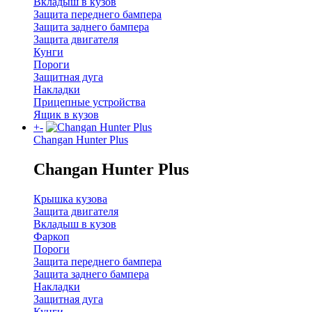
Вкладыш в кузов
Защита переднего бампера
Защита заднего бампера
Защита двигателя
Кунги
Пороги
Защитная дуга
Накладки
Прицепные устройства
Ящик в кузов
+
-
Changan Hunter Plus
Changan Hunter Plus
Крышка кузова
Защита двигателя
Вкладыш в кузов
Фаркоп
Пороги
Защита переднего бампера
Защита заднего бампера
Накладки
Защитная дуга
Кунги