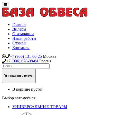
Toggle
navigation
Главная
Дилеры
О компании
Наши работы
Отзывы
Контакты
+7
(960)
131-00-25
Москва
+7
(906)
678-08-84
Россия
Товаров:
0
(0 руб)
В корзине пусто!
Выбор автомобиля
УНИВЕРСАЛЬНЫЕ ТОВАРЫ