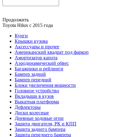
Продолжить
Toyota Нilux с 2015 года
Кунги
Крышки кузова
Аксессуары и прочее
Американский квадрат под фаркоп
Амортизатор капота
Аэродинамический обвес
Багажники и рейлинги
Бампер задний
Бампер передний
Блоки увеличения мощности
Головное устройство
Вкладыши в кузов
Выкатная платформа
Дефлекторы
Диски колесные
Дневные ходовые огни
Защита двигателя, РК и КПП
Защита заднего бампера
Защита переднего бампера