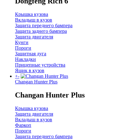
Dongfeng Rich 6
Крышка кузова
Вкладыш в кузов
Защита переднего бампера
Защита заднего бампера
Защита двигателя
Кунги
Пороги
Защитная дуга
Накладки
Прицепные устройства
Ящик в кузов
+
-
Changan Hunter Plus
Changan Hunter Plus
Крышка кузова
Защита двигателя
Вкладыш в кузов
Фаркоп
Пороги
Защита переднего бампера