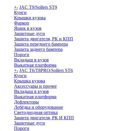
+
-
JAC T9/Sollers ST9
Кунги
Крышки кузова
Фаркоп
Ящик в кузов
Защитные дуги
Защита двигателя, РК и КПП
Защита переднего бампера
Защита заднего бампера
Пороги
Вкладыш в кузов
Выкатная платформа
+
-
JAC T6/T8PRO/Sollers ST6
Кунги
Крышка кузова
Аксессуары и прочее
Вкладыш в кузов
Выкатная платформа
Дефлекторы
Лебёдка и оборудование
Светодиодная оптика
Защита двигателя, РК И КПП
Защитные дуги
Пороги