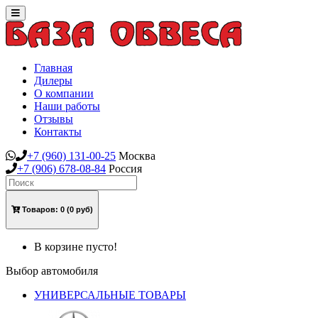
Toggle
navigation
Главная
Дилеры
О компании
Наши работы
Отзывы
Контакты
+7
(960)
131-00-25
Москва
+7
(906)
678-08-84
Россия
Товаров:
0
(0 руб)
В корзине пусто!
Выбор автомобиля
УНИВЕРСАЛЬНЫЕ ТОВАРЫ