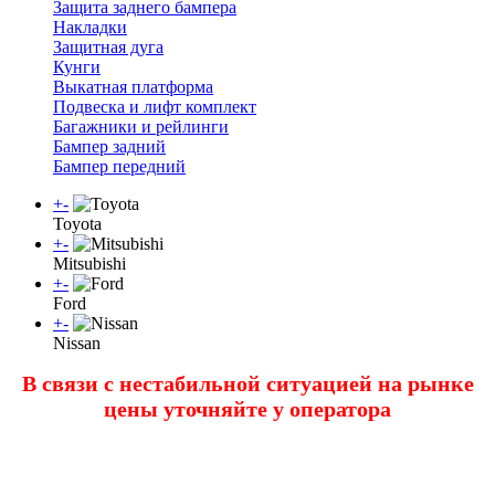
Защита заднего бампера
Накладки
Защитная дуга
Кунги
Выкатная платформа
Подвеска и лифт комплект
Багажники и рейлинги
Бампер задний
Бампер передний
+
-
Toyota
+
-
Mitsubishi
+
-
Ford
+
-
Nissan
В связи с нестабильной ситуацией на рынке
цены уточняйте у оператора