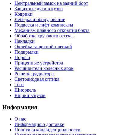
Центральный замок на задний борт
Защитные дуги в кузов
Коврики
Лебедка и оборудование
Подвеска и лифт комплекты
Механизм плавного открытия борта
Обработка грузового отсека
Накладки
Оклейка защитной пленкой
Подкрылки
Пороги
Прицепные устройства
Расширители колёсных арок
Решетка радиатора
Светодиодная оптика
Тент
Шноркель
Ящики в кузов
Информация
О нас
Информация о доставке
Политика конфиденциальности