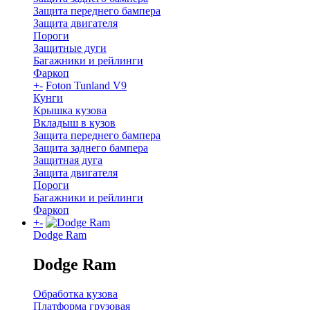
Защита переднего бампера
Защита двигателя
Пороги
Защитные дуги
Багажники и рейлинги
Фаркоп
+
-
Foton Tunland V9
Кунги
Крышка кузова
Вкладыш в кузов
Защита переднего бампера
Защита заднего бампера
Защитная дуга
Защита двигателя
Пороги
Багажники и рейлинги
Фаркоп
+
-
Dodge Ram
Dodge Ram
Обработка кузова
Платформа грузовая