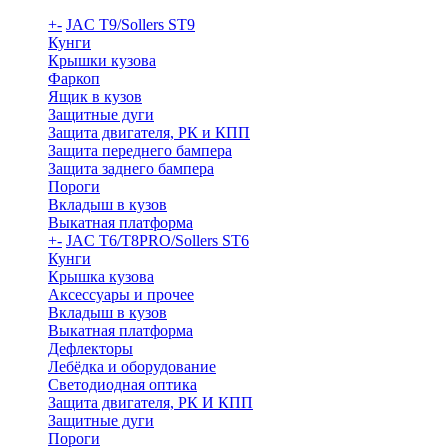
+
-
JAC T9/Sollers ST9
Кунги
Крышки кузова
Фаркоп
Ящик в кузов
Защитные дуги
Защита двигателя, РК и КПП
Защита переднего бампера
Защита заднего бампера
Пороги
Вкладыш в кузов
Выкатная платформа
+
-
JAC T6/T8PRO/Sollers ST6
Кунги
Крышка кузова
Аксессуары и прочее
Вкладыш в кузов
Выкатная платформа
Дефлекторы
Лебёдка и оборудование
Светодиодная оптика
Защита двигателя, РК И КПП
Защитные дуги
Пороги