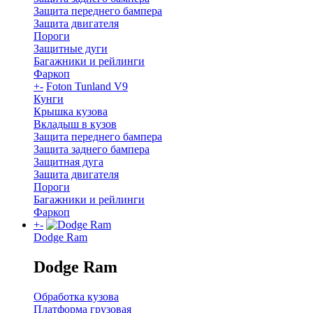
Защита переднего бампера
Защита двигателя
Пороги
Защитные дуги
Багажники и рейлинги
Фаркоп
+
-
Foton Tunland V9
Кунги
Крышка кузова
Вкладыш в кузов
Защита переднего бампера
Защита заднего бампера
Защитная дуга
Защита двигателя
Пороги
Багажники и рейлинги
Фаркоп
+
-
Dodge Ram
Dodge Ram
Обработка кузова
Платформа грузовая