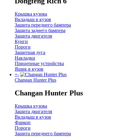
Dongfeng Rich 6
Крышка кузова
Вкладыш в кузов
Защита переднего бампера
Защита заднего бампера
Защита двигателя
Кунги
Пороги
Защитная дуга
Накладки
Прицепные устройства
Ящик в кузов
+
-
Changan Hunter Plus
Changan Hunter Plus
Крышка кузова
Защита двигателя
Вкладыш в кузов
Фаркоп
Пороги
Защита переднего бампера