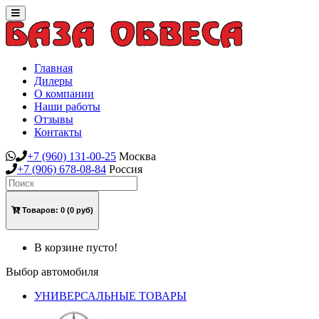
Toggle
navigation
Главная
Дилеры
О компании
Наши работы
Отзывы
Контакты
+7
(960)
131-00-25
Москва
+7
(906)
678-08-84
Россия
Товаров:
0
(0 руб)
В корзине пусто!
Выбор автомобиля
УНИВЕРСАЛЬНЫЕ ТОВАРЫ