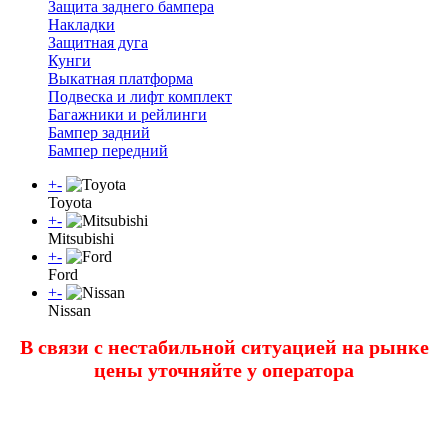
Защита заднего бампера
Накладки
Защитная дуга
Кунги
Выкатная платформа
Подвеска и лифт комплект
Багажники и рейлинги
Бампер задний
Бампер передний
+
-
Toyota
+
-
Mitsubishi
+
-
Ford
+
-
Nissan
В связи с нестабильной ситуацией на рынке
цены уточняйте у оператора