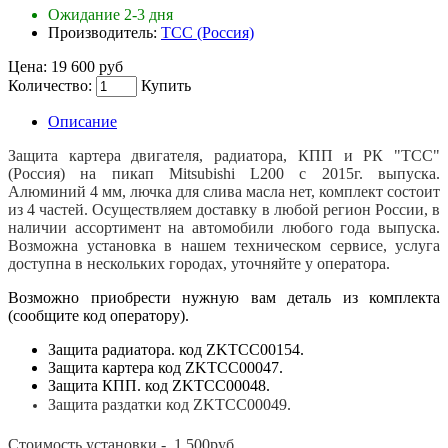
Ожидание 2-3 дня
Производитель:
ТСС (Россия)
Цена:
19 600 руб
Количество:
Купить
Описание
Защита картера двигателя, радиатора, КПП и РК "TCC"
(Россия) на пикап Mitsubishi L200 с 2015г. выпуска.
Алюминий 4 мм, лючка для слива масла нет, комплект состоит
из 4 частей. Осуществляем доставку в любой регион России, в
наличии ассортимент на автомобили любого года выпуска.
Возможна установка в нашем техническом сервисе, услуга
доступна в нескольких городах, уточняйте у оператора.
Возможно приобрести нужную вам деталь из комплекта
(сообщите код оператору).
Защита радиатора. код ZKTCC00154.
Защита картера код ZKTCC00047.
Защита КПП. код ZKTCC00048.
Защита раздатки код ZKTCC00049.
Стoимoсть устанoвки - 1 500руб.