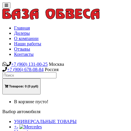
Toggle
navigation
Главная
Дилеры
О компании
Наши работы
Отзывы
Контакты
+7
(960)
131-00-25
Москва
+7
(906)
678-08-84
Россия
Товаров:
0
(0 руб)
В корзине пусто!
Выбор автомобиля
УНИВЕРСАЛЬНЫЕ ТОВАРЫ
+
-