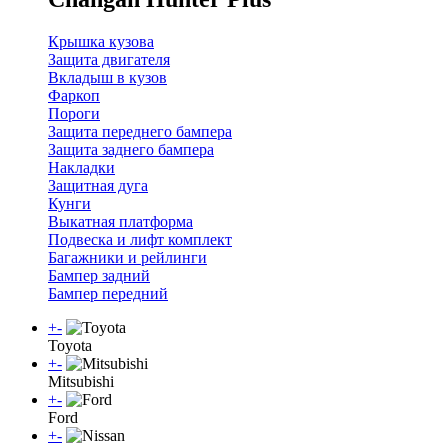
Крышка кузова
Защита двигателя
Вкладыш в кузов
Фаркоп
Пороги
Защита переднего бампера
Защита заднего бампера
Накладки
Защитная дуга
Кунги
Выкатная платформа
Подвеска и лифт комплект
Багажники и рейлинги
Бампер задний
Бампер передний
+
-
Toyota
+
-
Mitsubishi
+
-
Ford
+
-