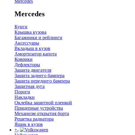
Mercedes
Mercedes
Кунги
Крышка кузова
Багажники и рейлинги
Аксессуары
Вкладыш в кузов
Амортизатор капота
Коврики
Дефлекторы
Защита двигателя
Защита заднего бампера
Защита переднего бампера
Защитная дуга
Пороги
Накладки
Оклейка защитной пленкой
Прицепные устройства
Механизм открытия борта
Решетка радиатора
Ящик в кузов
+
-