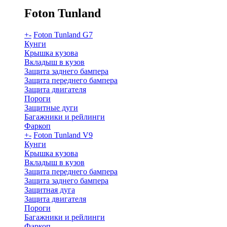
Foton Tunland
+
-
Foton Tunland G7
Кунги
Крышка кузова
Вкладыш в кузов
Защита заднего бампера
Защита переднего бампера
Защита двигателя
Пороги
Защитные дуги
Багажники и рейлинги
Фаркоп
+
-
Foton Tunland V9
Кунги
Крышка кузова
Вкладыш в кузов
Защита переднего бампера
Защита заднего бампера
Защитная дуга
Защита двигателя
Пороги
Багажники и рейлинги
Фаркоп