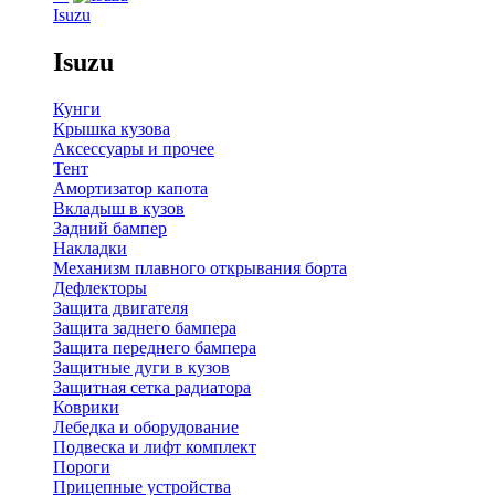
Isuzu
Isuzu
Кунги
Крышка кузова
Аксессуары и прочее
Тент
Амортизатор капота
Вкладыш в кузов
Задний бампер
Накладки
Механизм плавного открывания борта
Дефлекторы
Защита двигателя
Защита заднего бампера
Защита переднего бампера
Защитные дуги в кузов
Защитная сетка радиатора
Коврики
Лебедка и оборудование
Подвеска и лифт комплект
Пороги
Прицепные устройства