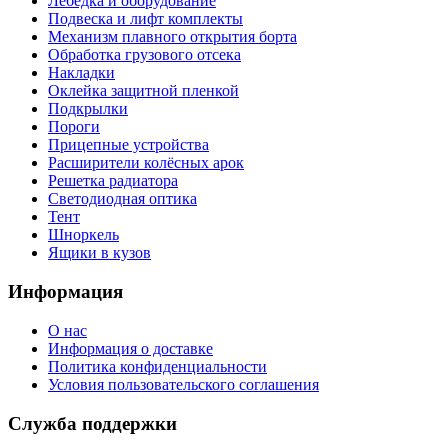
Лебедка и оборудование
Подвеска и лифт комплекты
Механизм плавного открытия борта
Обработка грузового отсека
Накладки
Оклейка защитной пленкой
Подкрылки
Пороги
Прицепные устройства
Расширители колёсных арок
Решетка радиатора
Светодиодная оптика
Тент
Шноркель
Ящики в кузов
Информация
О нас
Информация о доставке
Политика конфиденциальности
Условия пользовательского соглашения
Служба поддержки