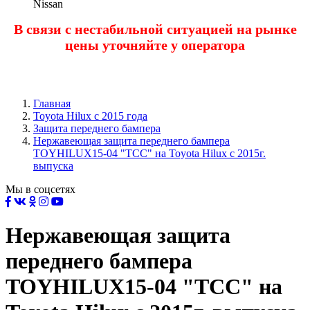
Nissan
В связи с нестабильной ситуацией на рынке
цены уточняйте у оператора
Главная
Toyota Нilux с 2015 года
Защита переднего бампера
Нержавеющая защита переднего бампера
TOYHILUX15-04 "TCC" на Toyota Hilux с 2015г.
выпуска
Мы в соцсетях
Нержавеющая защита
переднего бампера
TOYHILUX15-04 "TCC" на