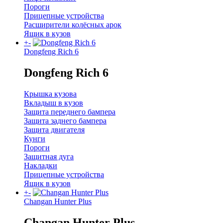
Пороги
Прицепные устройства
Расширители колёсных арок
Ящик в кузов
+
-
Dongfeng Rich 6
Dongfeng Rich 6
Крышка кузова
Вкладыш в кузов
Защита переднего бампера
Защита заднего бампера
Защита двигателя
Кунги
Пороги
Защитная дуга
Накладки
Прицепные устройства
Ящик в кузов
+
-
Changan Hunter Plus
Changan Hunter Plus