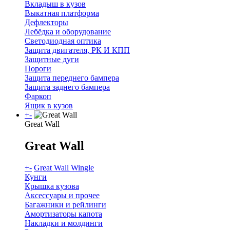
Вкладыш в кузов
Выкатная платформа
Дефлекторы
Лебёдка и оборудование
Светодиодная оптика
Защита двигателя, РК И КПП
Защитные дуги
Пороги
Защита переднего бампера
Защита заднего бампера
Фаркоп
Ящик в кузов
+
-
Great Wall
Great Wall
+
-
Great Wall Wingle
Кунги
Крышка кузова
Аксессуары и прочее
Багажники и рейлинги
Амортизаторы капота
Накладки и молдинги