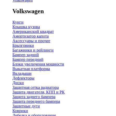
Volkswagen
Volkswagen
Кунги
Крышка кузова
Американский квадрат
Амортизатор капота
Аксессуары и прочее
Брызговики
Багажники и рейлинги
Бампер задний
Бампер передний
Блоки увеличения мощности
Выкатная платформа
Вкладыши
Дефлекторы
Диски
Защитная сетка радиатора
Защита двигателя, КПП и РК
Защита заднего бампера
Защита переднего бампера
Защитные дуги
Коврики
Лебедка и оборудование