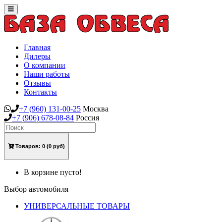
Toggle
navigation
Главная
Дилеры
О компании
Наши работы
Отзывы
Контакты
+7
(960)
131-00-25
Москва
+7
(906)
678-08-84
Россия
Товаров:
0
(0 руб)
В корзине пусто!
Выбор автомобиля
УНИВЕРСАЛЬНЫЕ ТОВАРЫ