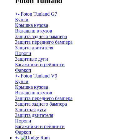
Foton Tunland
+
-
Foton Tunland G7
Кунги
Крышка кузова
Вкладыш в кузов
Защита заднего бампера
Защита переднего бампера
Защита двигателя
Пороги
Защитные дуги
Багажники и рейлинги
Фаркоп
+
-
Foton Tunland V9
Кунги
Крышка кузова
Вкладыш в кузов
Защита переднего бампера
Защита заднего бампера
Защитная дуга
Защита двигателя
Пороги
Багажники и рейлинги
Фаркоп
+
-