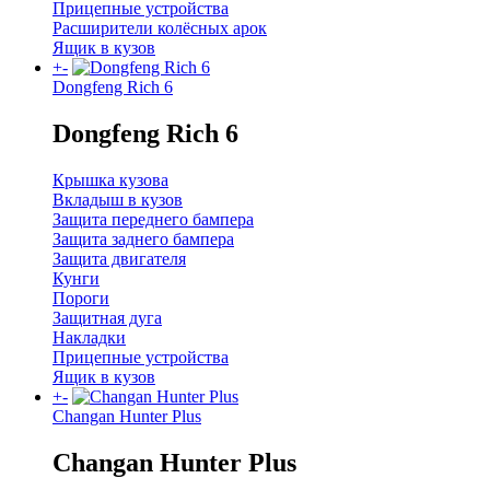
Прицепные устройства
Расширители колёсных арок
Ящик в кузов
+
-
Dongfeng Rich 6
Dongfeng Rich 6
Крышка кузова
Вкладыш в кузов
Защита переднего бампера
Защита заднего бампера
Защита двигателя
Кунги
Пороги
Защитная дуга
Накладки
Прицепные устройства
Ящик в кузов
+
-
Changan Hunter Plus
Changan Hunter Plus