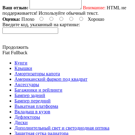
Ваш отзыв:
Внимание:
HTML не
поддерживается! Используйте обычный текст.
Оценка:
Плохо
Хорошо
Введите код, указанный на картинке:
Продолжить
Fiat Fullback
Кунги
Крышки
Амортизаторы капота
Американский фаркоп под квадрат
Аксессуары
Багажники и рейлинги
Бампер задний
Бампер передний
Выкатная платформа
Вкладыш в кузов
Дефлекторы
Диски
Дополнительный свет и светодиодная оптика
Защитная сетка радиатора