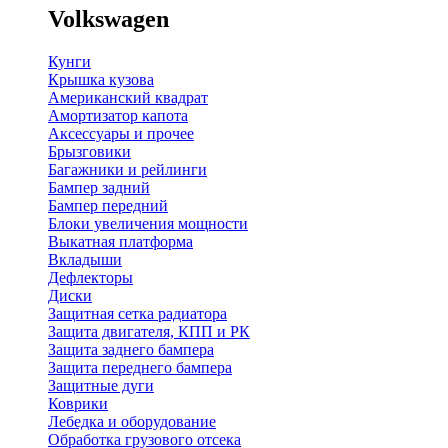
Volkswagen
Кунги
Крышка кузова
Американский квадрат
Амортизатор капота
Аксессуары и прочее
Брызговики
Багажники и рейлинги
Бампер задний
Бампер передний
Блоки увеличения мощности
Выкатная платформа
Вкладыши
Дефлекторы
Диски
Защитная сетка радиатора
Защита двигателя, КПП и РК
Защита заднего бампера
Защита переднего бампера
Защитные дуги
Коврики
Лебедка и оборудование
Обработка грузового отсека