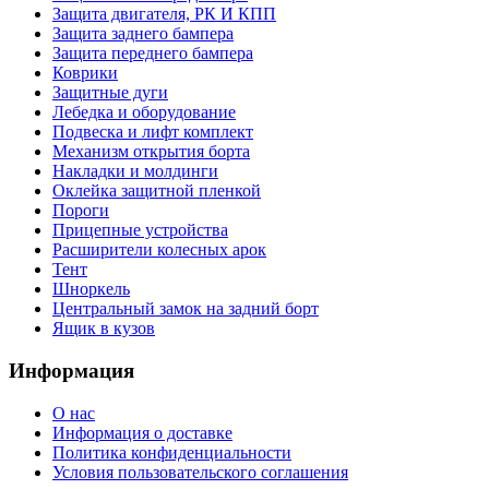
Защита двигателя, РК И КПП
Защита заднего бампера
Защита переднего бампера
Коврики
Защитные дуги
Лебедка и оборудование
Подвеска и лифт комплект
Механизм открытия борта
Накладки и молдинги
Оклейка защитной пленкой
Пороги
Прицепные устройства
Расширители колесных арок
Тент
Шноркель
Центральный замок на задний борт
Ящик в кузов
Информация
О нас
Информация о доставке
Политика конфиденциальности
Условия пользовательского соглашения