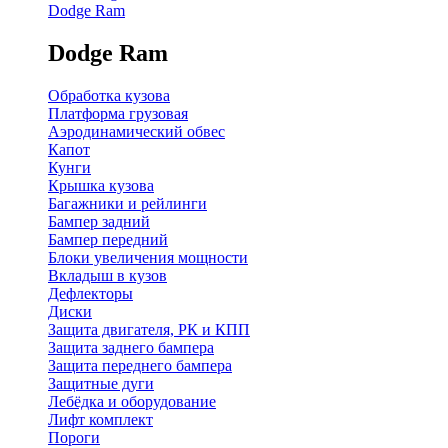
Dodge Ram
Dodge Ram
Обработка кузова
Платформа грузовая
Аэродинамический обвес
Капот
Кунги
Крышка кузова
Багажники и рейлинги
Бампер задний
Бампер передний
Блоки увеличения мощности
Вкладыш в кузов
Дефлекторы
Диски
Защита двигателя, РК и КПП
Защита заднего бампера
Защита переднего бампера
Защитные дуги
Лебёдка и оборудование
Лифт комплект
Пороги