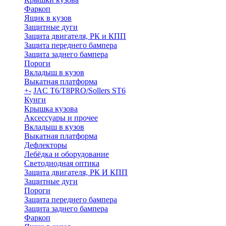
Фаркоп
Ящик в кузов
Защитные дуги
Защита двигателя, РК и КПП
Защита переднего бампера
Защита заднего бампера
Пороги
Вкладыш в кузов
Выкатная платформа
+
-
JAC T6/T8PRO/Sollers ST6
Кунги
Крышка кузова
Аксессуары и прочее
Вкладыш в кузов
Выкатная платформа
Дефлекторы
Лебёдка и оборудование
Светодиодная оптика
Защита двигателя, РК И КПП
Защитные дуги
Пороги
Защита переднего бампера
Защита заднего бампера
Фаркоп