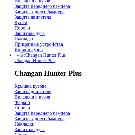
Вкладыш в кузов
Защита переднего бампера
Защита заднего бампера
Защита двигателя
Кунги
Пороги
Защитная дуга
Накладки
Прицепные устройства
Ящик в кузов
+
-
Changan Hunter Plus
Changan Hunter Plus
Крышка кузова
Защита двигателя
Вкладыш в кузов
Фаркоп
Пороги
Защита переднего бампера
Защита заднего бампера
Накладки
Защитная дуга
Кунги