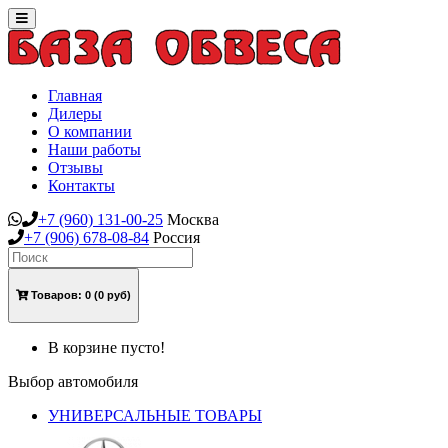
Toggle
navigation
Главная
Дилеры
О компании
Наши работы
Отзывы
Контакты
+7
(960)
131-00-25
Москва
+7
(906)
678-08-84
Россия
Товаров:
0
(0 руб)
В корзине пусто!
Выбор автомобиля
УНИВЕРСАЛЬНЫЕ ТОВАРЫ