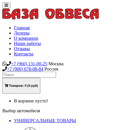
Toggle
navigation
Главная
Дилеры
О компании
Наши работы
Отзывы
Контакты
+7
(960)
131-00-25
Москва
+7
(906)
678-08-84
Россия
Товаров:
0
(0 руб)
В корзине пусто!
Выбор автомобиля
УНИВЕРСАЛЬНЫЕ ТОВАРЫ