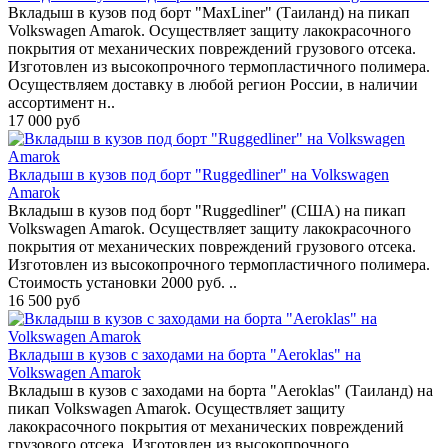
Вкладыш в кузов под борт "MaxLiner" (Таиланд) на пикап
Volkswagen Amarok. Осуществляет защиту лакокрасочного
покрытия от механических повреждений грузового отсека.
Изготовлен из высокопрочного термопластичного полимера.
Осуществляем доставку в любой регион России, в наличии
ассортимент н..
17 000 руб
Вкладыш в кузов под борт "Ruggedliner" на Volkswagen
Amarok
Вкладыш в кузов под борт "Ruggedliner" (США) на пикап
Volkswagen Amarok. Осуществляет защиту лакокрасочного
покрытия от механических повреждений грузового отсека.
Изготовлен из высокопрочного термопластичного полимера.
Стоимость установки 2000 руб. ..
16 500 руб
Вкладыш в кузов с заходами на борта "Aeroklas" на
Volkswagen Amarok
Вкладыш в кузов с заходами на борта "Aeroklas" (Таиланд) на
пикап Volkswagen Amarok. Осуществляет защиту
лакокрасочного покрытия от механических повреждений
грузового отсека. Изготовлен из высокопрочного