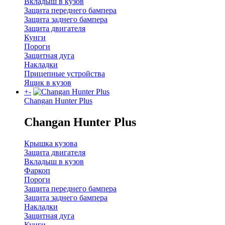
Вкладыш в кузов
Защита переднего бампера
Защита заднего бампера
Защита двигателя
Кунги
Пороги
Защитная дуга
Накладки
Прицепные устройства
Ящик в кузов
+
-
Changan Hunter Plus
Changan Hunter Plus
Крышка кузова
Защита двигателя
Вкладыш в кузов
Фаркоп
Пороги
Защита переднего бампера
Защита заднего бампера
Накладки
Защитная дуга
Кунги