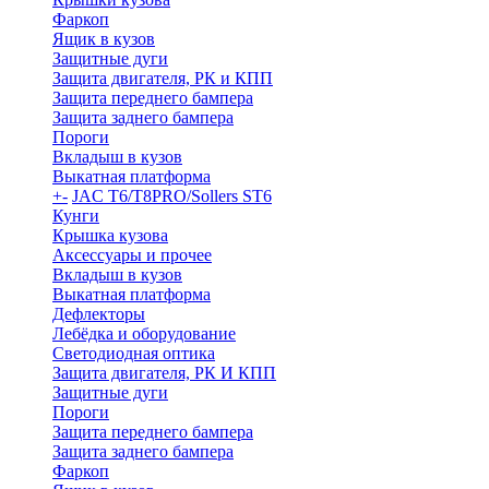
Фаркоп
Ящик в кузов
Защитные дуги
Защита двигателя, РК и КПП
Защита переднего бампера
Защита заднего бампера
Пороги
Вкладыш в кузов
Выкатная платформа
+
-
JAC T6/T8PRO/Sollers ST6
Кунги
Крышка кузова
Аксессуары и прочее
Вкладыш в кузов
Выкатная платформа
Дефлекторы
Лебёдка и оборудование
Светодиодная оптика
Защита двигателя, РК И КПП
Защитные дуги
Пороги
Защита переднего бампера
Защита заднего бампера
Фаркоп