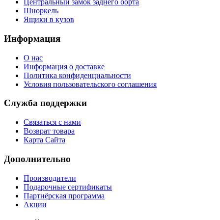
Центральный замок заднего борта
Шноркель
Ящики в кузов
Информация
О нас
Информация о доставке
Политика конфиденциальности
Условия пользовательского соглашения
Служба поддержки
Связаться с нами
Возврат товара
Карта Сайта
Дополнительно
Производители
Подарочные сертификаты
Партнёрская программа
Акции