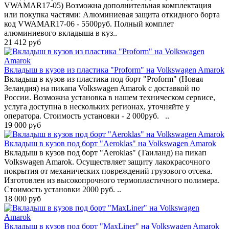
VWAMAR17-05) Возможна дополнительная комплектация
или покупка частями: Алюминиевая защита откидного борта
код VWAMAR17-06 - 5500руб. Полный комплет
алюминиевого вкладыша в куз..
21 412 руб
Вкладыш в кузов из пластика "Proform" на Volkswagen Amarok
Вкладыш в кузов из пластика под борт "Proform" (Новая
Зеландия) на пикапа Volkswagen Amarok с доставкой по
России. Возможна установка в нашем техническом сервисе,
услуга доступна в нескольких регионах, уточняйте у
оператора. Стoимoсть устанoвки - 2 000руб. ..
19 000 руб
Вкладыш в кузов под борт "Aeroklas" на Volkswagen Amarok
Вкладыш в кузов под борт "Aeroklas" (Таиланд) на пикап
Volkswagen Amarok. Осуществляет защиту лакокрасочного
покрытия от механических повреждений грузового отсека.
Изготовлен из высокопрочного термопластичного полимера.
Стоимость установки 2000 руб. ..
18 000 руб
Вкладыш в кузов под борт "MaxLiner" на Volkswagen Amarok