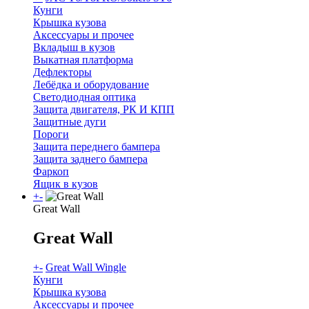
Кунги
Крышка кузова
Аксессуары и прочее
Вкладыш в кузов
Выкатная платформа
Дефлекторы
Лебёдка и оборудование
Светодиодная оптика
Защита двигателя, РК И КПП
Защитные дуги
Пороги
Защита переднего бампера
Защита заднего бампера
Фаркоп
Ящик в кузов
+
-
Great Wall
Great Wall
+
-
Great Wall Wingle
Кунги
Крышка кузова
Аксессуары и прочее