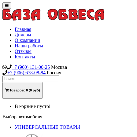
Toggle
navigation
Главная
Дилеры
О компании
Наши работы
Отзывы
Контакты
+7
(960)
131-00-25
Москва
+7
(906)
678-08-84
Россия
Товаров:
0
(0 руб)
В корзине пусто!
Выбор автомобиля
УНИВЕРСАЛЬНЫЕ ТОВАРЫ