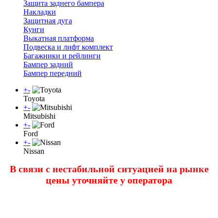
Защита заднего бампера
Накладки
Защитная дуга
Кунги
Выкатная платформа
Подвеска и лифт комплект
Багажники и рейлинги
Бампер задний
Бампер передний
+
-
Toyota
+
-
Mitsubishi
+
-
Ford
+
-
Nissan
В связи с нестабильной ситуацией на рынке
цены уточняйте у оператора