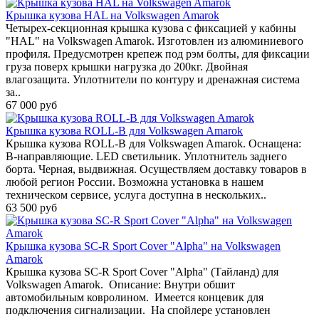
Крышка кузова HAL на Volkswagen Amarok
Четырех-секционная крышка кузова с фиксацией у кабины
"HAL" на Volkswagen Amarok. Изготовлен из алюминиевого
профиля. Предусмотрен крепеж под рэм болты, для фиксации
груза поверх крышки нагрузка до 200кг. Двойная
влагозащита. Уплотнители по контуру и дренажная система
за..
67 000 руб
Крышка кузова ROLL-B для Volkswagen Amarok
Крышка кузова ROLL-B для Volkswagen Amarok. Оснащена:
B-направляющие. LED светильник. Уплотнитель заднего
борта. Черная, выдвижная. Осуществляем доставку товаров в
любой регион России. Возможна установка в нашем
техническом сервисе, услуга доступна в нескольких..
63 500 руб
Крышка кузова SC-R Sport Cover "Alpha" на Volkswagen
Amarok
Крышка кузова SC-R Sport Cover "Alpha" (Тайланд) для
Volkswagen Amarok. Описание: Внутри обшит
автомобильным ковролином. Имеется концевик для
подключения сигнализации. На спойлере установлен