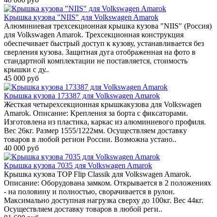
Крышка кузова "NIIS" для Volkswagen Amarok
Алюминиевая трехсекционная крышка кузова "NIIS" (Россия)
для Volkswagen Amarok. Трехсекционная конструкция
обеспечивает быстрый доступ к кузову, устанавливается без
сверления кузова. Защитная дуга отображенная на фото в
стандартной комплектации не поставляется, стоимость
крышки с ду..
45 000 руб
Крышка кузова 173387 для Volkswagen Amarok
Жесткая четырехсекционная крышкакузова для Volkswagen
Amarok. Описание: Крепления за борта с фиксаторами.
Изготовлена из пластика, каркас из алюминиевого профиля.
Вес 26кг. Размер 1555/1222мм. Осуществляем доставку
товаров в любой регион России. Возможна устано..
40 000 руб
Крышка кузова 7035 для Volkswagen Amarok
Крышка кузова TOP Flip Classik для Volkswagen Amarok.
Описание: Оборудована замком. Открывается в 2 положениях
- на половину и полностью, сворачивается в рулон.
Максимально доступная нагрузка сверху до 100кг. Вес 44кг.
Осуществляем доставку товаров в любой реги..