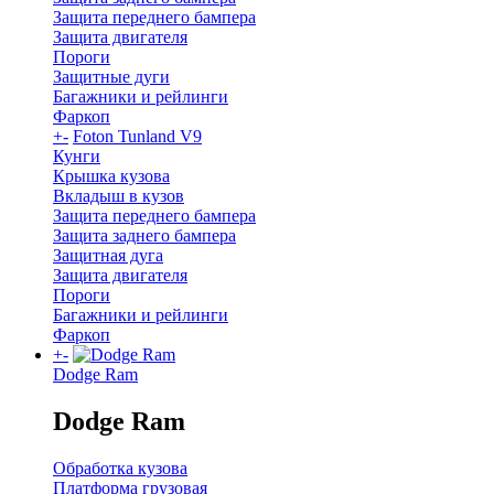
Защита переднего бампера
Защита двигателя
Пороги
Защитные дуги
Багажники и рейлинги
Фаркоп
+
-
Foton Tunland V9
Кунги
Крышка кузова
Вкладыш в кузов
Защита переднего бампера
Защита заднего бампера
Защитная дуга
Защита двигателя
Пороги
Багажники и рейлинги
Фаркоп
+
-
Dodge Ram
Dodge Ram
Обработка кузова
Платформа грузовая