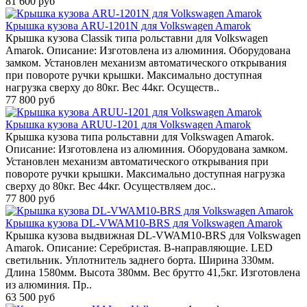
81 600 руб
Крышка кузова ARU-1201N для Volkswagen Amarok
Крышка кузова Classik типа рольставни для Volkswagen
Amarok. Описание: Изготовлена из алюминия. Оборудована
замком. Установлен механизм автоматического открывания
при повороте ручки крышки. Максимально доступная
нагрузка сверху до 80кг. Вес 44кг. Осуществ..
77 800 руб
Крышка кузова ARUU-1201 для Volkswagen Amarok
Крышка кузова типа рольставни для Volkswagen Amarok.
Описание: Изготовлена из алюминия. Оборудована замком.
Установлен механизм автоматического открывания при
повороте ручки крышки. Максимально доступная нагрузка
сверху до 80кг. Вес 44кг. Осуществляем дос..
77 800 руб
Крышка кузова DL-VWAM10-BRS для Volkswagen Amarok
Крышка кузова выдвижная DL-VWAM10-BRS для Volkswagen
Amarok. Описание: Серебристая. B-направляющие. LED
светильник. Уплотнитель заднего борта. Ширина 330мм.
Длина 1580мм. Высота 380мм. Вес брутто 41,5кг. Изготовлена
из алюминия. Пр..
63 500 руб