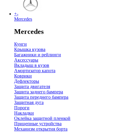
+
-
Mercedes
Mercedes
Кунги
Крышка кузова
Багажники и рейлинги
Аксессуары
Вкладыш в кузов
Амортизатор капота
Коврики
Дефлекторы
Защита двигателя
Защита заднего бампера
Защита переднего бампера
Защитная дуга
Пороги
Накладки
Оклейка защитной пленкой
Прицепные устройства
Механизм открытия борта