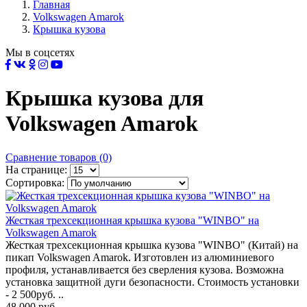
Главная
Volkswagen Amarok
Крышка кузова
Мы в соцсетях
Крышка кузова для
Volkswagen Amarok
Сравнение товаров (0)
На странице:
Сортировка:
Жесткая трехсекционная крышка кузова "WINBO" на
Volkswagen Amarok
Жесткая трехсекционная крышка кузова "WINBO" (Китай) на
пикап Volkswagen Amarok. Изготовлен из алюминиевого
профиля, устанавливается без сверления кузова. Возможна
установка защитной дуги безопасности. Стoимoсть устанoвки
- 2 500руб. ..
48 000 руб