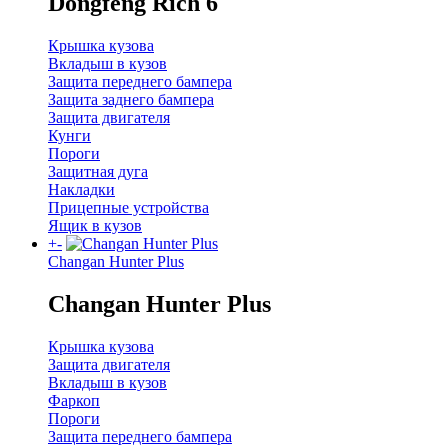
Dongfeng Rich 6
Крышка кузова
Вкладыш в кузов
Защита переднего бампера
Защита заднего бампера
Защита двигателя
Кунги
Пороги
Защитная дуга
Накладки
Прицепные устройства
Ящик в кузов
+
-
Changan Hunter Plus
Changan Hunter Plus
Крышка кузова
Защита двигателя
Вкладыш в кузов
Фаркоп
Пороги
Защита переднего бампера