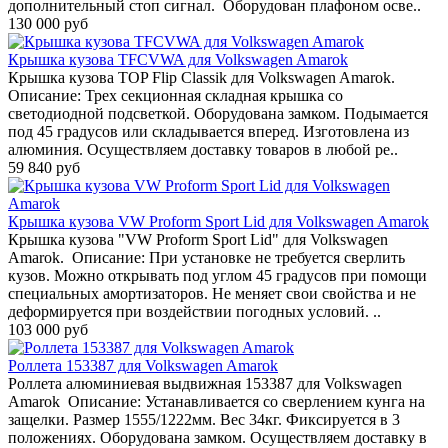
дополнительный стоп сигнал. Оборудован плафоном осве..
130 000 руб
Крышка кузова TFCVWA для Volkswagen Amarok
Крышка кузова TOP Flip Classik для Volkswagen Amarok.
Описание: Трех секционная складная крышка со
светодиодной подсветкой. Оборудована замком. Подымается
под 45 градусов или складывается вперед. Изготовлена из
алюминия. Осуществляем доставку товаров в любой ре..
59 840 руб
Крышка кузова VW Proform Sport Lid для Volkswagen Amarok
Крышка кузова "VW Proform Sport Lid" для Volkswagen
Amarok. Описание: При установке не требуется сверлить
кузов. Можно открывать под углом 45 градусов при помощи
специальных амортизаторов. Не меняет свои свойства и не
деформируется при воздействии погодных условий. ..
103 000 руб
Роллета 153387 для Volkswagen Amarok
Роллета алюминиевая выдвижная 153387 для Volkswagen
Amarok Описание: Устанавливается со сверлением кунга на
защелки. Размер 1555/1222мм. Вес 34кг. Фиксируется в 3
положениях. Оборудована замком. Осуществляем доставку в