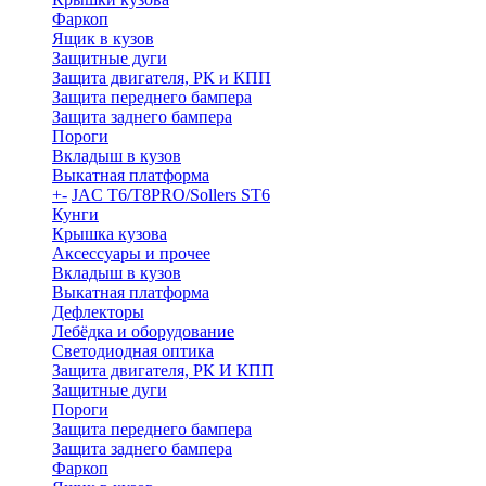
Фаркоп
Ящик в кузов
Защитные дуги
Защита двигателя, РК и КПП
Защита переднего бампера
Защита заднего бампера
Пороги
Вкладыш в кузов
Выкатная платформа
+
-
JAC T6/T8PRO/Sollers ST6
Кунги
Крышка кузова
Аксессуары и прочее
Вкладыш в кузов
Выкатная платформа
Дефлекторы
Лебёдка и оборудование
Светодиодная оптика
Защита двигателя, РК И КПП
Защитные дуги
Пороги
Защита переднего бампера
Защита заднего бампера
Фаркоп