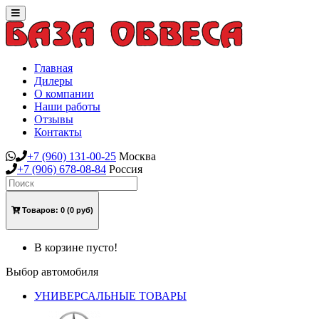
Toggle
navigation
Главная
Дилеры
О компании
Наши работы
Отзывы
Контакты
+7
(960)
131-00-25
Москва
+7
(906)
678-08-84
Россия
Товаров:
0
(0 руб)
В корзине пусто!
Выбор автомобиля
УНИВЕРСАЛЬНЫЕ ТОВАРЫ