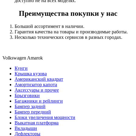
доступно не на всех моделях.
Преимущества покупки у нас
Большой ассортимент в наличии.
Гарантия качества на товары и производимые работы.
Несколько технических сервисов в разных городах.
Volkswagen Amarok
Кунги
Крышка кузова
Американский квадрат
Амортизатор капота
Аксессуары и прочее
Брызговики
Багажники и рейлинги
Бампер задний
Бампер передний
Блоки увеличения мощности
Выкатная платформа
Вкладыши
Дефлекторы