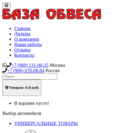
Toggle
navigation
Главная
Дилеры
О компании
Наши работы
Отзывы
Контакты
+7
(960)
131-00-25
Москва
+7
(906)
678-08-84
Россия
Товаров:
0
(0 руб)
В корзине пусто!
Выбор автомобиля
УНИВЕРСАЛЬНЫЕ ТОВАРЫ