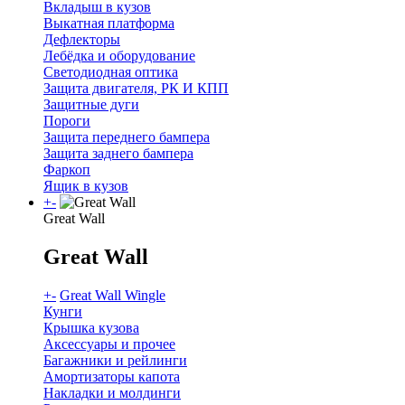
Вкладыш в кузов
Выкатная платформа
Дефлекторы
Лебёдка и оборудование
Светодиодная оптика
Защита двигателя, РК И КПП
Защитные дуги
Пороги
Защита переднего бампера
Защита заднего бампера
Фаркоп
Ящик в кузов
+
-
Great Wall
Great Wall
+
-
Great Wall Wingle
Кунги
Крышка кузова
Аксессуары и прочее
Багажники и рейлинги
Амортизаторы капота
Накладки и молдинги