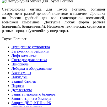
Светодиодная оптика для Toyota Fortuner, большой
ассортимент разной ценовой политики в наличии. Доставка
по России удобной для вас транспортной компанией,
возможен самовывоз. Доступна любая форма расчета
(наличный, безналичный). Несколько технических сервисов в
разных городах (уточняйте у оператора).
Toyota Fortuner
Прицепные устройства
Багажники и рейлинги
Лифт комплект
Светодиодная оптика
Шноркель
Лебедка и оборудование
Аксессуары
Накладки
Задний бампер
Пороги
Дефлекторы
Защита переднего бампера
Защита заднего бампера
Защита ДВС, КПП и РК