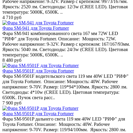
Рабочее напряжение: 9-32V. Размер с крепежом: 99/73/167мм.
Яркость: 2520 лм. Светодиоды: 12/3w (CREE LED). Цветовая
температура: 5000К, 6500К. ..
4 710 руб
Фара SM-941 для Toyota Fortuner
Фара SM-941 комбинированного света 167 мм 72W LED
"РИФ" для Toyota Fortuner. Описание: Мощность: 72W.
Рабочее напряжение: 9-32V. Размер с крепежом: 167/167/93мм.
Яркость: 5040 лм. Светодиоды: 24/3w (CREE LED). Цветовая
температура: 5000К, 6500K. ..
8 480 руб
Фара SM-9501F для Toyota Fortuner
Фара SM-9501F водительского света 119 мм 40W LED "РИФ"
для Toyota Fortuner. Описание: Мощность: 40W. Рабочее
напряжение: 9-70V. Размер: 119*94*100мм. Яркость: 2800 лм.
Светодиоды: 4*10w (CREE LED). Цветовая температура:
6500K. Пучок света расс..
7 900 руб
Фара SM-9501P для Toyota Fortuner
Фара SM-9501P дальнего света 119 мм 40W LED "РИФ" для
Toyota Fortuner. Описание: Мощность: 40W. Рабочее
напряжение: 9-70V. Размер: 119/94/100мм. Яркость: 2800 лм.