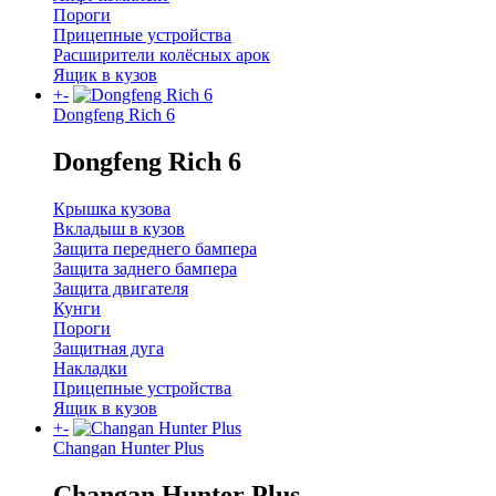
Пороги
Прицепные устройства
Расширители колёсных арок
Ящик в кузов
+
-
Dongfeng Rich 6
Dongfeng Rich 6
Крышка кузова
Вкладыш в кузов
Защита переднего бампера
Защита заднего бампера
Защита двигателя
Кунги
Пороги
Защитная дуга
Накладки
Прицепные устройства
Ящик в кузов
+
-
Changan Hunter Plus
Changan Hunter Plus