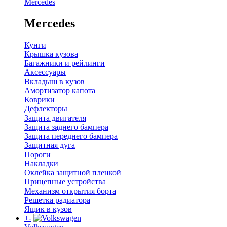
Mercedes
Mercedes
Кунги
Крышка кузова
Багажники и рейлинги
Аксессуары
Вкладыш в кузов
Амортизатор капота
Коврики
Дефлекторы
Защита двигателя
Защита заднего бампера
Защита переднего бампера
Защитная дуга
Пороги
Накладки
Оклейка защитной пленкой
Прицепные устройства
Механизм открытия борта
Решетка радиатора
Ящик в кузов
+
-