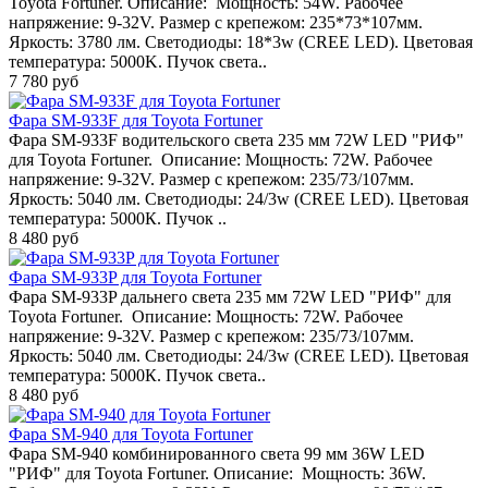
Toyota Fortuner. Описание: Мощность: 54W. Рабочее
напряжение: 9-32V. Размер с крепежом: 235*73*107мм.
Яркость: 3780 лм. Светодиоды: 18*3w (CREE LED). Цветовая
температура: 5000K. Пучок света..
7 780 руб
Фара SM-933F для Toyota Fortuner
Фара SM-933F водительского света 235 мм 72W LED "РИФ"
для Toyota Fortuner. Описание: Мощность: 72W. Рабочее
напряжение: 9-32V. Размер с крепежом: 235/73/107мм.
Яркость: 5040 лм. Светодиоды: 24/3w (CREE LED). Цветовая
температура: 5000К. Пучок ..
8 480 руб
Фара SM-933P для Toyota Fortuner
Фара SM-933P дальнего света 235 мм 72W LED "РИФ" для
Toyota Fortuner. Описание: Мощность: 72W. Рабочее
напряжение: 9-32V. Размер с крепежом: 235/73/107мм.
Яркость: 5040 лм. Светодиоды: 24/3w (CREE LED). Цветовая
температура: 5000К. Пучок света..
8 480 руб
Фара SM-940 для Toyota Fortuner
Фара SM-940 комбинированного света 99 мм 36W LED
"РИФ" для Toyota Fortuner. Описание: Мощность: 36W.