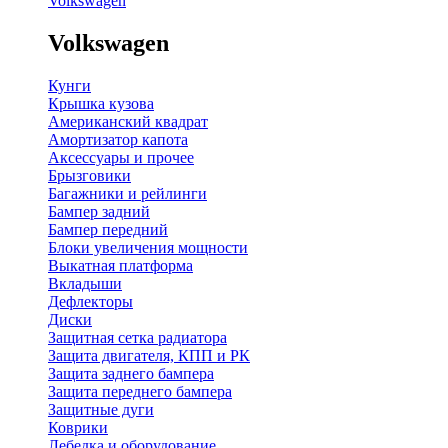
Volkswagen
Volkswagen
Кунги
Крышка кузова
Американский квадрат
Амортизатор капота
Аксессуары и прочее
Брызговики
Багажники и рейлинги
Бампер задний
Бампер передний
Блоки увеличения мощности
Выкатная платформа
Вкладыши
Дефлекторы
Диски
Защитная сетка радиатора
Защита двигателя, КПП и РК
Защита заднего бампера
Защита переднего бампера
Защитные дуги
Коврики
Лебедка и оборудование