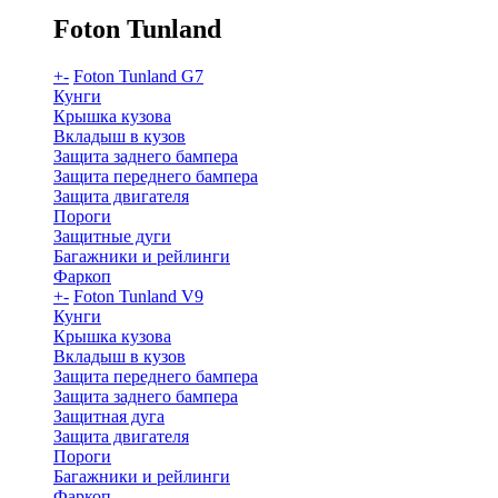
Foton Tunland
+
-
Foton Tunland G7
Кунги
Крышка кузова
Вкладыш в кузов
Защита заднего бампера
Защита переднего бампера
Защита двигателя
Пороги
Защитные дуги
Багажники и рейлинги
Фаркоп
+
-
Foton Tunland V9
Кунги
Крышка кузова
Вкладыш в кузов
Защита переднего бампера
Защита заднего бампера
Защитная дуга
Защита двигателя
Пороги
Багажники и рейлинги
Фаркоп