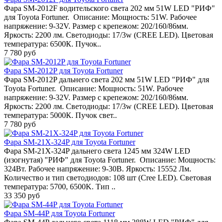
Фара SM-2012F водительского света 202 мм 51W LED "РИФ"
для Toyota Fortuner. Описание: Мощность: 51W. Рабочее
напряжение: 9-32V. Размер с крепежом: 202/160/86мм.
Яркость: 2200 лм. Светодиоды: 17/3w (CREE LED). Цветовая
температура: 6500К. Пучок..
7 780 руб
Фара SM-2012P для Toyota Fortuner
Фара SM-2012P дальнего света 202 мм 51W LED "РИФ" для
Toyota Fortuner. Описание: Мощность: 51W. Рабочее
напряжение: 9-32V. Размер с крепежом: 202/160/86мм.
Яркость: 2200 лм. Светодиоды: 17/3w (CREE LED). Цветовая
температура: 5000К. Пучок свет..
7 780 руб
Фара SM-21X-324P для Toyota Fortuner
Фара SM-21X-324P дальнего света 1245 мм 324W LED
(изогнутая) "РИФ" для Toyota Fortuner. Описание: Мощность:
324Вт. Рабочее напряжение: 9-30В. Яркость: 15552 Лм.
Количество и тип светодиодов: 108 шт (Cree LED). Световая
температура: 5700, 6500K. Тип ..
33 350 руб
Фара SM-44P для Toyota Fortuner