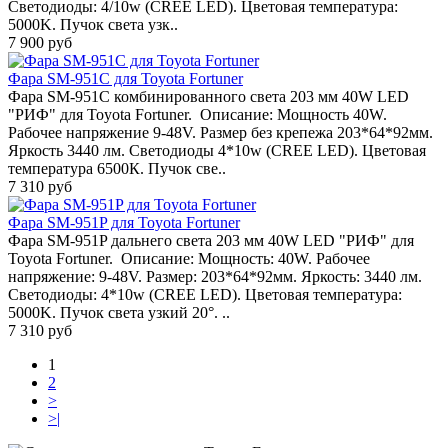
Светодиоды: 4/10w (CREE LED). Цветовая температура:
5000K. Пучок света узк..
7 900 руб
Фара SM-951C для Toyota Fortuner
Фара SM-951C комбинированного света 203 мм 40W LED
"РИФ" для Toyota Fortuner. Описание: Мощность 40W.
Рабочее напряжение 9-48V. Размер без крепежа 203*64*92мм.
Яркость 3440 лм. Светодиоды 4*10w (CREE LED). Цветовая
температура 6500К. Пучок све..
7 310 руб
Фара SM-951P для Toyota Fortuner
Фара SM-951P дальнего света 203 мм 40W LED "РИФ" для
Toyota Fortuner. Описание: Мощность: 40W. Рабочее
напряжение: 9-48V. Размер: 203*64*92мм. Яркость: 3440 лм.
Светодиоды: 4*10w (CREE LED). Цветовая температура:
5000K. Пучок света узкий 20°. ..
7 310 руб
1
2
>
>|