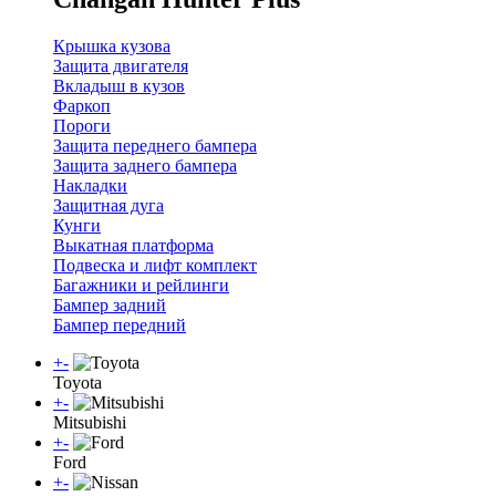
Крышка кузова
Защита двигателя
Вкладыш в кузов
Фаркоп
Пороги
Защита переднего бампера
Защита заднего бампера
Накладки
Защитная дуга
Кунги
Выкатная платформа
Подвеска и лифт комплект
Багажники и рейлинги
Бампер задний
Бампер передний
+
-
Toyota
+
-
Mitsubishi
+
-
Ford
+
-