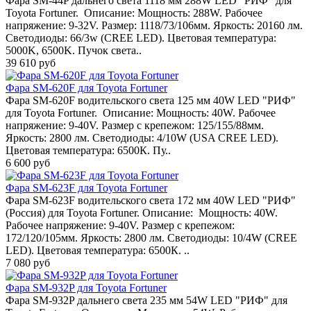
Фара SM-44P дальнего света 1118 мм 288W LED "РИФ" для
Toyota Fortuner. Описание: Мощность: 288W. Рабочее
напряжение: 9-32V. Размер: 1118/73/106мм. Яркость: 20160 лм.
Светодиоды: 66/3w (CREE LED). Цветовая температура:
5000K, 6500K. Пучок света..
39 610 руб
Фара SM-620F для Toyota Fortuner
Фара SM-620F водительского света 125 мм 40W LED "РИФ"
для Toyota Fortuner. Описание: Мощность: 40W. Рабочее
напряжение: 9-40V. Размер с крепежом: 125/155/88мм.
Яркость: 2800 лм. Светодиоды: 4/10W (USA CREE LED).
Цветовая температура: 6500К. Пу..
6 600 руб
Фара SM-623F для Toyota Fortuner
Фара SM-623F водительского света 172 мм 40W LED "РИФ"
(Россия) для Toyota Fortuner. Описание: Мощность: 40W.
Рабочее напряжение: 9-40V. Размер с крепежом:
172/120/105мм. Яркость: 2800 лм. Светодиоды: 10/4W (CREE
LED). Цветовая температура: 6500К. ..
7 080 руб
Фара SM-932P для Toyota Fortuner
Фара SM-932P дальнего света 235 мм 54W LED "РИФ" для