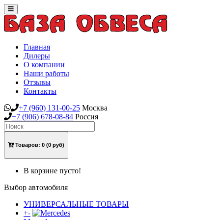
Toggle
navigation
Главная
Дилеры
О компании
Наши работы
Отзывы
Контакты
+7
(960)
131-00-25
Москва
+7
(906)
678-08-84
Россия
Товаров:
0
(0 руб)
В корзине пусто!
Выбор автомобиля
УНИВЕРСАЛЬНЫЕ ТОВАРЫ
+
-