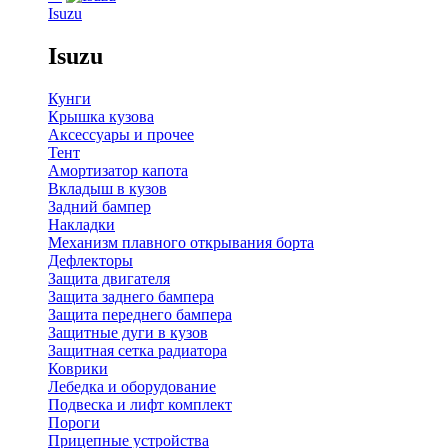
Isuzu
Isuzu
Кунги
Крышка кузова
Аксессуары и прочее
Тент
Амортизатор капота
Вкладыш в кузов
Задний бампер
Накладки
Механизм плавного открывания борта
Дефлекторы
Защита двигателя
Защита заднего бампера
Защита переднего бампера
Защитные дуги в кузов
Защитная сетка радиатора
Коврики
Лебедка и оборудование
Подвеска и лифт комплект
Пороги
Прицепные устройства