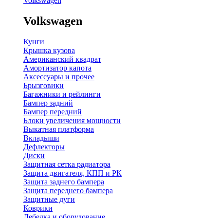
Volkswagen
Volkswagen
Кунги
Крышка кузова
Американский квадрат
Амортизатор капота
Аксессуары и прочее
Брызговики
Багажники и рейлинги
Бампер задний
Бампер передний
Блоки увеличения мощности
Выкатная платформа
Вкладыши
Дефлекторы
Диски
Защитная сетка радиатора
Защита двигателя, КПП и РК
Защита заднего бампера
Защита переднего бампера
Защитные дуги
Коврики
Лебедка и оборудование