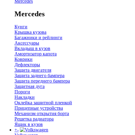
Mercedes
Mercedes
Кунги
Крышка кузова
Багажники и рейлинги
Аксессуары
Вкладыш в кузов
Амортизатор капота
Коврики
Дефлекторы
Защита двигателя
Защита заднего бампера
Защита переднего бампера
Защитная дуга
Пороги
Накладки
Оклейка защитной пленкой
Прицепные устройства
Механизм открытия борта
Решетка радиатора
Ящик в кузов
+
-