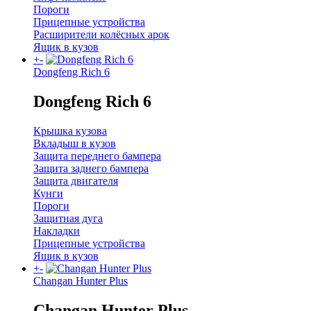
Пороги
Прицепные устройства
Расширители колёсных арок
Ящик в кузов
+
-
Dongfeng Rich 6
Dongfeng Rich 6
Крышка кузова
Вкладыш в кузов
Защита переднего бампера
Защита заднего бампера
Защита двигателя
Кунги
Пороги
Защитная дуга
Накладки
Прицепные устройства
Ящик в кузов
+
-
Changan Hunter Plus
Changan Hunter Plus