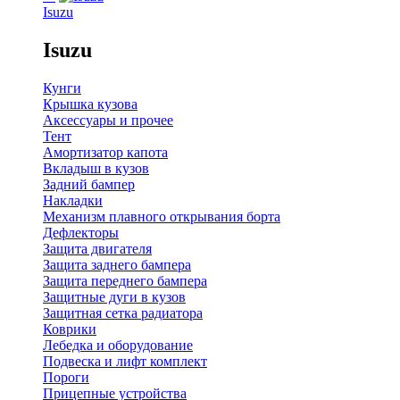
Isuzu
Isuzu
Кунги
Крышка кузова
Аксессуары и прочее
Тент
Амортизатор капота
Вкладыш в кузов
Задний бампер
Накладки
Механизм плавного открывания борта
Дефлекторы
Защита двигателя
Защита заднего бампера
Защита переднего бампера
Защитные дуги в кузов
Защитная сетка радиатора
Коврики
Лебедка и оборудование
Подвеска и лифт комплект
Пороги
Прицепные устройства