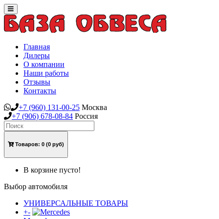
Toggle
navigation
Главная
Дилеры
О компании
Наши работы
Отзывы
Контакты
+7
(960)
131-00-25
Москва
+7
(906)
678-08-84
Россия
Товаров:
0
(0 руб)
В корзине пусто!
Выбор автомобиля
УНИВЕРСАЛЬНЫЕ ТОВАРЫ
+
-