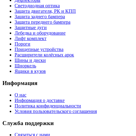
Дефлекторы
Светодиодная оптика
Защита двигателя, РК и КПП
Защита заднего бампера
Защита переднего бампера
Защитные дуги
Лебедка и оборудование
Лифт комплект
Пороги
Прицепные устройства
Расширители колёсных арок
Шины и диски
Шноркель
Ящики в кузов
Информация
О нас
Информация о доставке
Политика конфиденциальности
Условия пользовательского соглашения
Служба поддержки
Связаться с нами