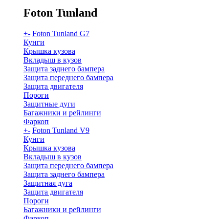
Foton Tunland
+
-
Foton Tunland G7
Кунги
Крышка кузова
Вкладыш в кузов
Защита заднего бампера
Защита переднего бампера
Защита двигателя
Пороги
Защитные дуги
Багажники и рейлинги
Фаркоп
+
-
Foton Tunland V9
Кунги
Крышка кузова
Вкладыш в кузов
Защита переднего бампера
Защита заднего бампера
Защитная дуга
Защита двигателя
Пороги
Багажники и рейлинги
Фаркоп