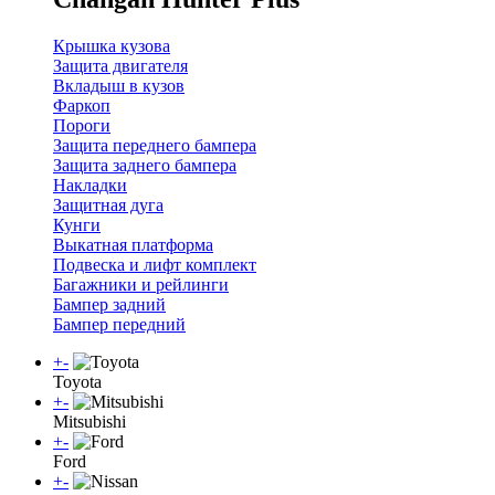
Крышка кузова
Защита двигателя
Вкладыш в кузов
Фаркоп
Пороги
Защита переднего бампера
Защита заднего бампера
Накладки
Защитная дуга
Кунги
Выкатная платформа
Подвеска и лифт комплект
Багажники и рейлинги
Бампер задний
Бампер передний
+
-
Toyota
+
-
Mitsubishi
+
-
Ford
+
-