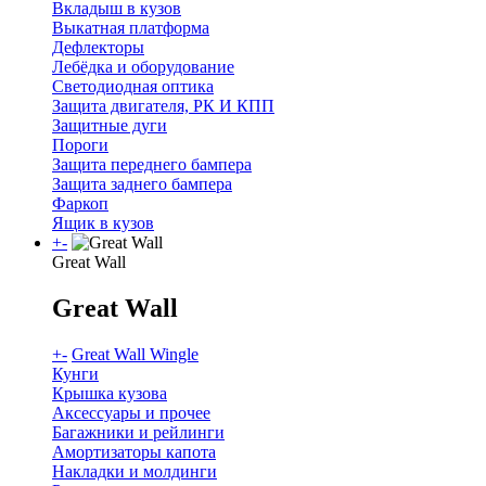
Вкладыш в кузов
Выкатная платформа
Дефлекторы
Лебёдка и оборудование
Светодиодная оптика
Защита двигателя, РК И КПП
Защитные дуги
Пороги
Защита переднего бампера
Защита заднего бампера
Фаркоп
Ящик в кузов
+
-
Great Wall
Great Wall
+
-
Great Wall Wingle
Кунги
Крышка кузова
Аксессуары и прочее
Багажники и рейлинги
Амортизаторы капота
Накладки и молдинги