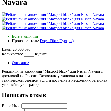
Navara
Есть в наличии
Производитель:
Doga Fiber (Турция)
Цена:
20 000 руб
Количество:
Купить
Описание
Рейлинги из алюминия "Maxport black" для Nissan Navara с
доставкой по России. Возможна установка в нашем
техническом сервисе, услуга доступна в нескольких регионах,
уточняйте у оператора.
Написать отзыв
Ваше Имя: