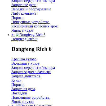
Защита переднего бампера
Защитные дуги
Лебёдка и оборудование
Лифт комплект
Пороги
Прицепные устройства
Расширители колёсных арок
Ящик в кузов
+
-
Dongfeng Rich 6
Dongfeng Rich 6
Крышка кузова
Вкладыш в кузов
Защита переднего бампера
Защита заднего бампера
Защита двигателя
Кунги
Пороги
Защитная дуга
Накладки
Прицепные устройства
Ящик в кузов
+
-