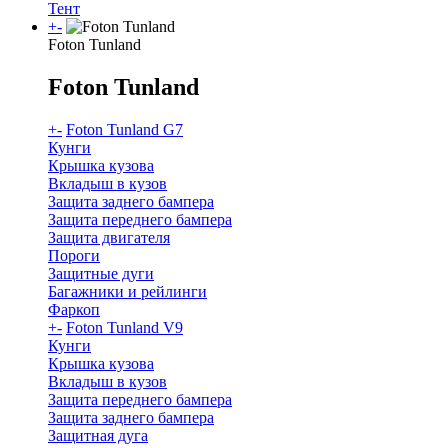
Тент
+
-
Foton Tunland
Foton Tunland
+
-
Foton Tunland G7
Кунги
Крышка кузова
Вкладыш в кузов
Защита заднего бампера
Защита переднего бампера
Защита двигателя
Пороги
Защитные дуги
Багажники и рейлинги
Фаркоп
+
-
Foton Tunland V9
Кунги
Крышка кузова
Вкладыш в кузов
Защита переднего бампера
Защита заднего бампера
Защитная дуга