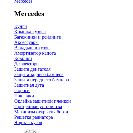
Mercedes
Mercedes
Кунги
Крышка кузова
Багажники и рейлинги
Аксессуары
Вкладыш в кузов
Амортизатор капота
Коврики
Дефлекторы
Защита двигателя
Защита заднего бампера
Защита переднего бампера
Защитная дуга
Пороги
Накладки
Оклейка защитной пленкой
Прицепные устройства
Механизм открытия борта
Решетка радиатора
Ящик в кузов