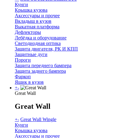
Кунги
Крышка кузова
Аксессуары и прочее
Вкладыш в кузов
Выкатная платформа
Дефлекторы
Лебёдка и оборудование
Светодиодная оптика
Защита двигателя, РК И КПП
Защитные дуги
Пороги
Защита переднего бампера
Защита заднего бампера
Фаркоп
Ящик в кузов
+
-
Great Wall
Great Wall
+
-
Great Wall Wingle
Кунги
Крышка кузова
Аксессуары и прочее