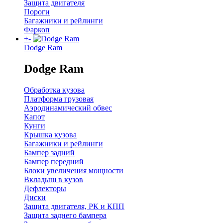
Защита двигателя
Пороги
Багажники и рейлинги
Фаркоп
+
-
Dodge Ram
Dodge Ram
Обработка кузова
Платформа грузовая
Аэродинамический обвес
Капот
Кунги
Крышка кузова
Багажники и рейлинги
Бампер задний
Бампер передний
Блоки увеличения мощности
Вкладыш в кузов
Дефлекторы
Диски
Защита двигателя, РК и КПП
Защита заднего бампера