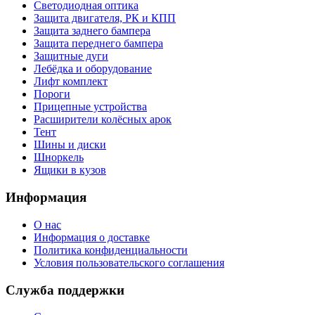
Светодиодная оптика
Защита двигателя, РК и КПП
Защита заднего бампера
Защита переднего бампера
Защитные дуги
Лебёдка и оборудование
Лифт комплект
Пороги
Прицепные устройства
Расширители колёсных арок
Тент
Шины и диски
Шноркель
Ящики в кузов
Информация
О нас
Информация о доставке
Политика конфиденциальности
Условия пользовательского соглашения
Служба поддержки