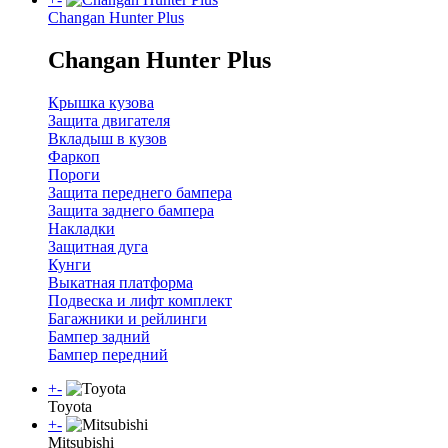
Changan Hunter Plus
Changan Hunter Plus
Крышка кузова
Защита двигателя
Вкладыш в кузов
Фаркоп
Пороги
Защита переднего бампера
Защита заднего бампера
Накладки
Защитная дуга
Кунги
Выкатная платформа
Подвеска и лифт комплект
Багажники и рейлинги
Бампер задний
Бампер передний
+
-
Toyota
+
-
Mitsubishi