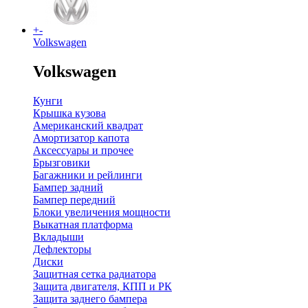
+
-
Volkswagen
Volkswagen
Кунги
Крышка кузова
Американский квадрат
Амортизатор капота
Аксессуары и прочее
Брызговики
Багажники и рейлинги
Бампер задний
Бампер передний
Блоки увеличения мощности
Выкатная платформа
Вкладыши
Дефлекторы
Диски
Защитная сетка радиатора
Защита двигателя, КПП и РК
Защита заднего бампера