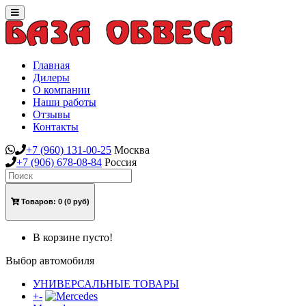
Toggle
navigation
Главная
Дилеры
О компании
Наши работы
Отзывы
Контакты
+7
(960)
131-00-25
Москва
+7
(906)
678-08-84
Россия
Товаров:
0
(0 руб)
В корзине пусто!
Выбор автомобиля
УНИВЕРСАЛЬНЫЕ ТОВАРЫ
+
-